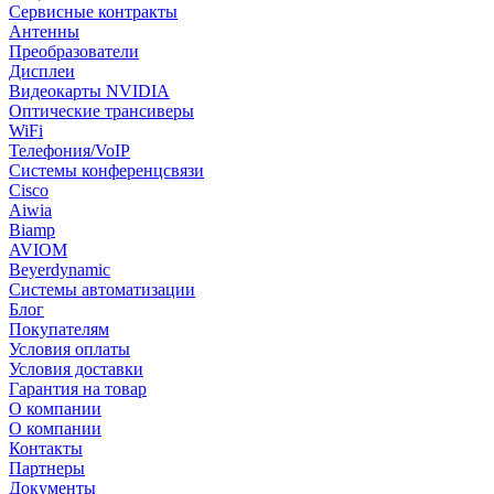
Сервисные контракты
Антенны
Преобразователи
Дисплеи
Видеокарты NVIDIA
Оптические трансиверы
WiFi
Телефония/VoIP
Системы конференцсвязи
Cisco
Aiwia
Biamp
AVIOM
Beyerdynamic
Системы автоматизации
Блог
Покупателям
Условия оплаты
Условия доставки
Гарантия на товар
О компании
О компании
Контакты
Партнеры
Документы