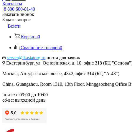
Контакты
8 800 600-81-40
Заказать звонок
Задать вопрос
Войти
Корзина
0
Сравнение товаров
0
server@tkasiatorg.ru
почта для заявок
Екатеринбург, ул. Основинская, д. 10, офис 318 (БЦ "Основа"
Москва, Алтуфьевское шоссе, 48к2, офис 314 (БЦ "А-48")
China, Guangzhou, Room 1310, 13th Floor, Minggaocheng Office Bui
пн-пт: с 09:00 до 19:00
сб-вс: выходной день