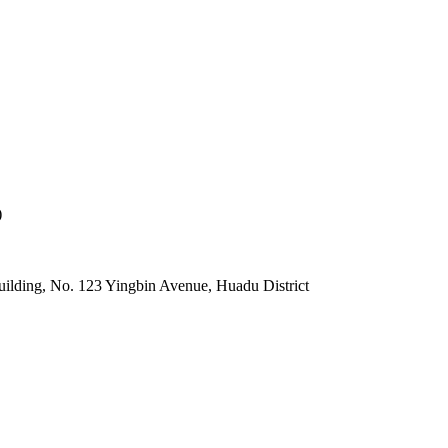
)
lding, No. 123 Yingbin Avenue, Huadu District