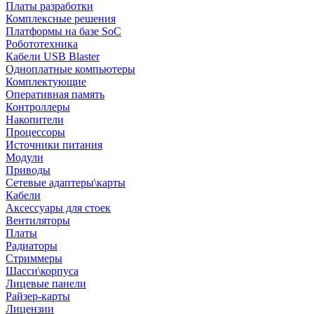
Платы разработки
Комплексные решения
Платформы на базе SoC
Робототехника
Кабели USB Blaster
Одноплатные компьютеры
Комплектующие
Оперативная память
Контроллеры
Накопители
Процессоры
Источники питания
Модули
Приводы
Сетевые адаптеры\карты
Кабели
Аксессуары для стоек
Вентиляторы
Платы
Радиаторы
Стриммеры
Шасси\корпуса
Лицевые панели
Райзер-карты
Лицензии