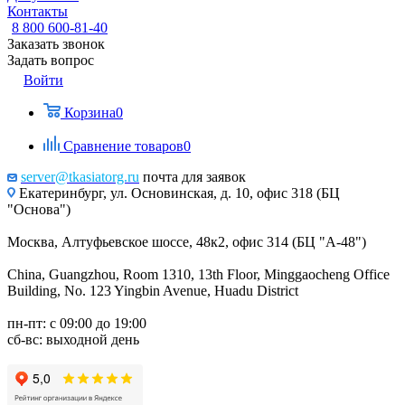
Контакты
8 800 600-81-40
Заказать звонок
Задать вопрос
Войти
Корзина
0
Сравнение товаров
0
server@tkasiatorg.ru
почта для заявок
Екатеринбург, ул. Основинская, д. 10, офис 318 (БЦ
"Основа")
Москва, Алтуфьевское шоссе, 48к2, офис 314 (БЦ "А-48")
China, Guangzhou, Room 1310, 13th Floor, Minggaocheng Office
Building, No. 123 Yingbin Avenue, Huadu District
пн-пт: с 09:00 до 19:00
сб-вс: выходной день