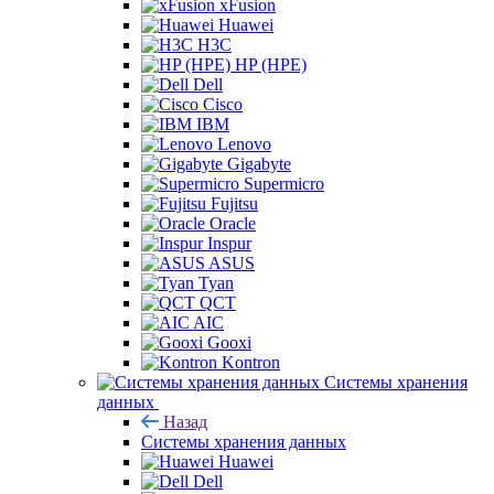
xFusion
Huawei
H3C
HP (HPE)
Dell
Cisco
IBM
Lenovo
Gigabyte
Supermicro
Fujitsu
Oracle
Inspur
ASUS
Tyan
QCT
AIC
Gooxi
Kontron
Системы хранения
данных
Назад
Системы хранения данных
Huawei
Dell