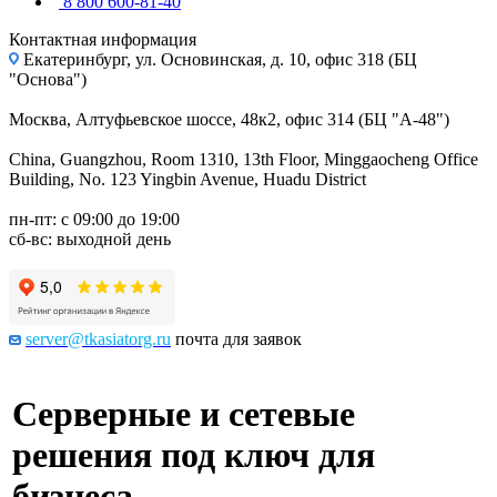
8 800 600-81-40
Контактная информация
Екатеринбург, ул. Основинская, д. 10, офис 318 (БЦ
"Основа")
Москва, Алтуфьевское шоссе, 48к2, офис 314 (БЦ "А-48")
China, Guangzhou, Room 1310, 13th Floor, Minggaocheng Office
Building, No. 123 Yingbin Avenue, Huadu District
пн-пт: с 09:00 до 19:00
сб-вс: выходной день
server@tkasiatorg.ru
почта для заявок
Серверные и сетевые
решения под ключ для
бизнеса