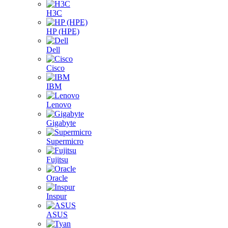
H3C
HP (HPE)
Dell
Cisco
IBM
Lenovo
Gigabyte
Supermicro
Fujitsu
Oracle
Inspur
ASUS