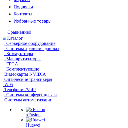
Подписки
Контакты
Избранные товары
Сравнение
0
Каталог
Серверное оборудование
Системы хранения данных
Коммутаторы
Маршрутизаторы
FPGA
Комплектующие
Видеокарты NVIDIA
Оптические трансиверы
WiFi
Телефония/VoIP
Системы конференцсвязи
Системы автоматизации
xFusion
Huawei