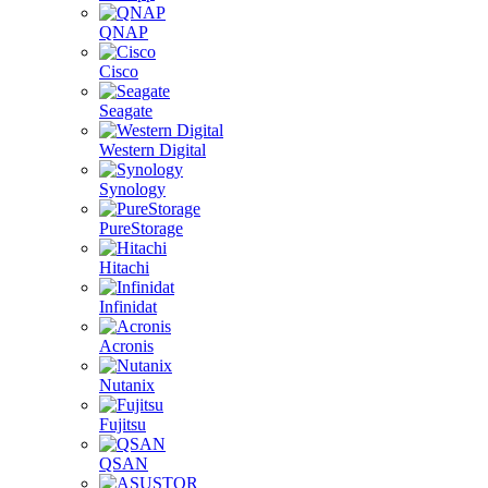
QNAP
Cisco
Seagate
Western Digital
Synology
PureStorage
Hitachi
Infinidat
Acronis
Nutanix
Fujitsu
QSAN