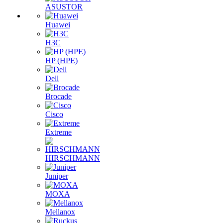
ASUSTOR
Huawei
H3C
HP (HPE)
Dell
Brocade
Cisco
Extreme
HIRSCHMANN
Juniper
MOXA
Mellanox