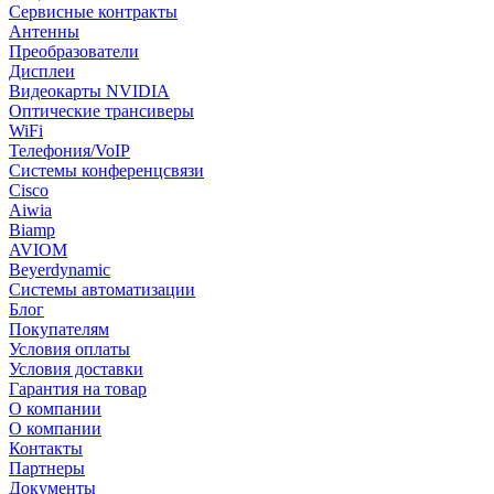
Сервисные контракты
Антенны
Преобразователи
Дисплеи
Видеокарты NVIDIA
Оптические трансиверы
WiFi
Телефония/VoIP
Системы конференцсвязи
Cisco
Aiwia
Biamp
AVIOM
Beyerdynamic
Системы автоматизации
Блог
Покупателям
Условия оплаты
Условия доставки
Гарантия на товар
О компании
О компании
Контакты
Партнеры
Документы