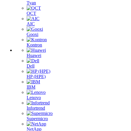
Tyan
QCT
AIC
Gooxi
Kontron
Huawei
Dell
HP (HPE)
IBM
Lenovo
Infortrend
Supermicro
NetApp