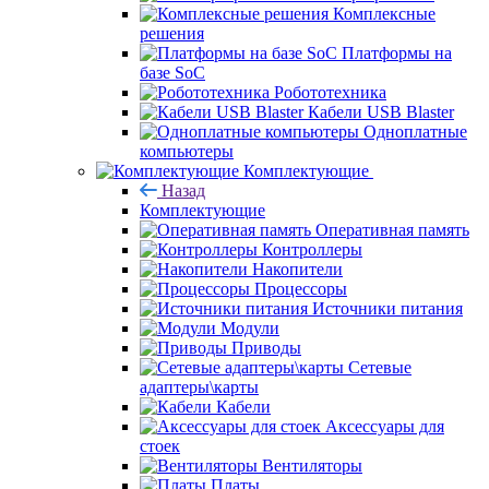
Комплексные
решения
Платформы на
базе SoC
Робототехника
Кабели USB Blaster
Одноплатные
компьютеры
Комплектующие
Назад
Комплектующие
Оперативная память
Контроллеры
Накопители
Процессоры
Источники питания
Модули
Приводы
Сетевые
адаптеры\карты
Кабели
Аксессуары для
стоек
Вентиляторы
Платы