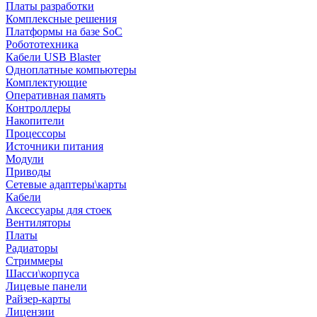
Платы разработки
Комплексные решения
Платформы на базе SoC
Робототехника
Кабели USB Blaster
Одноплатные компьютеры
Комплектующие
Оперативная память
Контроллеры
Накопители
Процессоры
Источники питания
Модули
Приводы
Сетевые адаптеры\карты
Кабели
Аксессуары для стоек
Вентиляторы
Платы
Радиаторы
Стриммеры
Шасси\корпуса
Лицевые панели
Райзер-карты
Лицензии