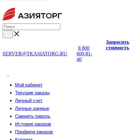
Запросить
стоимость
8 800
SERVER@TKASIATORG.RU
600-81-
40
Мой кабинет
Текущие заказы
Личный счет
Личные данные
Сменить пароль
История заказов
Профили заказов
Корзина