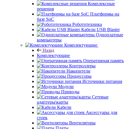
Комплексные
решения
Платформы на
базе SoC
Робототехника
Кабели USB Blaster
Одноплатные
компьютеры
Комплектующие
Назад
Комплектующие
Оперативная память
Контроллеры
Накопители
Процессоры
Источники питания
Модули
Приводы
Сетевые
адаптеры\карты
Кабели
Аксессуары для
стоек
Вентиляторы
Платы