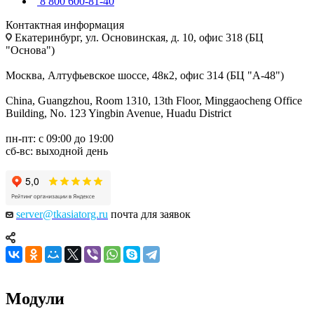
8 800 600-81-40
Контактная информация
Екатеринбург, ул. Основинская, д. 10, офис 318 (БЦ
"Основа")
Москва, Алтуфьевское шоссе, 48к2, офис 314 (БЦ "А-48")
China, Guangzhou, Room 1310, 13th Floor, Minggaocheng Office
Building, No. 123 Yingbin Avenue, Huadu District
пн-пт: с 09:00 до 19:00
сб-вс: выходной день
server@tkasiatorg.ru
почта для заявок
Модули