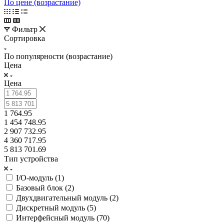
По цене (возрастание)
Фильтр
Сортировка
По популярности (возрастание)
Цена
Цена
1 764.95
1 454 748.95
2 907 732.95
4 360 717.95
5 813 701.69
Тип устройства
I/O-модуль (
1
)
Базовый блок (
2
)
Двухдвигательный модуль (
2
)
Дискретный модуль (
5
)
Интерфейсный модуль (
70
)