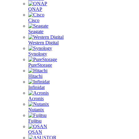
QNAP
Cisco
Seagate
Western Digital
Synology
PureStorage
Hitachi
Infinidat
Acronis
Nutanix
Fujitsu
QSAN