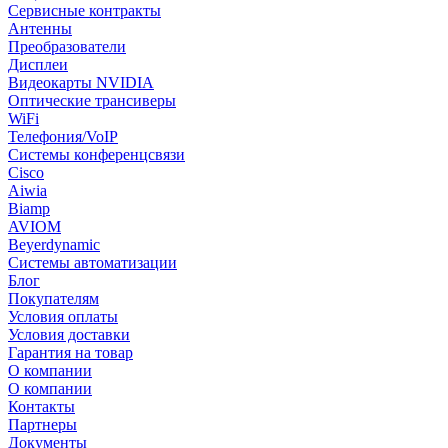
Сервисные контракты
Антенны
Преобразователи
Дисплеи
Видеокарты NVIDIA
Оптические трансиверы
WiFi
Телефония/VoIP
Системы конференцсвязи
Cisco
Aiwia
Biamp
AVIOM
Beyerdynamic
Системы автоматизации
Блог
Покупателям
Условия оплаты
Условия доставки
Гарантия на товар
О компании
О компании
Контакты
Партнеры
Документы