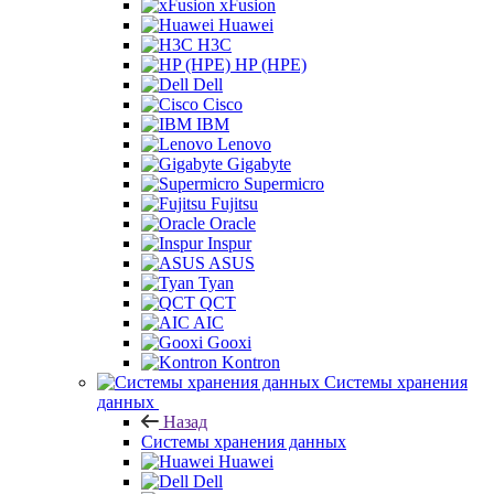
xFusion
Huawei
H3C
HP (HPE)
Dell
Cisco
IBM
Lenovo
Gigabyte
Supermicro
Fujitsu
Oracle
Inspur
ASUS
Tyan
QCT
AIC
Gooxi
Kontron
Системы хранения
данных
Назад
Системы хранения данных
Huawei
Dell