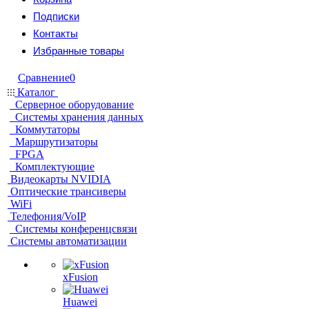
Подписки
Контакты
Избранные товары
Сравнение
0
Каталог
Серверное оборудование
Системы хранения данных
Коммутаторы
Маршрутизаторы
FPGA
Комплектующие
Видеокарты NVIDIA
Оптические трансиверы
WiFi
Телефония/VoIP
Системы конференцсвязи
Системы автоматизации
xFusion
Huawei