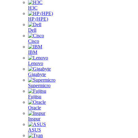
H3C
HP (HPE)
Dell
Cisco
IBM
Lenovo
Gigabyte
Supermicro
Fujitsu
Oracle
Inspur
ASUS