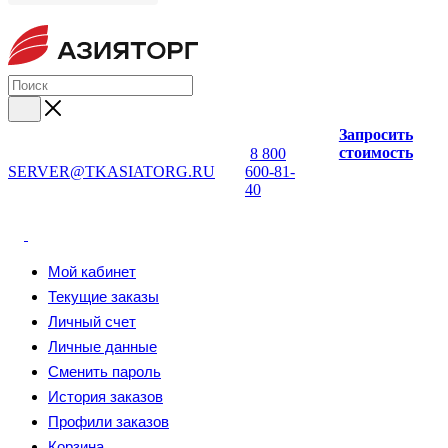
Запросить
стоимость
8 800
SERVER@TKASIATORG.RU
600-81-
40
Мой кабинет
Текущие заказы
Личный счет
Личные данные
Сменить пароль
История заказов
Профили заказов
Корзина