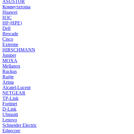
ASUSTOR
Коммутаторы
Huawei
H3C
HP (HPE)
Dell
Brocade
Cisco
Extreme
HIRSCHMANN
Juniper
MOXA
Mellanox
Ruckus
Ruijie
Arista
Alcatel-Lucent
NETGEAR
TP-Link
Fortinet
D-Link
Ubiquiti
Lenovo
Schneider Electric
Edgecore