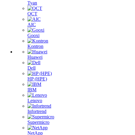
Tyan
QCT
AIC
Gooxi
Kontron
Huawei
Dell
HP (HPE)
IBM
Lenovo
Infortrend
Supermicro
NetApp