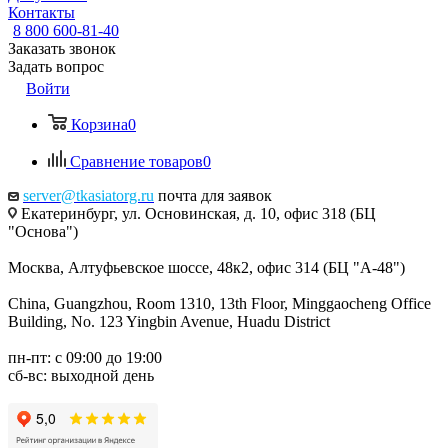
Контакты
8 800 600-81-40
Заказать звонок
Задать вопрос
Войти
Корзина
0
Сравнение товаров
0
server@tkasiatorg.ru
почта для заявок
Екатеринбург, ул. Основинская, д. 10, офис 318 (БЦ
"Основа")
Москва, Алтуфьевское шоссе, 48к2, офис 314 (БЦ "А-48")
China, Guangzhou, Room 1310, 13th Floor, Minggaocheng Office
Building, No. 123 Yingbin Avenue, Huadu District
пн-пт: с 09:00 до 19:00
сб-вс: выходной день