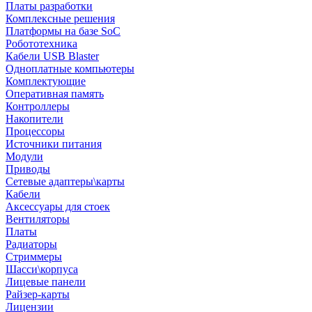
Платы разработки
Комплексные решения
Платформы на базе SoC
Робототехника
Кабели USB Blaster
Одноплатные компьютеры
Комплектующие
Оперативная память
Контроллеры
Накопители
Процессоры
Источники питания
Модули
Приводы
Сетевые адаптеры\карты
Кабели
Аксессуары для стоек
Вентиляторы
Платы
Радиаторы
Стриммеры
Шасси\корпуса
Лицевые панели
Райзер-карты
Лицензии