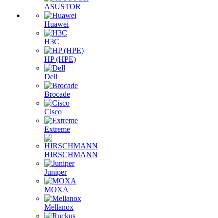
ASUSTOR
Huawei
H3C
HP (HPE)
Dell
Brocade
Cisco
Extreme
HIRSCHMANN
Juniper
MOXA
Mellanox