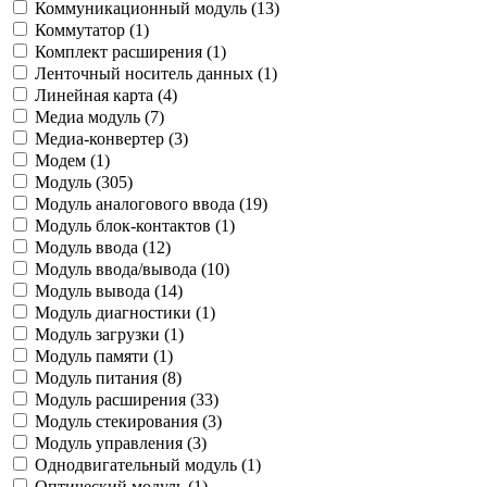
Коммуникационный модуль (
13
)
Коммутатор (
1
)
Комплект расширения (
1
)
Ленточный носитель данных (
1
)
Линейная карта (
4
)
Медиа модуль (
7
)
Медиа-конвертер (
3
)
Модем (
1
)
Модуль (
305
)
Модуль аналогового ввода (
19
)
Модуль блок-контактов (
1
)
Модуль ввода (
12
)
Модуль ввода/вывода (
10
)
Модуль вывода (
14
)
Модуль диагностики (
1
)
Модуль загрузки (
1
)
Модуль памяти (
1
)
Модуль питания (
8
)
Модуль расширения (
33
)
Модуль стекирования (
3
)
Модуль управления (
3
)
Однодвигательный модуль (
1
)
Оптический модуль (
1
)