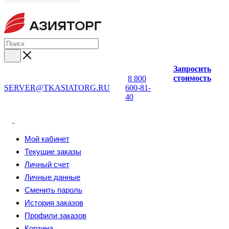
Запросить
стоимость
8 800
SERVER@TKASIATORG.RU
600-81-
40
Мой кабинет
Текущие заказы
Личный счет
Личные данные
Сменить пароль
История заказов
Профили заказов
Корзина