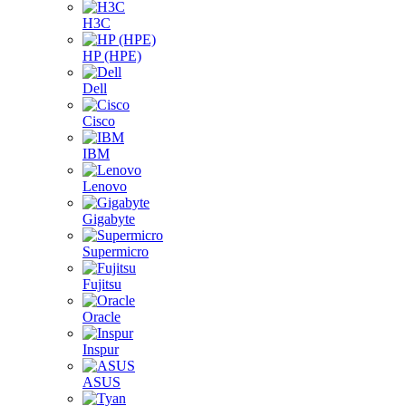
H3C
HP (HPE)
Dell
Cisco
IBM
Lenovo
Gigabyte
Supermicro
Fujitsu
Oracle
Inspur
ASUS