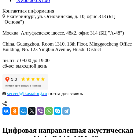
8 800 600-81-40
Контактная информация
Екатеринбург, ул. Основинская, д. 10, офис 318 (БЦ
"Основа")
Москва, Алтуфьевское шоссе, 48к2, офис 314 (БЦ "А-48")
China, Guangzhou, Room 1310, 13th Floor, Minggaocheng Office
Building, No. 123 Yingbin Avenue, Huadu District
пн-пт: с 09:00 до 19:00
сб-вс: выходной день
server@tkasiatorg.ru
почта для заявок
Цифровая направленная акустическая