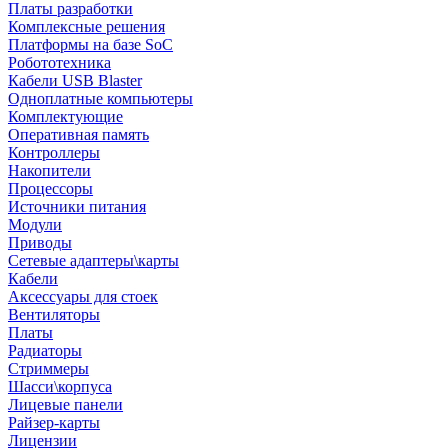
Платы разработки
Комплексные решения
Платформы на базе SoC
Робототехника
Кабели USB Blaster
Одноплатные компьютеры
Комплектующие
Оперативная память
Контроллеры
Накопители
Процессоры
Источники питания
Модули
Приводы
Сетевые адаптеры\карты
Кабели
Аксессуары для стоек
Вентиляторы
Платы
Радиаторы
Стриммеры
Шасси\корпуса
Лицевые панели
Райзер-карты
Лицензии