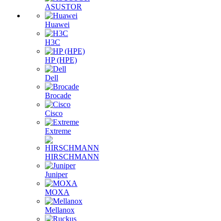
ASUSTOR
Huawei
H3C
HP (HPE)
Dell
Brocade
Cisco
Extreme
HIRSCHMANN
Juniper
MOXA
Mellanox