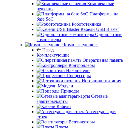
Комплексные
решения
Платформы на
базе SoC
Робототехника
Кабели USB Blaster
Одноплатные
компьютеры
Комплектующие
Назад
Комплектующие
Оперативная память
Контроллеры
Накопители
Процессоры
Источники питания
Модули
Приводы
Сетевые
адаптеры\карты
Кабели
Аксессуары для
стоек
Вентиляторы
Платы