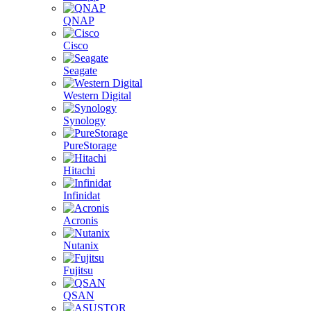
QNAP
Cisco
Seagate
Western Digital
Synology
PureStorage
Hitachi
Infinidat
Acronis
Nutanix
Fujitsu
QSAN