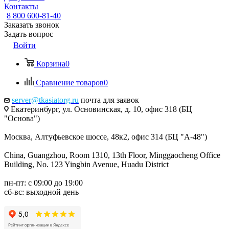
Контакты
8 800 600-81-40
Заказать звонок
Задать вопрос
Войти
Корзина
0
Сравнение товаров
0
server@tkasiatorg.ru
почта для заявок
Екатеринбург, ул. Основинская, д. 10, офис 318 (БЦ
"Основа")
Москва, Алтуфьевское шоссе, 48к2, офис 314 (БЦ "А-48")
China, Guangzhou, Room 1310, 13th Floor, Minggaocheng Office
Building, No. 123 Yingbin Avenue, Huadu District
пн-пт: с 09:00 до 19:00
сб-вс: выходной день