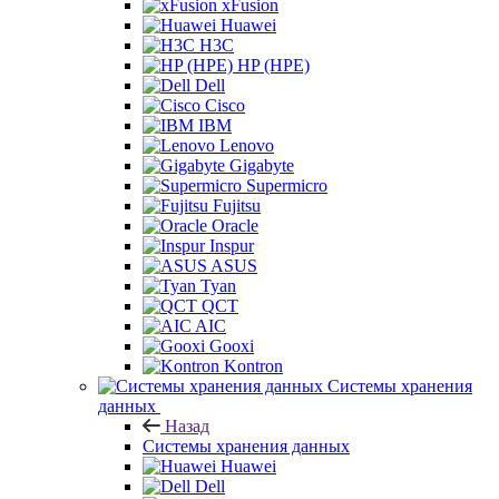
xFusion
Huawei
H3C
HP (HPE)
Dell
Cisco
IBM
Lenovo
Gigabyte
Supermicro
Fujitsu
Oracle
Inspur
ASUS
Tyan
QCT
AIC
Gooxi
Kontron
Системы хранения
данных
Назад
Системы хранения данных
Huawei
Dell