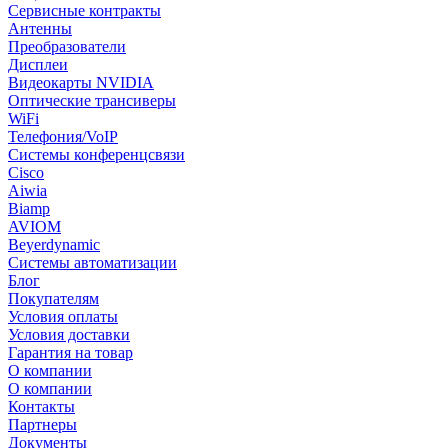
Сервисные контракты
Антенны
Преобразователи
Дисплеи
Видеокарты NVIDIA
Оптические трансиверы
WiFi
Телефония/VoIP
Системы конференцсвязи
Cisco
Aiwia
Biamp
AVIOM
Beyerdynamic
Системы автоматизации
Блог
Покупателям
Условия оплаты
Условия доставки
Гарантия на товар
О компании
О компании
Контакты
Партнеры
Документы