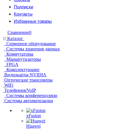
Подписки
Контакты
Избранные товары
Сравнение
0
Каталог
Серверное оборудование
Системы хранения данных
Коммутаторы
Маршрутизаторы
FPGA
Комплектующие
Видеокарты NVIDIA
Оптические трансиверы
WiFi
Телефония/VoIP
Системы конференцсвязи
Системы автоматизации
xFusion
Huawei