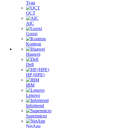
Tyan
QCT
AIC
Gooxi
Kontron
Huawei
Dell
HP (HPE)
IBM
Lenovo
Infortrend
Supermicro
NetApp