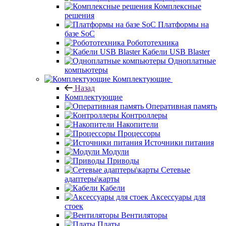
Комплексные
решения
Платформы на
базе SoC
Робототехника
Кабели USB Blaster
Одноплатные
компьютеры
Комплектующие
Назад
Комплектующие
Оперативная память
Контроллеры
Накопители
Процессоры
Источники питания
Модули
Приводы
Сетевые
адаптеры\карты
Кабели
Аксессуары для
стоек
Вентиляторы
Платы