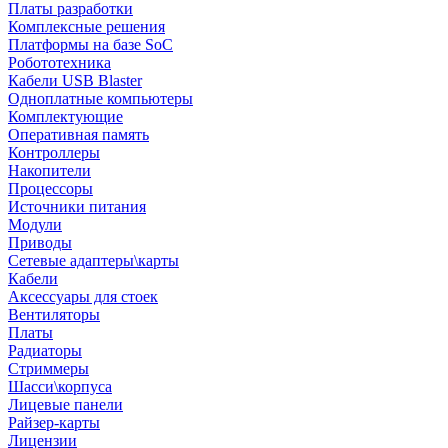
Платы разработки
Комплексные решения
Платформы на базе SoC
Робототехника
Кабели USB Blaster
Одноплатные компьютеры
Комплектующие
Оперативная память
Контроллеры
Накопители
Процессоры
Источники питания
Модули
Приводы
Сетевые адаптеры\карты
Кабели
Аксессуары для стоек
Вентиляторы
Платы
Радиаторы
Стриммеры
Шасси\корпуса
Лицевые панели
Райзер-карты
Лицензии