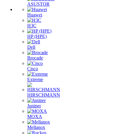
ASUSTOR
Huawei
H3C
HP (HPE)
Dell
Brocade
Cisco
Extreme
HIRSCHMANN
Juniper
MOXA
Mellanox