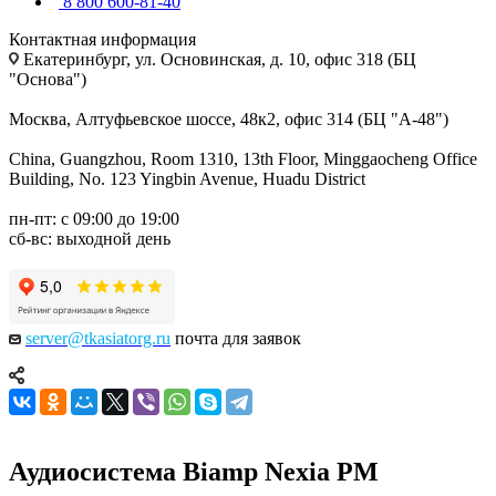
8 800 600-81-40
Контактная информация
Екатеринбург, ул. Основинская, д. 10, офис 318 (БЦ
"Основа")
Москва, Алтуфьевское шоссе, 48к2, офис 314 (БЦ "А-48")
China, Guangzhou, Room 1310, 13th Floor, Minggaocheng Office
Building, No. 123 Yingbin Avenue, Huadu District
пн-пт: с 09:00 до 19:00
сб-вс: выходной день
server@tkasiatorg.ru
почта для заявок
Аудиосистема Biamp Nexia PM