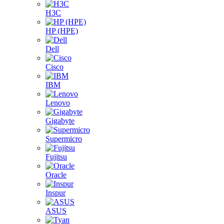
H3C
HP (HPE)
Dell
Cisco
IBM
Lenovo
Gigabyte
Supermicro
Fujitsu
Oracle
Inspur
ASUS