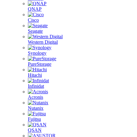
QNAP
Cisco
Seagate
Western Digital
Synology
PureStorage
Hitachi
Infinidat
Acronis
Nutanix
Fujitsu
QSAN