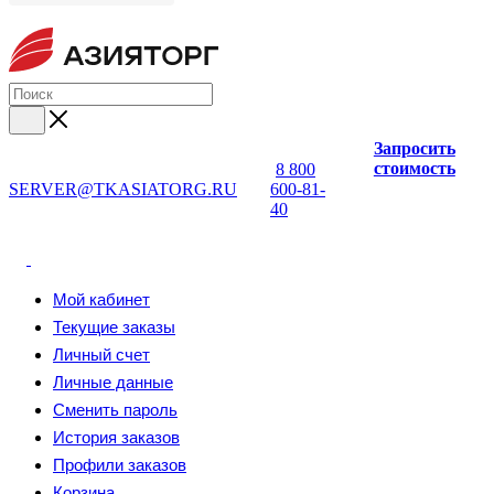
Запросить
стоимость
8 800
SERVER@TKASIATORG.RU
600-81-
40
Мой кабинет
Текущие заказы
Личный счет
Личные данные
Сменить пароль
История заказов
Профили заказов
Корзина