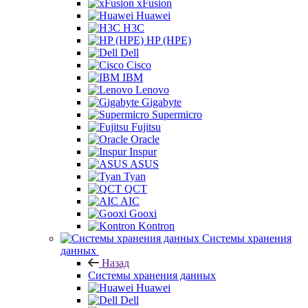
xFusion
Huawei
H3C
HP (HPE)
Dell
Cisco
IBM
Lenovo
Gigabyte
Supermicro
Fujitsu
Oracle
Inspur
ASUS
Tyan
QCT
AIC
Gooxi
Kontron
Системы хранения
данных
Назад
Системы хранения данных
Huawei
Dell