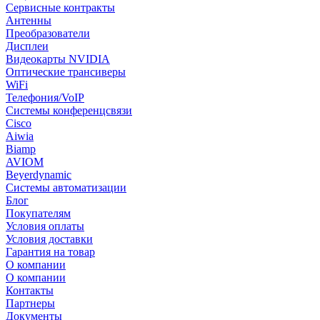
Сервисные контракты
Антенны
Преобразователи
Дисплеи
Видеокарты NVIDIA
Оптические трансиверы
WiFi
Телефония/VoIP
Системы конференцсвязи
Cisco
Aiwia
Biamp
AVIOM
Beyerdynamic
Системы автоматизации
Блог
Покупателям
Условия оплаты
Условия доставки
Гарантия на товар
О компании
О компании
Контакты
Партнеры
Документы