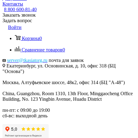
Контакты
8 800 600-81-40
Заказать звонок
Задать вопрос
Войти
Корзина
0
Сравнение товаров
0
server@tkasiatorg.ru
почта для заявок
Екатеринбург, ул. Основинская, д. 10, офис 318 (БЦ
"Основа")
Москва, Алтуфьевское шоссе, 48к2, офис 314 (БЦ "А-48")
China, Guangzhou, Room 1310, 13th Floor, Minggaocheng Office
Building, No. 123 Yingbin Avenue, Huadu District
пн-пт: с 09:00 до 19:00
сб-вс: выходной день