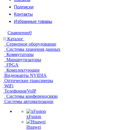
Подписки
Контакты
Избранные товары
Сравнение
0
Каталог
Серверное оборудование
Системы хранения данных
Коммутаторы
Маршрутизаторы
FPGA
Комплектующие
Видеокарты NVIDIA
Оптические трансиверы
WiFi
Телефония/VoIP
Системы конференцсвязи
Системы автоматизации
xFusion
Huawei