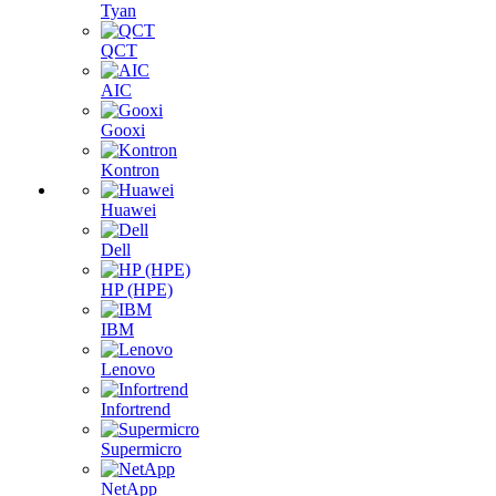
Tyan
QCT
AIC
Gooxi
Kontron
Huawei
Dell
HP (HPE)
IBM
Lenovo
Infortrend
Supermicro
NetApp