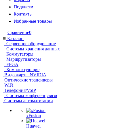
Подписки
Контакты
Избранные товары
Сравнение
0
Каталог
Серверное оборудование
Системы хранения данных
Коммутаторы
Маршрутизаторы
FPGA
Комплектующие
Видеокарты NVIDIA
Оптические трансиверы
WiFi
Телефония/VoIP
Системы конференцсвязи
Системы автоматизации
xFusion
Huawei