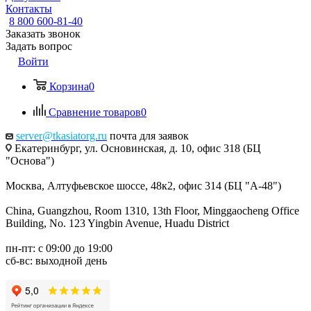
Контакты
8 800 600-81-40
Заказать звонок
Задать вопрос
Войти
Корзина
0
Сравнение товаров
0
server@tkasiatorg.ru
почта для заявок
Екатеринбург, ул. Основинская, д. 10, офис 318 (БЦ
"Основа")
Москва, Алтуфьевское шоссе, 48к2, офис 314 (БЦ "А-48")
China, Guangzhou, Room 1310, 13th Floor, Minggaocheng Office
Building, No. 123 Yingbin Avenue, Huadu District
пн-пт: с 09:00 до 19:00
сб-вс: выходной день