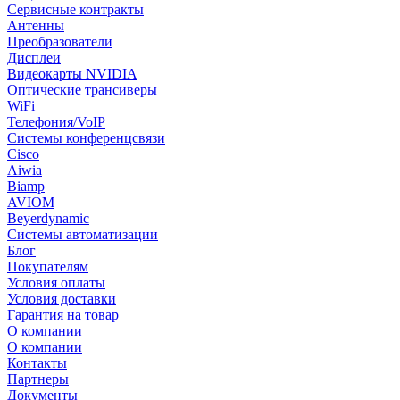
Сервисные контракты
Антенны
Преобразователи
Дисплеи
Видеокарты NVIDIA
Оптические трансиверы
WiFi
Телефония/VoIP
Системы конференцсвязи
Cisco
Aiwia
Biamp
AVIOM
Beyerdynamic
Системы автоматизации
Блог
Покупателям
Условия оплаты
Условия доставки
Гарантия на товар
О компании
О компании
Контакты
Партнеры
Документы