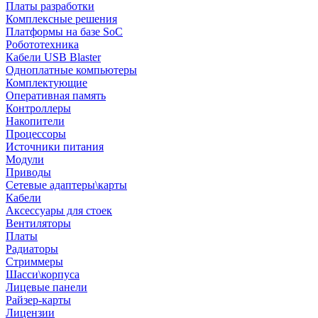
Платы разработки
Комплексные решения
Платформы на базе SoC
Робототехника
Кабели USB Blaster
Одноплатные компьютеры
Комплектующие
Оперативная память
Контроллеры
Накопители
Процессоры
Источники питания
Модули
Приводы
Сетевые адаптеры\карты
Кабели
Аксессуары для стоек
Вентиляторы
Платы
Радиаторы
Стриммеры
Шасси\корпуса
Лицевые панели
Райзер-карты
Лицензии