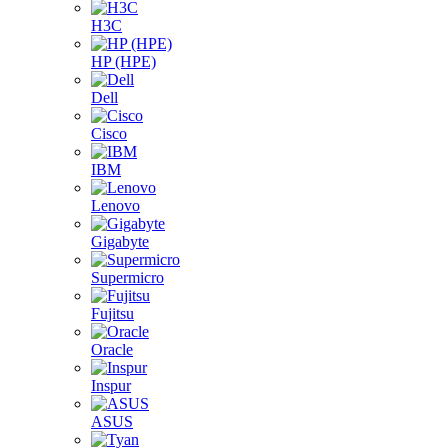
H3C
HP (HPE)
Dell
Cisco
IBM
Lenovo
Gigabyte
Supermicro
Fujitsu
Oracle
Inspur
ASUS