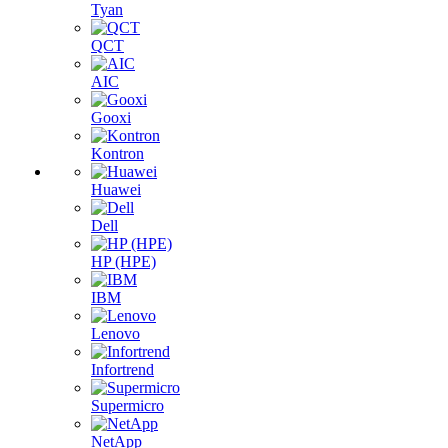
Tyan
QCT
AIC
Gooxi
Kontron
Huawei
Dell
HP (HPE)
IBM
Lenovo
Infortrend
Supermicro
NetApp