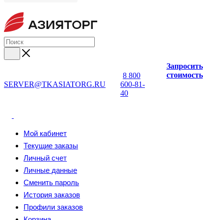
Запросить
стоимость
8 800
SERVER@TKASIATORG.RU
600-81-
40
Мой кабинет
Текущие заказы
Личный счет
Личные данные
Сменить пароль
История заказов
Профили заказов
Корзина