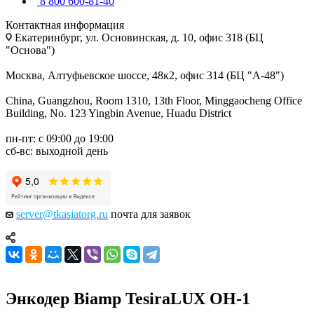
8 800 600-81-40
Контактная информация
Екатеринбург, ул. Основинская, д. 10, офис 318 (БЦ
"Основа")
Москва, Алтуфьевское шоссе, 48к2, офис 314 (БЦ "А-48")
China, Guangzhou, Room 1310, 13th Floor, Minggaocheng Office
Building, No. 123 Yingbin Avenue, Huadu District
пн-пт: с 09:00 до 19:00
сб-вс: выходной день
server@tkasiatorg.ru
почта для заявок
Энкодер Biamp TesiraLUX OH-1