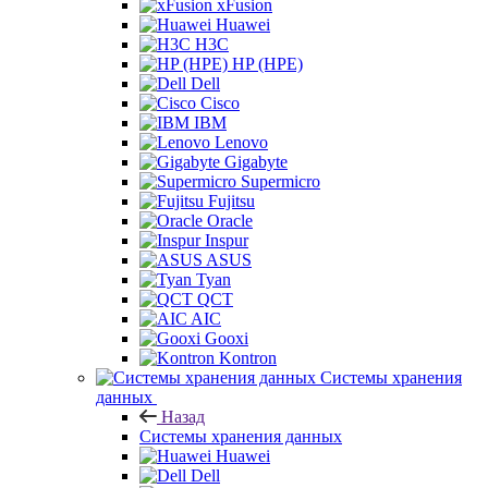
xFusion
Huawei
H3C
HP (HPE)
Dell
Cisco
IBM
Lenovo
Gigabyte
Supermicro
Fujitsu
Oracle
Inspur
ASUS
Tyan
QCT
AIC
Gooxi
Kontron
Системы хранения
данных
Назад
Системы хранения данных
Huawei
Dell