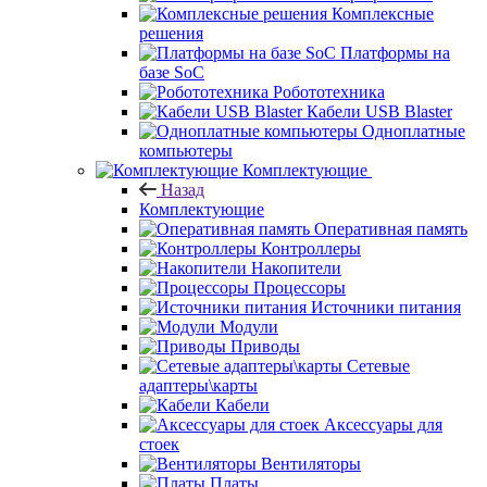
Комплексные
решения
Платформы на
базе SoC
Робототехника
Кабели USB Blaster
Одноплатные
компьютеры
Комплектующие
Назад
Комплектующие
Оперативная память
Контроллеры
Накопители
Процессоры
Источники питания
Модули
Приводы
Сетевые
адаптеры\карты
Кабели
Аксессуары для
стоек
Вентиляторы
Платы