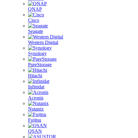
QNAP
Cisco
Seagate
Western Digital
Synology
PureStorage
Hitachi
Infinidat
Acronis
Nutanix
Fujitsu
QSAN