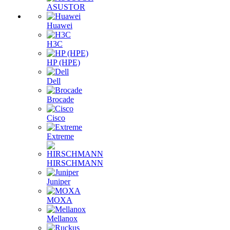
ASUSTOR
Huawei
H3C
HP (HPE)
Dell
Brocade
Cisco
Extreme
HIRSCHMANN
Juniper
MOXA
Mellanox