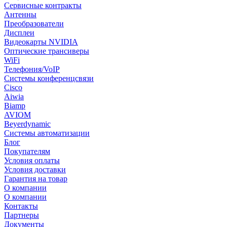
Сервисные контракты
Антенны
Преобразователи
Дисплеи
Видеокарты NVIDIA
Оптические трансиверы
WiFi
Телефония/VoIP
Системы конференцсвязи
Cisco
Aiwia
Biamp
AVIOM
Beyerdynamic
Системы автоматизации
Блог
Покупателям
Условия оплаты
Условия доставки
Гарантия на товар
О компании
О компании
Контакты
Партнеры
Документы