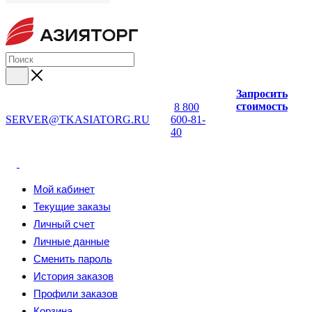
Запросить
стоимость
8 800
SERVER@TKASIATORG.RU
600-81-
40
Мой кабинет
Текущие заказы
Личный счет
Личные данные
Сменить пароль
История заказов
Профили заказов
Корзина