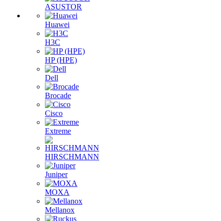
ASUSTOR
Huawei
H3C
HP (HPE)
Dell
Brocade
Cisco
Extreme
HIRSCHMANN
Juniper
MOXA
Mellanox