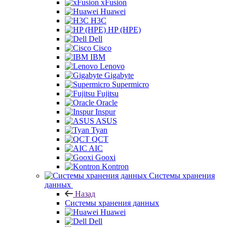
xFusion
Huawei
H3C
HP (HPE)
Dell
Cisco
IBM
Lenovo
Gigabyte
Supermicro
Fujitsu
Oracle
Inspur
ASUS
Tyan
QCT
AIC
Gooxi
Kontron
Системы хранения
данных
Назад
Системы хранения данных
Huawei
Dell