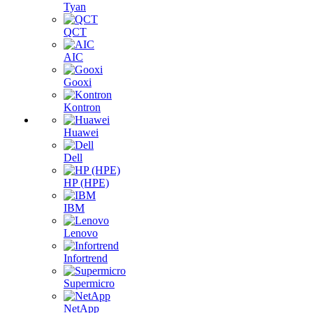
Tyan
QCT
AIC
Gooxi
Kontron
Huawei
Dell
HP (HPE)
IBM
Lenovo
Infortrend
Supermicro
NetApp