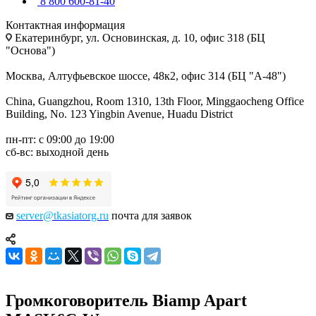
8 800 600-81-40
Контактная информация
Екатеринбург, ул. Основинская, д. 10, офис 318 (БЦ
"Основа")
Москва, Алтуфьевское шоссе, 48к2, офис 314 (БЦ "А-48")
China, Guangzhou, Room 1310, 13th Floor, Minggaocheng Office
Building, No. 123 Yingbin Avenue, Huadu District
пн-пт: с 09:00 до 19:00
сб-вс: выходной день
server@tkasiatorg.ru
почта для заявок
Громкоговоритель Biamp Apart