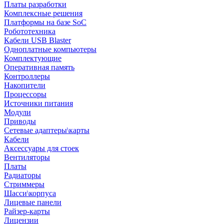
Платы разработки
Комплексные решения
Платформы на базе SoC
Робототехника
Кабели USB Blaster
Одноплатные компьютеры
Комплектующие
Оперативная память
Контроллеры
Накопители
Процессоры
Источники питания
Модули
Приводы
Сетевые адаптеры\карты
Кабели
Аксессуары для стоек
Вентиляторы
Платы
Радиаторы
Стриммеры
Шасси\корпуса
Лицевые панели
Райзер-карты
Лицензии