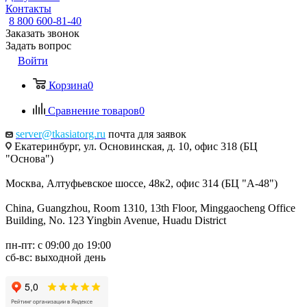
Контакты
8 800 600-81-40
Заказать звонок
Задать вопрос
Войти
Корзина
0
Сравнение товаров
0
server@tkasiatorg.ru
почта для заявок
Екатеринбург, ул. Основинская, д. 10, офис 318 (БЦ
"Основа")
Москва, Алтуфьевское шоссе, 48к2, офис 314 (БЦ "А-48")
China, Guangzhou, Room 1310, 13th Floor, Minggaocheng Office
Building, No. 123 Yingbin Avenue, Huadu District
пн-пт: с 09:00 до 19:00
сб-вс: выходной день