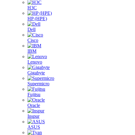
H3C
HP (HPE)
Dell
Cisco
IBM
Lenovo
Gigabyte
Supermicro
Fujitsu
Oracle
Inspur
ASUS