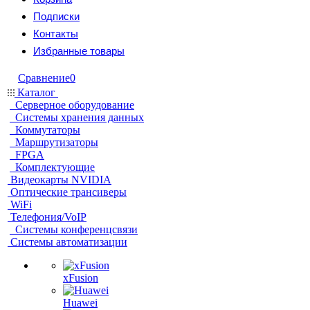
Подписки
Контакты
Избранные товары
Сравнение
0
Каталог
Серверное оборудование
Системы хранения данных
Коммутаторы
Маршрутизаторы
FPGA
Комплектующие
Видеокарты NVIDIA
Оптические трансиверы
WiFi
Телефония/VoIP
Системы конференцсвязи
Системы автоматизации
xFusion
Huawei