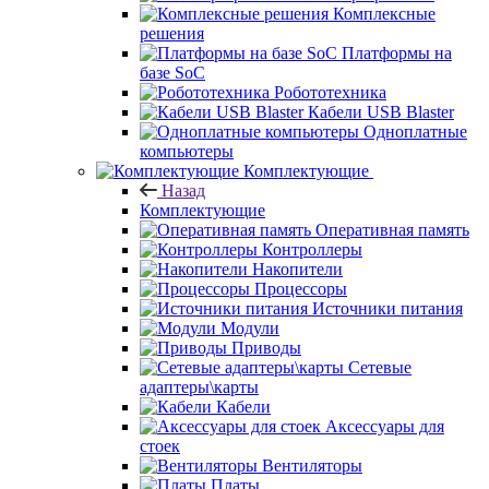
Комплексные
решения
Платформы на
базе SoC
Робототехника
Кабели USB Blaster
Одноплатные
компьютеры
Комплектующие
Назад
Комплектующие
Оперативная память
Контроллеры
Накопители
Процессоры
Источники питания
Модули
Приводы
Сетевые
адаптеры\карты
Кабели
Аксессуары для
стоек
Вентиляторы
Платы