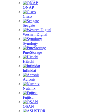
QNAP
Cisco
Seagate
Western Digital
Synology
PureStorage
Hitachi
Infinidat
Acronis
Nutanix
Fujitsu
QSAN