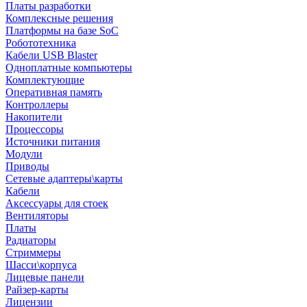
Платы разработки
Комплексные решения
Платформы на базе SoC
Робототехника
Кабели USB Blaster
Одноплатные компьютеры
Комплектующие
Оперативная память
Контроллеры
Накопители
Процессоры
Источники питания
Модули
Приводы
Сетевые адаптеры\карты
Кабели
Аксессуары для стоек
Вентиляторы
Платы
Радиаторы
Стриммеры
Шасси\корпуса
Лицевые панели
Райзер-карты
Лицензии