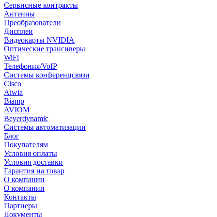
Сервисные контракты
Антенны
Преобразователи
Дисплеи
Видеокарты NVIDIA
Оптические трансиверы
WiFi
Телефония/VoIP
Системы конференцсвязи
Cisco
Aiwia
Biamp
AVIOM
Beyerdynamic
Системы автоматизации
Блог
Покупателям
Условия оплаты
Условия доставки
Гарантия на товар
О компании
О компании
Контакты
Партнеры
Документы