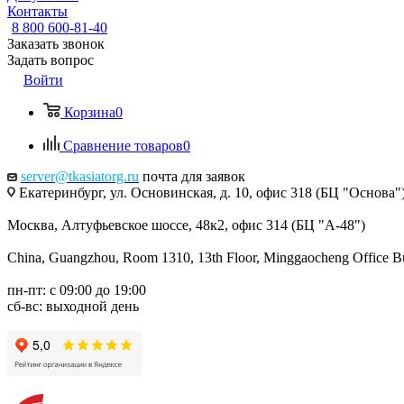
Контакты
8 800 600-81-40
Заказать звонок
Задать вопрос
Войти
Корзина
0
Сравнение товаров
0
server@tkasiatorg.ru
почта для заявок
Екатеринбург, ул. Основинская, д. 10, офис 318 (БЦ "Основа"
Москва, Алтуфьевское шоссе, 48к2, офис 314 (БЦ "А-48")
China, Guangzhou, Room 1310, 13th Floor, Minggaocheng Office Bui
пн-пт: с 09:00 до 19:00
сб-вс: выходной день