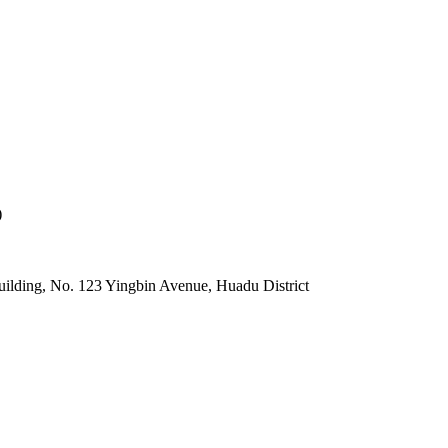
)
lding, No. 123 Yingbin Avenue, Huadu District