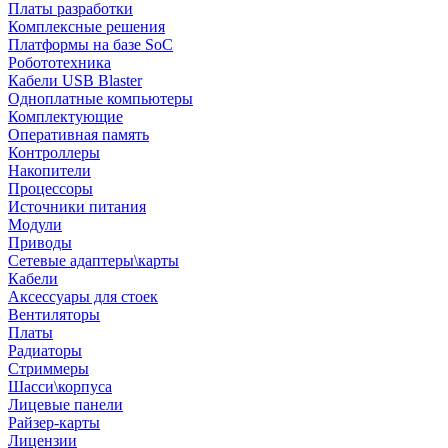
Платы разработки
Комплексные решения
Платформы на базе SoC
Робототехника
Кабели USB Blaster
Одноплатные компьютеры
Комплектующие
Оперативная память
Контроллеры
Накопители
Процессоры
Источники питания
Модули
Приводы
Сетевые адаптеры\карты
Кабели
Аксессуары для стоек
Вентиляторы
Платы
Радиаторы
Стриммеры
Шасси\корпуса
Лицевые панели
Райзер-карты
Лицензии