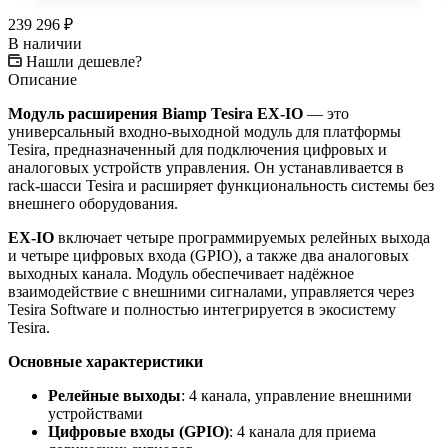
239 296
₽
В наличии
Нашли дешевле?
Описание
Модуль расширения Biamp Tesira EX‑IO
— это
универсальный входно-выходной модуль для платформы
Tesira, предназначенный для подключения цифровых и
аналоговых устройств управления. Он устанавливается в
rack‑шасси Tesira и расширяет функциональность системы без
внешнего оборудования.
EX‑IO
включает четыре программируемых релейных выхода
и четыре цифровых входа (GPIO), а также два аналоговых
выходных канала. Модуль обеспечивает надёжное
взаимодействие с внешними сигналами, управляется через
Tesira Software и полностью интегрируется в экосистему
Tesira.
Основные характеристики
Релейные выходы
: 4 канала, управление внешними
устройствами
Цифровые входы (GPIO)
: 4 канала для приема