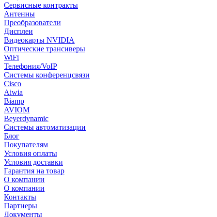
Сервисные контракты
Антенны
Преобразователи
Дисплеи
Видеокарты NVIDIA
Оптические трансиверы
WiFi
Телефония/VoIP
Системы конференцсвязи
Cisco
Aiwia
Biamp
AVIOM
Beyerdynamic
Системы автоматизации
Блог
Покупателям
Условия оплаты
Условия доставки
Гарантия на товар
О компании
О компании
Контакты
Партнеры
Документы