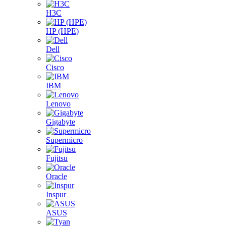
H3C
HP (HPE)
Dell
Cisco
IBM
Lenovo
Gigabyte
Supermicro
Fujitsu
Oracle
Inspur
ASUS