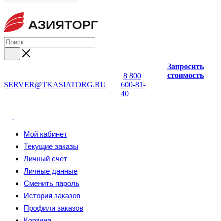
Запросить
стоимость
8 800
SERVER@TKASIATORG.RU
600-81-
40
Мой кабинет
Текущие заказы
Личный счет
Личные данные
Сменить пароль
История заказов
Профили заказов
Корзина