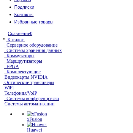
Подписки
Контакты
Избранные товары
Сравнение
0
Каталог
Серверное оборудование
Системы хранения данных
Коммутаторы
Маршрутизаторы
FPGA
Комплектующие
Видеокарты NVIDIA
Оптические трансиверы
WiFi
Телефония/VoIP
Системы конференцсвязи
Системы автоматизации
xFusion
Huawei