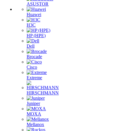
ASUSTOR
Huawei
H3C
HP (HPE)
Dell
Brocade
Cisco
Extreme
HIRSCHMANN
Juniper
MOXA
Mellanox