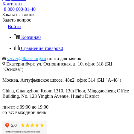
Контакты
8 800 600-81-40
Заказать звонок
Задать вопрос
Войти
Корзина
0
Сравнение товаров
0
server@tkasiatorg.ru
почта для заявок
Екатеринбург, ул. Основинская, д. 10, офис 318 (БЦ
"Основа")
Москва, Алтуфьевское шоссе, 48к2, офис 314 (БЦ "А-48")
China, Guangzhou, Room 1310, 13th Floor, Minggaocheng Office
Building, No. 123 Yingbin Avenue, Huadu District
пн-пт: с 09:00 до 19:00
сб-вс: выходной день