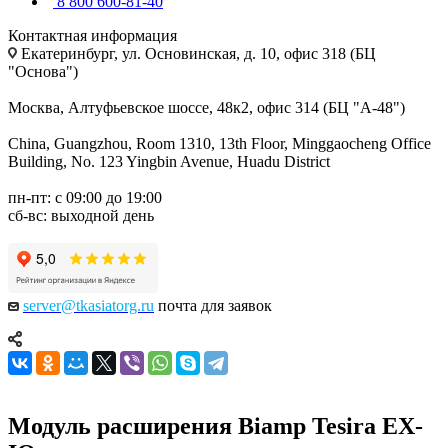
8 800 600-81-40
Контактная информация
Екатеринбург, ул. Основинская, д. 10, офис 318 (БЦ
"Основа")
Москва, Алтуфьевское шоссе, 48к2, офис 314 (БЦ "А-48")
China, Guangzhou, Room 1310, 13th Floor, Minggaocheng Office
Building, No. 123 Yingbin Avenue, Huadu District
пн-пт: с 09:00 до 19:00
сб-вс: выходной день
server@tkasiatorg.ru
почта для заявок
Модуль расширения Biamp Tesira EX-