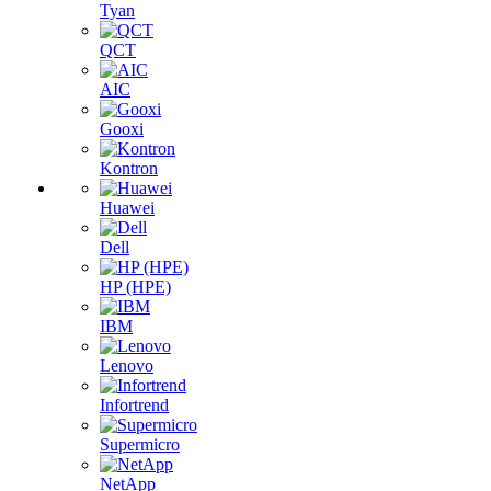
Tyan
QCT
AIC
Gooxi
Kontron
Huawei
Dell
HP (HPE)
IBM
Lenovo
Infortrend
Supermicro
NetApp