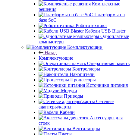
Комплексные
решения
Платформы на
базе SoC
Робототехника
Кабели USB Blaster
Одноплатные
компьютеры
Комплектующие
Назад
Комплектующие
Оперативная память
Контроллеры
Накопители
Процессоры
Источники питания
Модули
Приводы
Сетевые
адаптеры\карты
Кабели
Аксессуары для
стоек
Вентиляторы
Платы