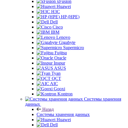
xFusion
Huawei
H3C
HP (HPE)
Dell
Cisco
IBM
Lenovo
Gigabyte
Supermicro
Fujitsu
Oracle
Inspur
ASUS
Tyan
QCT
AIC
Gooxi
Kontron
Системы хранения
данных
Назад
Системы хранения данных
Huawei
Dell