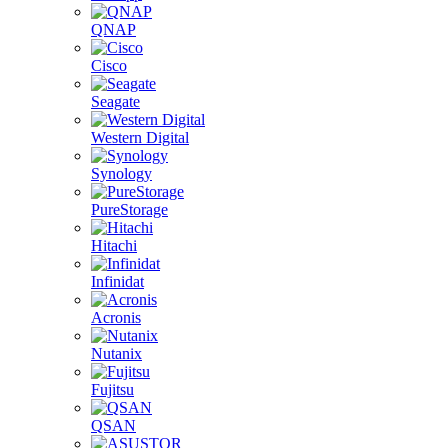
QNAP
Cisco
Seagate
Western Digital
Synology
PureStorage
Hitachi
Infinidat
Acronis
Nutanix
Fujitsu
QSAN