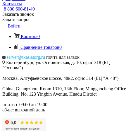
Контакты
8 800 600-81-40
Заказать звонок
Задать вопрос
Войти
Корзина
0
Сравнение товаров
0
server@tkasiatorg.ru
почта для заявок
Екатеринбург, ул. Основинская, д. 10, офис 318 (БЦ
"Основа")
Москва, Алтуфьевское шоссе, 48к2, офис 314 (БЦ "А-48")
China, Guangzhou, Room 1310, 13th Floor, Minggaocheng Office
Building, No. 123 Yingbin Avenue, Huadu District
пн-пт: с 09:00 до 19:00
сб-вс: выходной день