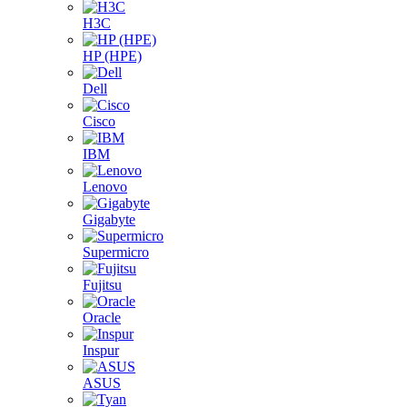
H3C
HP (HPE)
Dell
Cisco
IBM
Lenovo
Gigabyte
Supermicro
Fujitsu
Oracle
Inspur
ASUS