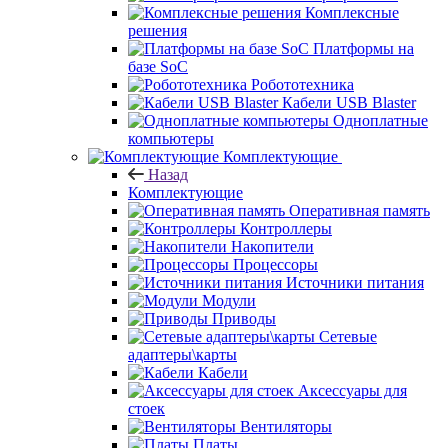
Комплексные
решения
Платформы на
базе SoC
Робототехника
Кабели USB Blaster
Одноплатные
компьютеры
Комплектующие
Назад
Комплектующие
Оперативная память
Контроллеры
Накопители
Процессоры
Источники питания
Модули
Приводы
Сетевые
адаптеры\карты
Кабели
Аксессуары для
стоек
Вентиляторы
Платы