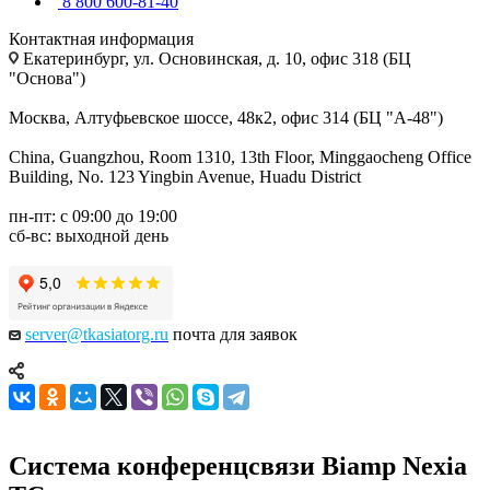
8 800 600-81-40
Контактная информация
Екатеринбург, ул. Основинская, д. 10, офис 318 (БЦ
"Основа")
Москва, Алтуфьевское шоссе, 48к2, офис 314 (БЦ "А-48")
China, Guangzhou, Room 1310, 13th Floor, Minggaocheng Office
Building, No. 123 Yingbin Avenue, Huadu District
пн-пт: с 09:00 до 19:00
сб-вс: выходной день
server@tkasiatorg.ru
почта для заявок
Система конференцсвязи Biamp Nexia