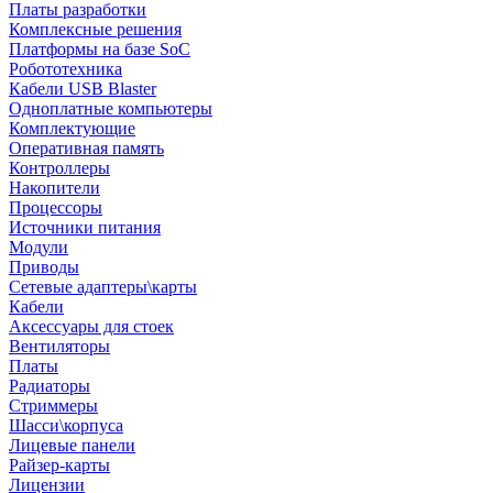
Платы разработки
Комплексные решения
Платформы на базе SoC
Робототехника
Кабели USB Blaster
Одноплатные компьютеры
Комплектующие
Оперативная память
Контроллеры
Накопители
Процессоры
Источники питания
Модули
Приводы
Сетевые адаптеры\карты
Кабели
Аксессуары для стоек
Вентиляторы
Платы
Радиаторы
Стриммеры
Шасси\корпуса
Лицевые панели
Райзер-карты
Лицензии