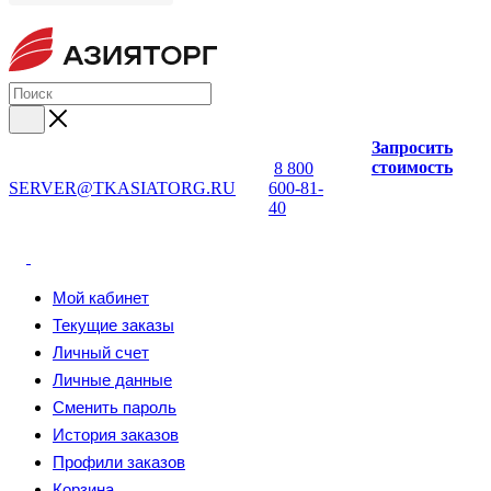
Запросить
стоимость
8 800
SERVER@TKASIATORG.RU
600-81-
40
Мой кабинет
Текущие заказы
Личный счет
Личные данные
Сменить пароль
История заказов
Профили заказов
Корзина