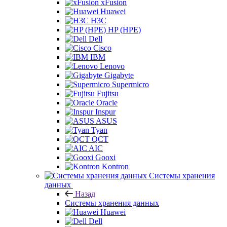
xFusion
Huawei
H3C
HP (HPE)
Dell
Cisco
IBM
Lenovo
Gigabyte
Supermicro
Fujitsu
Oracle
Inspur
ASUS
Tyan
QCT
AIC
Gooxi
Kontron
Системы хранения
данных
Назад
Системы хранения данных
Huawei
Dell