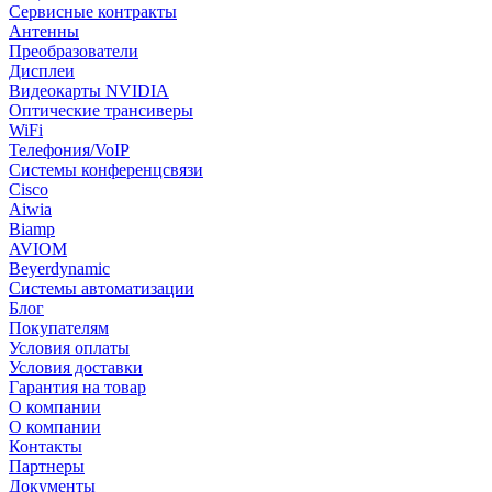
Сервисные контракты
Антенны
Преобразователи
Дисплеи
Видеокарты NVIDIA
Оптические трансиверы
WiFi
Телефония/VoIP
Системы конференцсвязи
Cisco
Aiwia
Biamp
AVIOM
Beyerdynamic
Системы автоматизации
Блог
Покупателям
Условия оплаты
Условия доставки
Гарантия на товар
О компании
О компании
Контакты
Партнеры
Документы