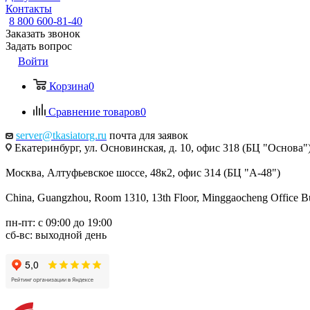
Контакты
8 800 600-81-40
Заказать звонок
Задать вопрос
Войти
Корзина
0
Сравнение товаров
0
server@tkasiatorg.ru
почта для заявок
Екатеринбург, ул. Основинская, д. 10, офис 318 (БЦ "Основа"
Москва, Алтуфьевское шоссе, 48к2, офис 314 (БЦ "А-48")
China, Guangzhou, Room 1310, 13th Floor, Minggaocheng Office Bui
пн-пт: с 09:00 до 19:00
сб-вс: выходной день