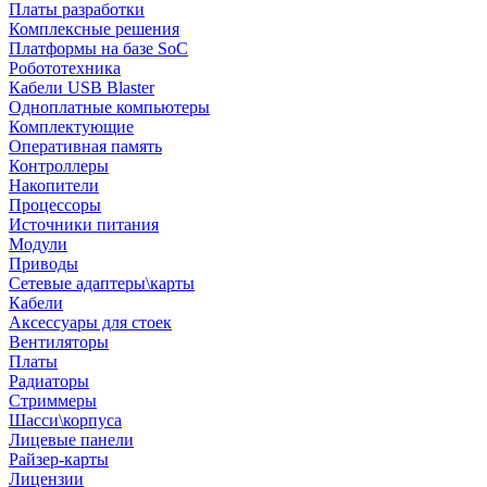
Платы разработки
Комплексные решения
Платформы на базе SoC
Робототехника
Кабели USB Blaster
Одноплатные компьютеры
Комплектующие
Оперативная память
Контроллеры
Накопители
Процессоры
Источники питания
Модули
Приводы
Сетевые адаптеры\карты
Кабели
Аксессуары для стоек
Вентиляторы
Платы
Радиаторы
Стриммеры
Шасси\корпуса
Лицевые панели
Райзер-карты
Лицензии