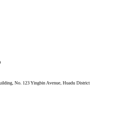
)
lding, No. 123 Yingbin Avenue, Huadu District