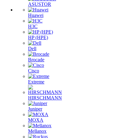
ASUSTOR
Huawei
H3C
HP (HPE)
Dell
Brocade
Cisco
Extreme
HIRSCHMANN
Juniper
MOXA
Mellanox