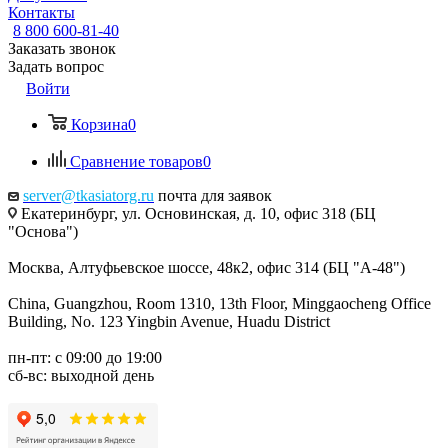
Контакты
8 800 600-81-40
Заказать звонок
Задать вопрос
Войти
Корзина
0
Сравнение товаров
0
server@tkasiatorg.ru
почта для заявок
Екатеринбург, ул. Основинская, д. 10, офис 318 (БЦ
"Основа")
Москва, Алтуфьевское шоссе, 48к2, офис 314 (БЦ "А-48")
China, Guangzhou, Room 1310, 13th Floor, Minggaocheng Office
Building, No. 123 Yingbin Avenue, Huadu District
пн-пт: с 09:00 до 19:00
сб-вс: выходной день