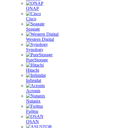
QNAP
Cisco
Seagate
Western Digital
Synology
PureStorage
Hitachi
Infinidat
Acronis
Nutanix
Fujitsu
QSAN