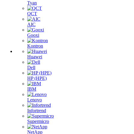
Tyan
QCT
AIC
Gooxi
Kontron
Huawei
Dell
HP (HPE)
IBM
Lenovo
Infortrend
Supermicro
NetApp