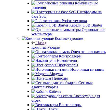
Комплексные
решения
Платформы на
базе SoC
Робототехника
Кабели USB Blaster
Одноплатные
компьютеры
Комплектующие
Назад
Комплектующие
Оперативная память
Контроллеры
Накопители
Процессоры
Источники питания
Модули
Приводы
Сетевые
адаптеры\карты
Кабели
Аксессуары для
стоек
Вентиляторы
Платы