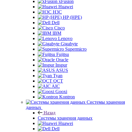
xFusion
Huawei
H3C
HP (HPE)
Dell
Cisco
IBM
Lenovo
Gigabyte
Supermicro
Fujitsu
Oracle
Inspur
ASUS
Tyan
QCT
AIC
Gooxi
Kontron
Системы хранения
данных
Назад
Системы хранения данных
Huawei
Dell