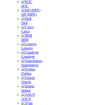
H3C
HP (HPE)
Dell
Cisco
IBM
Lenovo
Gigabyte
Supermicro
Fujitsu
Oracle
Inspur
ASUS