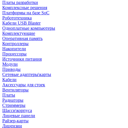
Платы разработки
Комплексные решения
Платформы на базе SoC
Робототехника
Кабели USB Blaster
Одноплатные компьютеры
Комплектующие
Оперативная память
Контроллеры
Накопители
Процессоры
Источники питания
Модули
Приводы
Сетевые адаптеры\карты
Кабели
Аксессуары для стоек
Вентиляторы
Платы
Радиаторы
Стриммеры
Шасси\корпуса
Лицевые панели
Райзер-карты
Лицензии