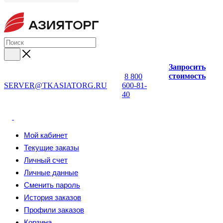
Запросить
стоимость
8 800
SERVER@TKASIATORG.RU
600-81-
40
Мой кабинет
Текущие заказы
Личный счет
Личные данные
Сменить пароль
История заказов
Профили заказов
Корзина