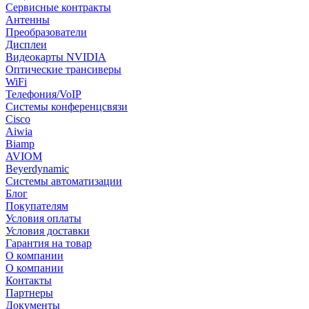
Сервисные контракты
Антенны
Преобразователи
Дисплеи
Видеокарты NVIDIA
Оптические трансиверы
WiFi
Телефония/VoIP
Системы конференцсвязи
Cisco
Aiwia
Biamp
AVIOM
Beyerdynamic
Системы автоматизации
Блог
Покупателям
Условия оплаты
Условия доставки
Гарантия на товар
О компании
О компании
Контакты
Партнеры
Документы