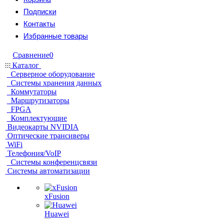
Подписки
Контакты
Избранные товары
Сравнение
0
Каталог
Серверное оборудование
Системы хранения данных
Коммутаторы
Маршрутизаторы
FPGA
Комплектующие
Видеокарты NVIDIA
Оптические трансиверы
WiFi
Телефония/VoIP
Системы конференцсвязи
Системы автоматизации
xFusion
Huawei