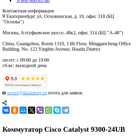
8 800 600-81-40
Контактная информация
Екатеринбург, ул. Основинская, д. 10, офис 318 (БЦ
"Основа")
Москва, Алтуфьевское шоссе, 48к2, офис 314 (БЦ "А-48")
China, Guangzhou, Room 1310, 13th Floor, Minggaocheng Office
Building, No. 123 Yingbin Avenue, Huadu District
пн-пт: с 09:00 до 19:00
сб-вс: выходной день
server@tkasiatorg.ru
почта для заявок
Коммутатор Cisco Catalyst 9300-24UB