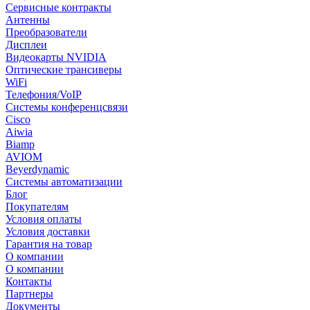
Сервисные контракты
Антенны
Преобразователи
Дисплеи
Видеокарты NVIDIA
Оптические трансиверы
WiFi
Телефония/VoIP
Системы конференцсвязи
Cisco
Aiwia
Biamp
AVIOM
Beyerdynamic
Системы автоматизации
Блог
Покупателям
Условия оплаты
Условия доставки
Гарантия на товар
О компании
О компании
Контакты
Партнеры
Документы