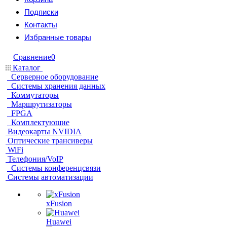
Подписки
Контакты
Избранные товары
Сравнение
0
Каталог
Серверное оборудование
Системы хранения данных
Коммутаторы
Маршрутизаторы
FPGA
Комплектующие
Видеокарты NVIDIA
Оптические трансиверы
WiFi
Телефония/VoIP
Системы конференцсвязи
Системы автоматизации
xFusion
Huawei