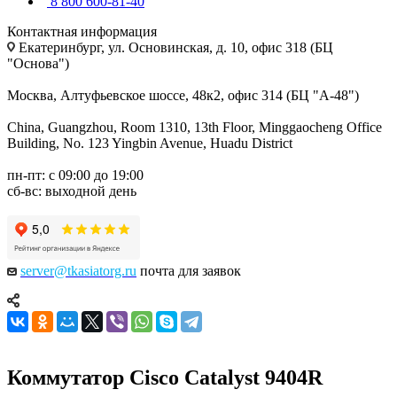
8 800 600-81-40
Контактная информация
Екатеринбург, ул. Основинская, д. 10, офис 318 (БЦ
"Основа")
Москва, Алтуфьевское шоссе, 48к2, офис 314 (БЦ "А-48")
China, Guangzhou, Room 1310, 13th Floor, Minggaocheng Office
Building, No. 123 Yingbin Avenue, Huadu District
пн-пт: с 09:00 до 19:00
сб-вс: выходной день
server@tkasiatorg.ru
почта для заявок
Коммутатор Cisco Catalyst 9404R