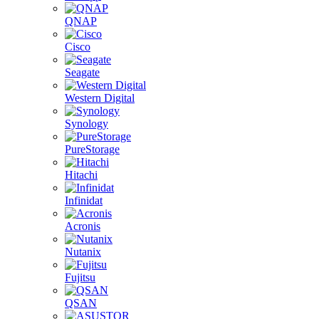
QNAP
Cisco
Seagate
Western Digital
Synology
PureStorage
Hitachi
Infinidat
Acronis
Nutanix
Fujitsu
QSAN