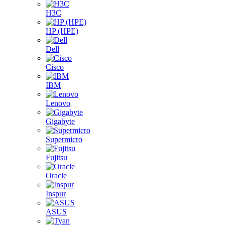
H3C
HP (HPE)
Dell
Cisco
IBM
Lenovo
Gigabyte
Supermicro
Fujitsu
Oracle
Inspur
ASUS