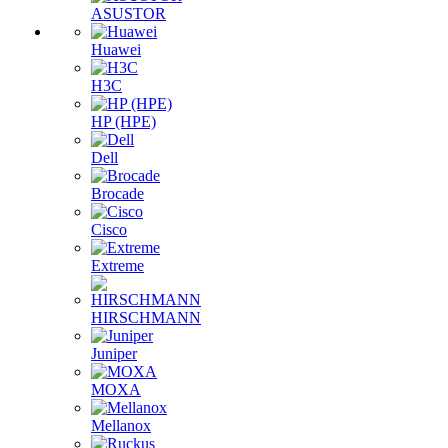
ASUSTOR
Huawei
H3C
HP (HPE)
Dell
Brocade
Cisco
Extreme
HIRSCHMANN
Juniper
MOXA
Mellanox