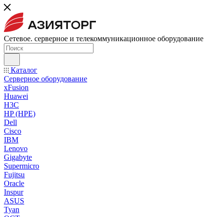
Сетевое. серверное и телекоммуникационное оборудование
Каталог
Серверное оборудование
xFusion
Huawei
H3C
HP (HPE)
Dell
Cisco
IBM
Lenovo
Gigabyte
Supermicro
Fujitsu
Oracle
Inspur
ASUS
Tyan