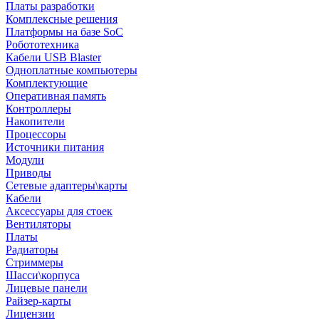
Платы разработки
Комплексные решения
Платформы на базе SoC
Робототехника
Кабели USB Blaster
Одноплатные компьютеры
Комплектующие
Оперативная память
Контроллеры
Накопители
Процессоры
Источники питания
Модули
Приводы
Сетевые адаптеры\карты
Кабели
Аксессуары для стоек
Вентиляторы
Платы
Радиаторы
Стриммеры
Шасси\корпуса
Лицевые панели
Райзер-карты
Лицензии