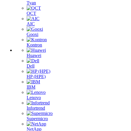
Tyan
QCT
AIC
Gooxi
Kontron
Huawei
Dell
HP (HPE)
IBM
Lenovo
Infortrend
Supermicro
NetApp