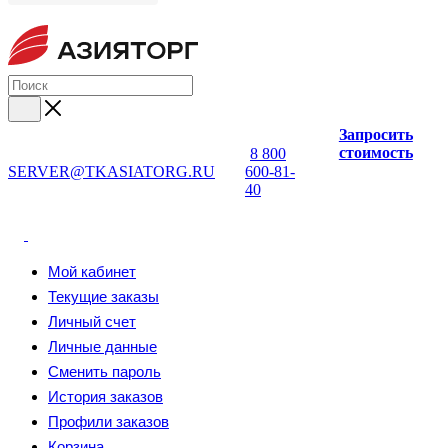
Запросить
стоимость
8 800
SERVER@TKASIATORG.RU
600-81-
40
Мой кабинет
Текущие заказы
Личный счет
Личные данные
Сменить пароль
История заказов
Профили заказов
Корзина