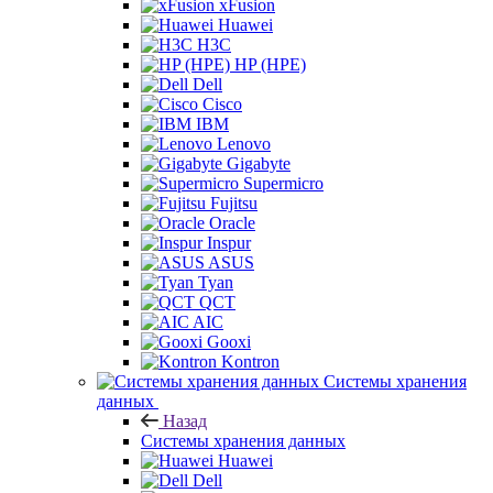
xFusion
Huawei
H3C
HP (HPE)
Dell
Cisco
IBM
Lenovo
Gigabyte
Supermicro
Fujitsu
Oracle
Inspur
ASUS
Tyan
QCT
AIC
Gooxi
Kontron
Системы хранения
данных
Назад
Системы хранения данных
Huawei
Dell