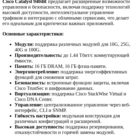
Cisco Catalyst 9404R
предлагает расширенные возможности
управления и безопасности, включая поддержку технологий
высокой доступности, интеллектуальное управление
трафиком и интеграцию с облачными сервисами, что делает
его идеальным для критически важных приложений.
Основные характеристики:
Модули:
поддержка различных модулей для 10G, 25G,
40G и 100G.
Производительность:
до 1.44 Тбит/с коммутирующей
ёмкости.
Память:
16 ГБ DRAM, 16 ГБ флэш-памяти.
Энергопотребление:
поддержка энергоэффективных
функций для снижения затрат.
Безопасность:
встроенные функции защиты, включая
Cisco TrustSec и шифрование данных.
Виртуализация:
поддержка Cisco StackWise Virtual и
Cisco DNA Center.
Управление:
централизованное управление через веб-
интерфейс, CLI и SNMP.
Гибкость настройки:
модульная конструкция для
различных конфигураций и расширений.
Высокая доступность:
поддержка резервирования,
отказоустойчивости и горячей замены модулей.