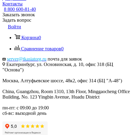
Контакты
8 800 600-81-40
Заказать звонок
Задать вопрос
Войти
Корзина
0
Сравнение товаров
0
server@tkasiatorg.ru
почта для заявок
Екатеринбург, ул. Основинская, д. 10, офис 318 (БЦ
"Основа")
Москва, Алтуфьевское шоссе, 48к2, офис 314 (БЦ "А-48")
China, Guangzhou, Room 1310, 13th Floor, Minggaocheng Office
Building, No. 123 Yingbin Avenue, Huadu District
пн-пт: с 09:00 до 19:00
сб-вс: выходной день