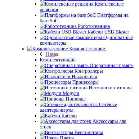
Комплексные
решения
Платформы на
базе SoC
Робототехника
Кабели USB Blaster
Одноплатные
компьютеры
Комплектующие
Назад
Комплектующие
Оперативная память
Контроллеры
Накопители
Процессоры
Источники питания
Модули
Приводы
Сетевые
адаптеры\карты
Кабели
Аксессуары для
стоек
Вентиляторы
Платы