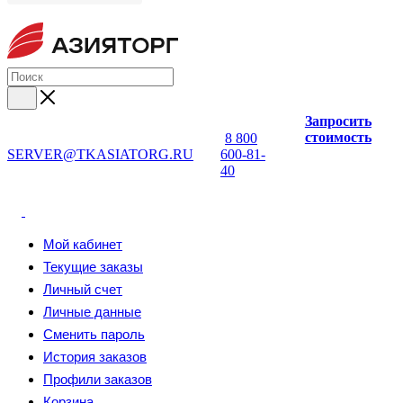
Запросить
стоимость
8 800
SERVER@TKASIATORG.RU
600-81-
40
Мой кабинет
Текущие заказы
Личный счет
Личные данные
Сменить пароль
История заказов
Профили заказов
Корзина