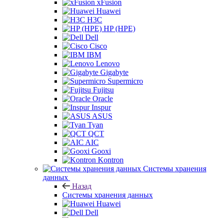
xFusion
Huawei
H3C
HP (HPE)
Dell
Cisco
IBM
Lenovo
Gigabyte
Supermicro
Fujitsu
Oracle
Inspur
ASUS
Tyan
QCT
AIC
Gooxi
Kontron
Системы хранения
данных
Назад
Системы хранения данных
Huawei
Dell