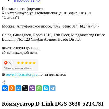
8 800 600-81-40
Контактная информация
Екатеринбург, ул. Основинская, д. 10, офис 318 (БЦ
"Основа")
Москва, Алтуфьевское шоссе, 48к2, офис 314 (БЦ "А-48")
China, Guangzhou, Room 1310, 13th Floor, Minggaocheng Office
Building, No. 123 Yingbin Avenue, Huadu District
пн-пт: с 09:00 до 19:00
сб-вс: выходной день
server@tkasiatorg.ru
почта для заявок
Коммутатор D-Link DGS-3630-52TC/SI