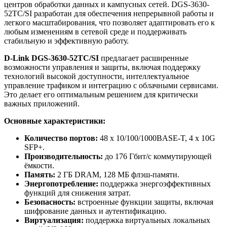
центров обработки данных и кампусных сетей. DGS-3630-
52TC/SI разработан для обеспечения непрерывной работы и
легкого масштабирования, что позволяет адаптировать его к
любым изменениям в сетевой среде и поддерживать
стабильную и эффективную работу.
D-Link DGS-3630-52TC/SI
предлагает расширенные
возможности управления и защиты, включая поддержку
технологий высокой доступности, интеллектуальное
управление трафиком и интеграцию с облачными сервисами.
Это делает его оптимальным решением для критически
важных приложений.
Основные характеристики:
Количество портов:
48 x 10/100/1000BASE-T, 4 x 10G
SFP+.
Производительность:
до 176 Гбит/с коммутирующей
ёмкости.
Память:
2 ГБ DRAM, 128 МБ флэш-памяти.
Энергопотребление:
поддержка энергоэффективных
функций для снижения затрат.
Безопасность:
встроенные функции защиты, включая
шифрование данных и аутентификацию.
Виртуализация:
поддержка виртуальных локальных