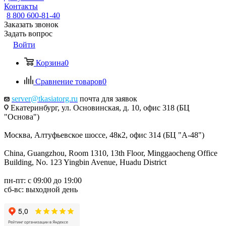
Контакты
8 800 600-81-40
Заказать звонок
Задать вопрос
Войти
Корзина
0
Сравнение товаров
0
server@tkasiatorg.ru
почта для заявок
Екатеринбург, ул. Основинская, д. 10, офис 318 (БЦ
"Основа")
Москва, Алтуфьевское шоссе, 48к2, офис 314 (БЦ "А-48")
China, Guangzhou, Room 1310, 13th Floor, Minggaocheng Office
Building, No. 123 Yingbin Avenue, Huadu District
пн-пт: с 09:00 до 19:00
сб-вс: выходной день