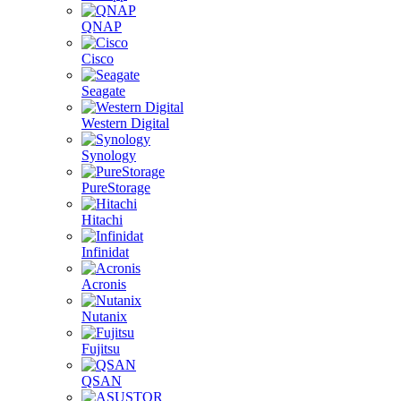
QNAP
Cisco
Seagate
Western Digital
Synology
PureStorage
Hitachi
Infinidat
Acronis
Nutanix
Fujitsu
QSAN