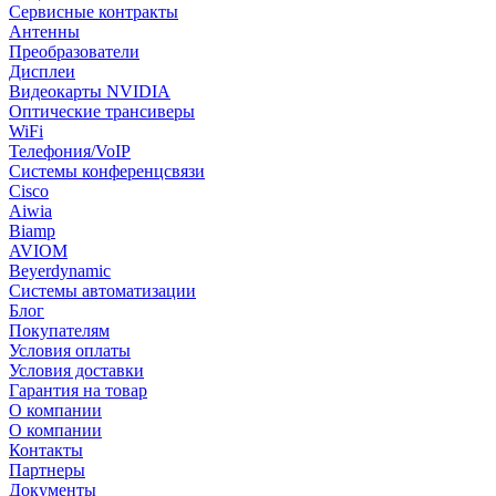
Сервисные контракты
Антенны
Преобразователи
Дисплеи
Видеокарты NVIDIA
Оптические трансиверы
WiFi
Телефония/VoIP
Системы конференцсвязи
Cisco
Aiwia
Biamp
AVIOM
Beyerdynamic
Системы автоматизации
Блог
Покупателям
Условия оплаты
Условия доставки
Гарантия на товар
О компании
О компании
Контакты
Партнеры
Документы