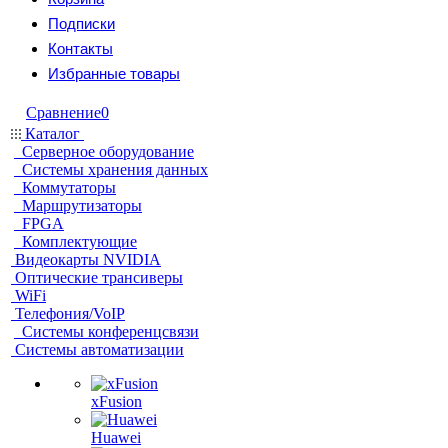
Подписки
Контакты
Избранные товары
Сравнение
0
Каталог
Серверное оборудование
Системы хранения данных
Коммутаторы
Маршрутизаторы
FPGA
Комплектующие
Видеокарты NVIDIA
Оптические трансиверы
WiFi
Телефония/VoIP
Системы конференцсвязи
Системы автоматизации
xFusion
Huawei