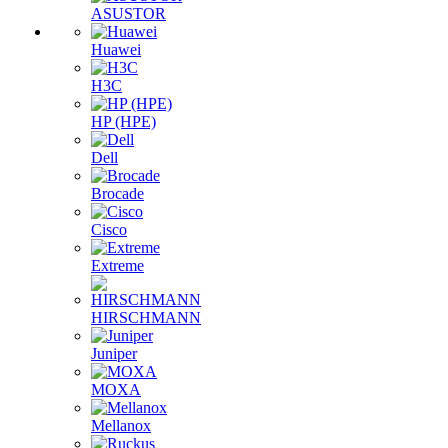
ASUSTOR
Huawei
H3C
HP (HPE)
Dell
Brocade
Cisco
Extreme
HIRSCHMANN
Juniper
MOXA
Mellanox