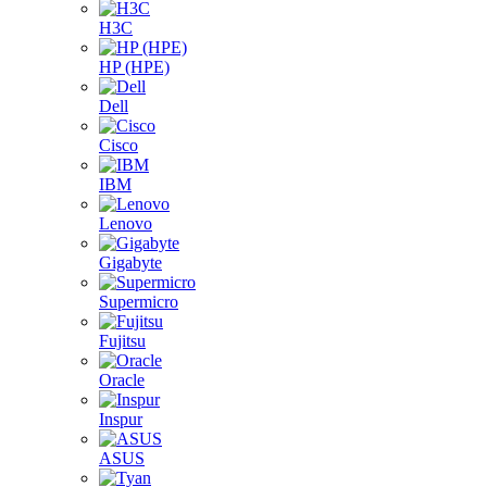
H3C
HP (HPE)
Dell
Cisco
IBM
Lenovo
Gigabyte
Supermicro
Fujitsu
Oracle
Inspur
ASUS