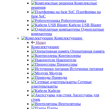
Комплексные
решения
Платформы на
базе SoC
Робототехника
Кабели USB Blaster
Одноплатные
компьютеры
Комплектующие
Назад
Комплектующие
Оперативная память
Контроллеры
Накопители
Процессоры
Источники питания
Модули
Приводы
Сетевые
адаптеры\карты
Кабели
Аксессуары для
стоек
Вентиляторы
Платы