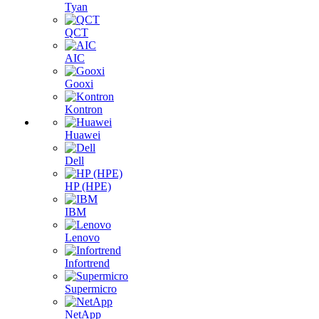
Tyan
QCT
AIC
Gooxi
Kontron
Huawei
Dell
HP (HPE)
IBM
Lenovo
Infortrend
Supermicro
NetApp