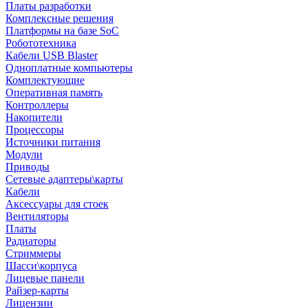
Платы разработки
Комплексные решения
Платформы на базе SoC
Робототехника
Кабели USB Blaster
Одноплатные компьютеры
Комплектующие
Оперативная память
Контроллеры
Накопители
Процессоры
Источники питания
Модули
Приводы
Сетевые адаптеры\карты
Кабели
Аксессуары для стоек
Вентиляторы
Платы
Радиаторы
Стриммеры
Шасси\корпуса
Лицевые панели
Райзер-карты
Лицензии