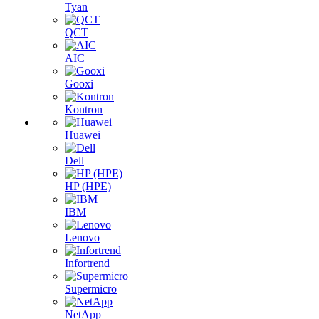
Tyan
QCT
AIC
Gooxi
Kontron
Huawei
Dell
HP (HPE)
IBM
Lenovo
Infortrend
Supermicro
NetApp