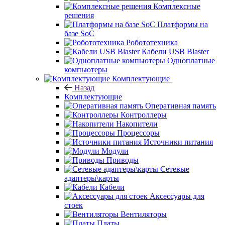
Комплексные
решения
Платформы на
базе SoC
Робототехника
Кабели USB Blaster
Одноплатные
компьютеры
Комплектующие
Назад
Комплектующие
Оперативная память
Контроллеры
Накопители
Процессоры
Источники питания
Модули
Приводы
Сетевые
адаптеры\карты
Кабели
Аксессуары для
стоек
Вентиляторы
Платы