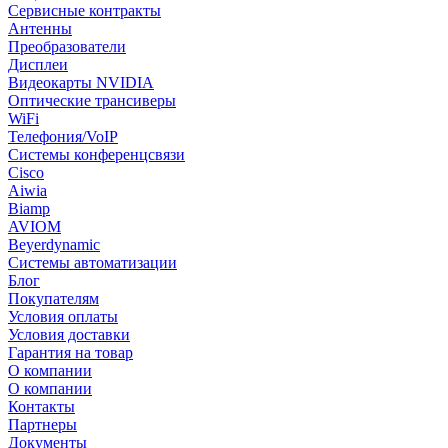
Сервисные контракты
Антенны
Преобразователи
Дисплеи
Видеокарты NVIDIA
Оптические трансиверы
WiFi
Телефония/VoIP
Системы конференцсвязи
Cisco
Aiwia
Biamp
AVIOM
Beyerdynamic
Системы автоматизации
Блог
Покупателям
Условия оплаты
Условия доставки
Гарантия на товар
О компании
О компании
Контакты
Партнеры
Документы