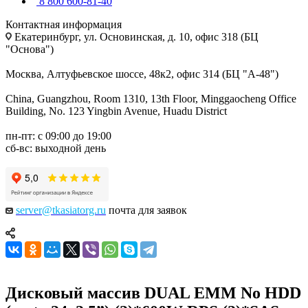
8 800 600-81-40
Контактная информация
Екатеринбург, ул. Основинская, д. 10, офис 318 (БЦ
"Основа")
Москва, Алтуфьевское шоссе, 48к2, офис 314 (БЦ "А-48")
China, Guangzhou, Room 1310, 13th Floor, Minggaocheng Office
Building, No. 123 Yingbin Avenue, Huadu District
пн-пт: с 09:00 до 19:00
сб-вс: выходной день
server@tkasiatorg.ru
почта для заявок
Дисковый массив DUAL EMM No HDD