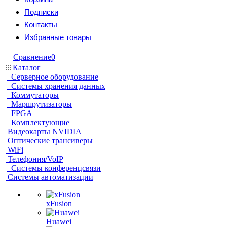
Подписки
Контакты
Избранные товары
Сравнение
0
Каталог
Серверное оборудование
Системы хранения данных
Коммутаторы
Маршрутизаторы
FPGA
Комплектующие
Видеокарты NVIDIA
Оптические трансиверы
WiFi
Телефония/VoIP
Системы конференцсвязи
Системы автоматизации
xFusion
Huawei