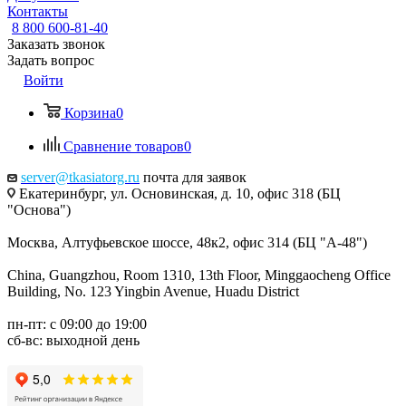
Контакты
8 800 600-81-40
Заказать звонок
Задать вопрос
Войти
Корзина
0
Сравнение товаров
0
server@tkasiatorg.ru
почта для заявок
Екатеринбург, ул. Основинская, д. 10, офис 318 (БЦ
"Основа")
Москва, Алтуфьевское шоссе, 48к2, офис 314 (БЦ "А-48")
China, Guangzhou, Room 1310, 13th Floor, Minggaocheng Office
Building, No. 123 Yingbin Avenue, Huadu District
пн-пт: с 09:00 до 19:00
сб-вс: выходной день