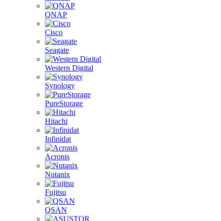
QNAP
Cisco
Seagate
Western Digital
Synology
PureStorage
Hitachi
Infinidat
Acronis
Nutanix
Fujitsu
QSAN