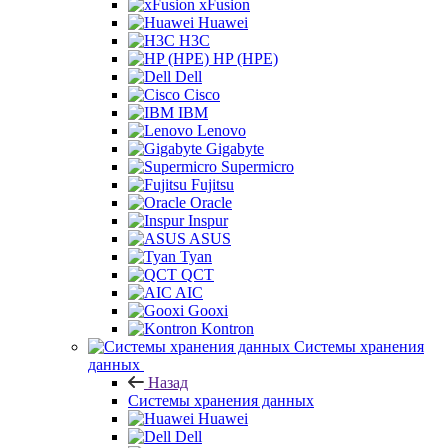
xFusion
Huawei
H3C
HP (HPE)
Dell
Cisco
IBM
Lenovo
Gigabyte
Supermicro
Fujitsu
Oracle
Inspur
ASUS
Tyan
QCT
AIC
Gooxi
Kontron
Системы хранения
данных
Назад
Системы хранения данных
Huawei
Dell