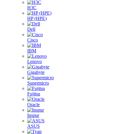
H3C
HP (HPE)
Dell
Cisco
IBM
Lenovo
Gigabyte
Supermicro
Fujitsu
Oracle
Inspur
ASUS