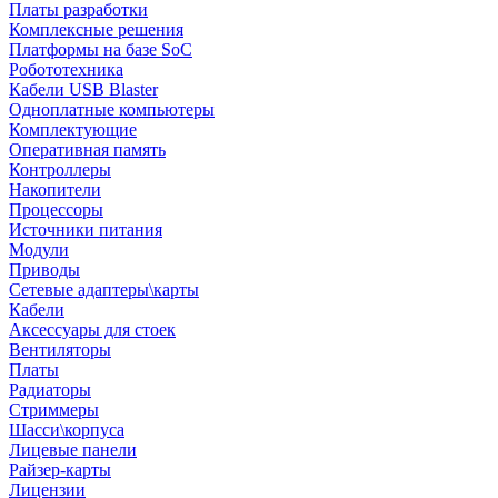
Платы разработки
Комплексные решения
Платформы на базе SoC
Робототехника
Кабели USB Blaster
Одноплатные компьютеры
Комплектующие
Оперативная память
Контроллеры
Накопители
Процессоры
Источники питания
Модули
Приводы
Сетевые адаптеры\карты
Кабели
Аксессуары для стоек
Вентиляторы
Платы
Радиаторы
Стриммеры
Шасси\корпуса
Лицевые панели
Райзер-карты
Лицензии