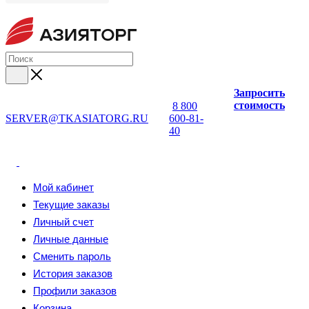
Запросить
стоимость
8 800
SERVER@TKASIATORG.RU
600-81-
40
Мой кабинет
Текущие заказы
Личный счет
Личные данные
Сменить пароль
История заказов
Профили заказов
Корзина