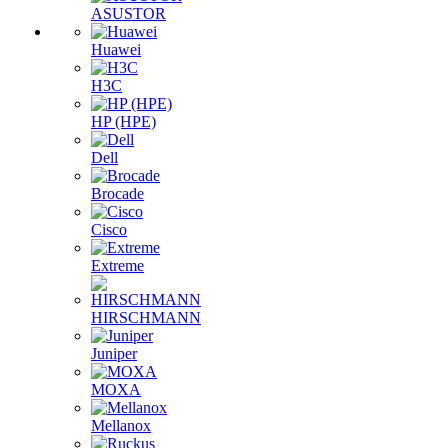
ASUSTOR
Huawei
H3C
HP (HPE)
Dell
Brocade
Cisco
Extreme
HIRSCHMANN
Juniper
MOXA
Mellanox