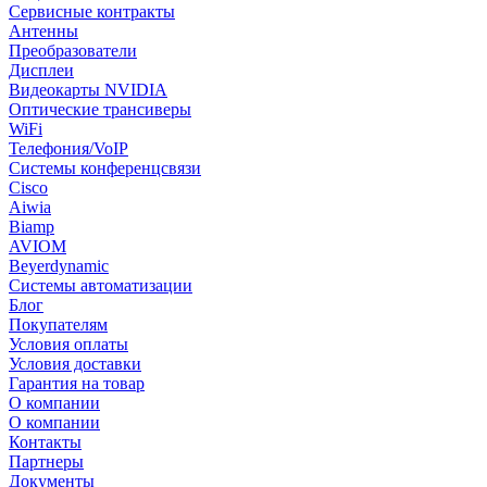
Сервисные контракты
Антенны
Преобразователи
Дисплеи
Видеокарты NVIDIA
Оптические трансиверы
WiFi
Телефония/VoIP
Системы конференцсвязи
Cisco
Aiwia
Biamp
AVIOM
Beyerdynamic
Системы автоматизации
Блог
Покупателям
Условия оплаты
Условия доставки
Гарантия на товар
О компании
О компании
Контакты
Партнеры
Документы