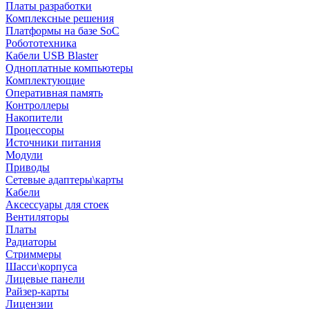
Платы разработки
Комплексные решения
Платформы на базе SoC
Робототехника
Кабели USB Blaster
Одноплатные компьютеры
Комплектующие
Оперативная память
Контроллеры
Накопители
Процессоры
Источники питания
Модули
Приводы
Сетевые адаптеры\карты
Кабели
Аксессуары для стоек
Вентиляторы
Платы
Радиаторы
Стриммеры
Шасси\корпуса
Лицевые панели
Райзер-карты
Лицензии