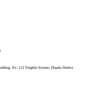
)
lding, No. 123 Yingbin Avenue, Huadu District