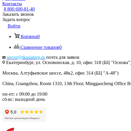
Контакты
8 800 600-81-40
Заказать звонок
Задать вопрос
Войти
Корзина
0
Сравнение товаров
0
server@tkasiatorg.ru
почта для заявок
Екатеринбург, ул. Основинская, д. 10, офис 318 (БЦ "Основа"
Москва, Алтуфьевское шоссе, 48к2, офис 314 (БЦ "А-48")
China, Guangzhou, Room 1310, 13th Floor, Minggaocheng Office Bui
пн-пт: с 09:00 до 19:00
сб-вс: выходной день