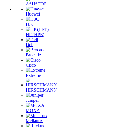
ASUSTOR
Huawei
H3C
HP (HPE)
Dell
Brocade
Cisco
Extreme
HIRSCHMANN
Juniper
MOXA
Mellanox