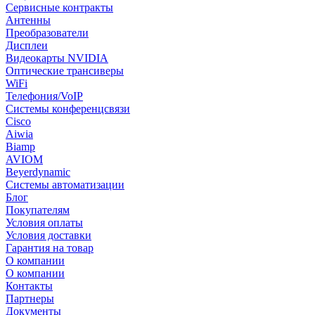
Сервисные контракты
Антенны
Преобразователи
Дисплеи
Видеокарты NVIDIA
Оптические трансиверы
WiFi
Телефония/VoIP
Системы конференцсвязи
Cisco
Aiwia
Biamp
AVIOM
Beyerdynamic
Системы автоматизации
Блог
Покупателям
Условия оплаты
Условия доставки
Гарантия на товар
О компании
О компании
Контакты
Партнеры
Документы