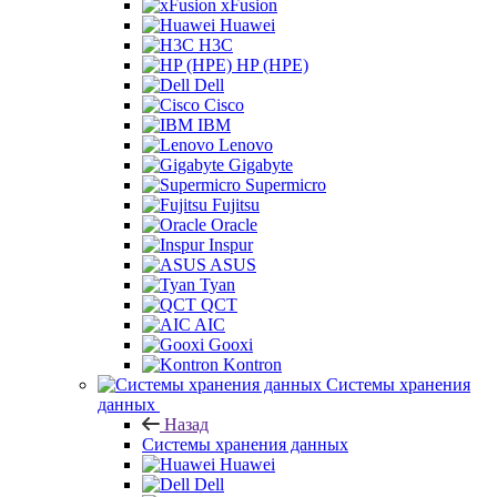
xFusion
Huawei
H3C
HP (HPE)
Dell
Cisco
IBM
Lenovo
Gigabyte
Supermicro
Fujitsu
Oracle
Inspur
ASUS
Tyan
QCT
AIC
Gooxi
Kontron
Системы хранения
данных
Назад
Системы хранения данных
Huawei
Dell