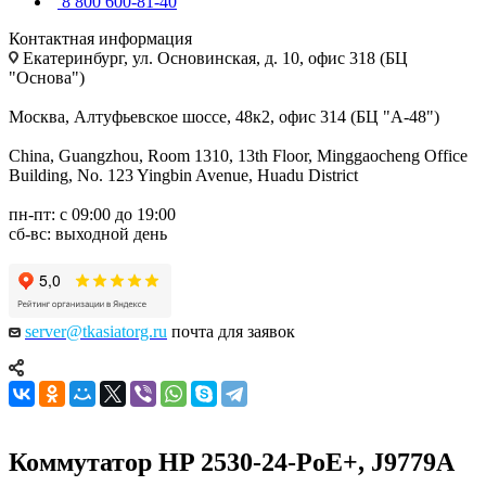
8 800 600-81-40
Контактная информация
Екатеринбург, ул. Основинская, д. 10, офис 318 (БЦ
"Основа")
Москва, Алтуфьевское шоссе, 48к2, офис 314 (БЦ "А-48")
China, Guangzhou, Room 1310, 13th Floor, Minggaocheng Office
Building, No. 123 Yingbin Avenue, Huadu District
пн-пт: с 09:00 до 19:00
сб-вс: выходной день
server@tkasiatorg.ru
почта для заявок
Коммутатор HP 2530-24-PoE+, J9779A