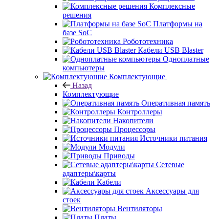
Комплексные
решения
Платформы на
базе SoC
Робототехника
Кабели USB Blaster
Одноплатные
компьютеры
Комплектующие
Назад
Комплектующие
Оперативная память
Контроллеры
Накопители
Процессоры
Источники питания
Модули
Приводы
Сетевые
адаптеры\карты
Кабели
Аксессуары для
стоек
Вентиляторы
Платы