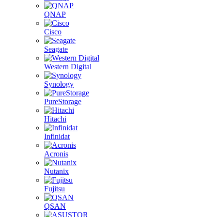
QNAP
Cisco
Seagate
Western Digital
Synology
PureStorage
Hitachi
Infinidat
Acronis
Nutanix
Fujitsu
QSAN