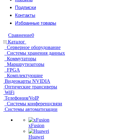
Подписки
Контакты
Избранные товары
Сравнение
0
Каталог
Серверное оборудование
Системы хранения данных
Коммутаторы
Маршрутизаторы
FPGA
Комплектующие
Видеокарты NVIDIA
Оптические трансиверы
WiFi
Телефония/VoIP
Системы конференцсвязи
Системы автоматизации
xFusion
Huawei