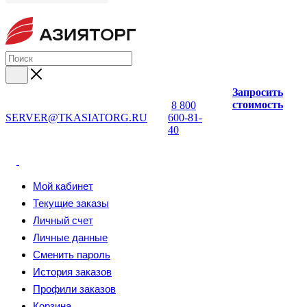
Запросить
стоимость
8 800
SERVER@TKASIATORG.RU
600-81-
40
Мой кабинет
Текущие заказы
Личный счет
Личные данные
Сменить пароль
История заказов
Профили заказов
Корзина