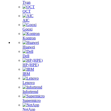
Tyan
QCT
AIC
Gooxi
Kontron
Huawei
Dell
HP (HPE)
IBM
Lenovo
Infortrend
Supermicro
NetApp