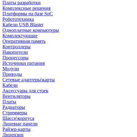
Платы разработки
Комплексные решения
Платформы на базе SoC
Робототехника
Кабели USB Blaster
Одноплатные компьютеры
Комплектующие
Оперативная память
Контроллеры
Накопители
Процессоры
Источники питания
Модули
Приводы
Сетевые адаптеры\карты
Кабели
Аксессуары для стоек
Вентиляторы
Платы
Радиаторы
Стриммеры
Шасси\корпуса
Лицевые панели
Райзер-карты
Лицензии