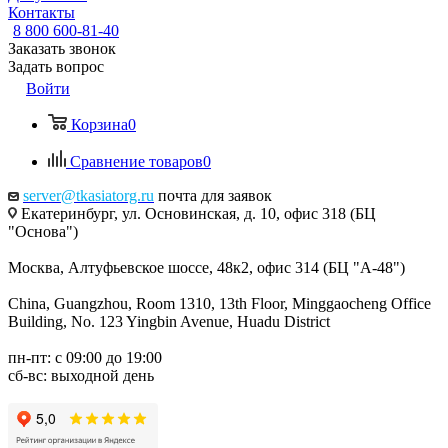
Контакты
8 800 600-81-40
Заказать звонок
Задать вопрос
Войти
Корзина
0
Сравнение товаров
0
server@tkasiatorg.ru
почта для заявок
Екатеринбург, ул. Основинская, д. 10, офис 318 (БЦ
"Основа")
Москва, Алтуфьевское шоссе, 48к2, офис 314 (БЦ "А-48")
China, Guangzhou, Room 1310, 13th Floor, Minggaocheng Office
Building, No. 123 Yingbin Avenue, Huadu District
пн-пт: с 09:00 до 19:00
сб-вс: выходной день