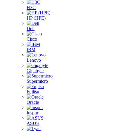
H3C
HP (HPE)
Dell
Cisco
IBM
Lenovo
Gigabyte
Supermicro
Fujitsu
Oracle
Inspur
ASUS