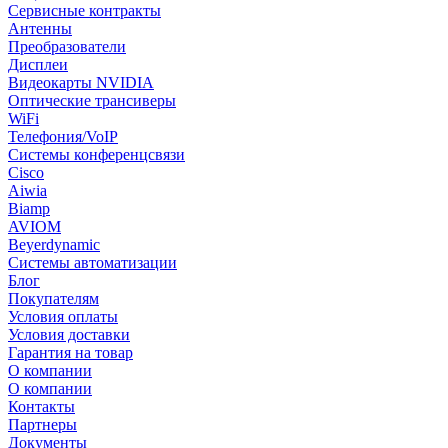
Сервисные контракты
Антенны
Преобразователи
Дисплеи
Видеокарты NVIDIA
Оптические трансиверы
WiFi
Телефония/VoIP
Системы конференцсвязи
Cisco
Aiwia
Biamp
AVIOM
Beyerdynamic
Системы автоматизации
Блог
Покупателям
Условия оплаты
Условия доставки
Гарантия на товар
О компании
О компании
Контакты
Партнеры
Документы