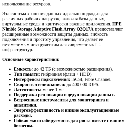
использование ресурсов.
Эта система хранения данных идеально подходит для
различных рабочих нагрузок, включая базы данных,
виртуальные среды и критически важные приложения.
HPE
Nimble Storage Adaptive Flash Array Q2Q17A
предоставляет
расширенные возможности защиты данных, гибкость
подключения и простоту управления, что делает её
незаменимым инструментом для современных IT-
инфраструктур.
Основные характеристики:
Емкость:
до 42 ТБ (с возможностью расширения).
Тип памяти:
гибридная (флэш + HDD).
Интерфейсы подключения:
iSCSI, Fibre Channel.
Скорость чтения/записи:
до 400 000 IOPS.
Латентность:
менее 1 мс.
Поддержка репликации и дедупликации данных.
Встроенные инструменты для мониторинга и
аналитики.
Энергоэффективность и низкие эксплуатационные
расходы.
Гибкая масштабируемость для роста вместе с вашим
бизнесом.