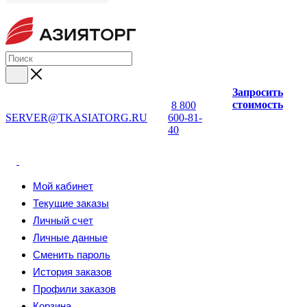
Запросить
стоимость
8 800
SERVER@TKASIATORG.RU
600-81-
40
Мой кабинет
Текущие заказы
Личный счет
Личные данные
Сменить пароль
История заказов
Профили заказов
Корзина