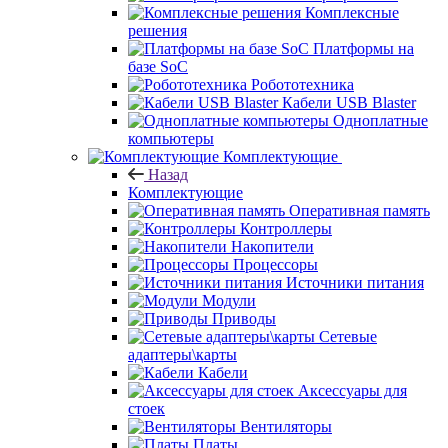
Комплексные
решения
Платформы на
базе SoC
Робототехника
Кабели USB Blaster
Одноплатные
компьютеры
Комплектующие
Назад
Комплектующие
Оперативная память
Контроллеры
Накопители
Процессоры
Источники питания
Модули
Приводы
Сетевые
адаптеры\карты
Кабели
Аксессуары для
стоек
Вентиляторы
Платы