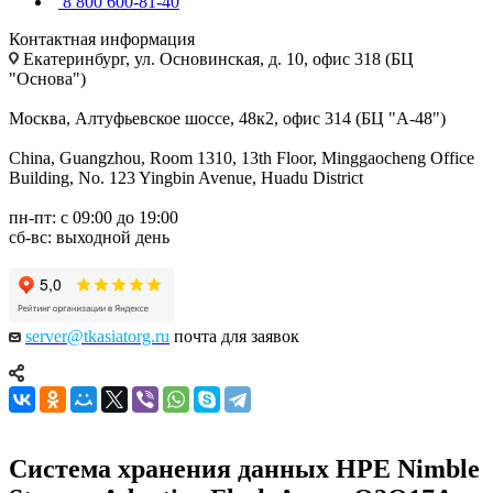
8 800 600-81-40
Контактная информация
Екатеринбург, ул. Основинская, д. 10, офис 318 (БЦ
"Основа")
Москва, Алтуфьевское шоссе, 48к2, офис 314 (БЦ "А-48")
China, Guangzhou, Room 1310, 13th Floor, Minggaocheng Office
Building, No. 123 Yingbin Avenue, Huadu District
пн-пт: с 09:00 до 19:00
сб-вс: выходной день
server@tkasiatorg.ru
почта для заявок
Система хранения данных HPE Nimble