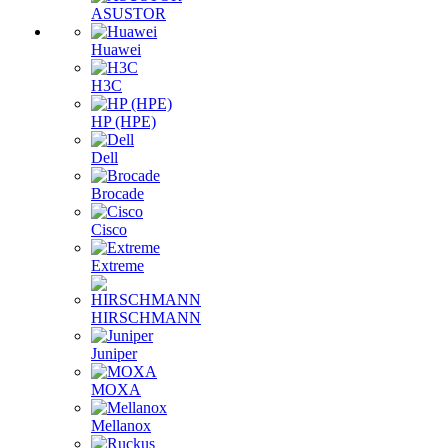
ASUSTOR
Huawei
H3C
HP (HPE)
Dell
Brocade
Cisco
Extreme
HIRSCHMANN
Juniper
MOXA
Mellanox