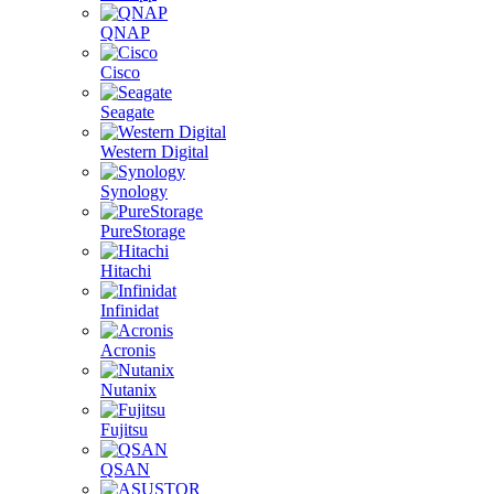
QNAP
Cisco
Seagate
Western Digital
Synology
PureStorage
Hitachi
Infinidat
Acronis
Nutanix
Fujitsu
QSAN