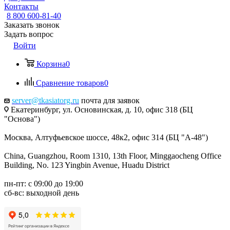
Контакты
8 800 600-81-40
Заказать звонок
Задать вопрос
Войти
Корзина
0
Сравнение товаров
0
server@tkasiatorg.ru
почта для заявок
Екатеринбург, ул. Основинская, д. 10, офис 318 (БЦ
"Основа")
Москва, Алтуфьевское шоссе, 48к2, офис 314 (БЦ "А-48")
China, Guangzhou, Room 1310, 13th Floor, Minggaocheng Office
Building, No. 123 Yingbin Avenue, Huadu District
пн-пт: с 09:00 до 19:00
сб-вс: выходной день