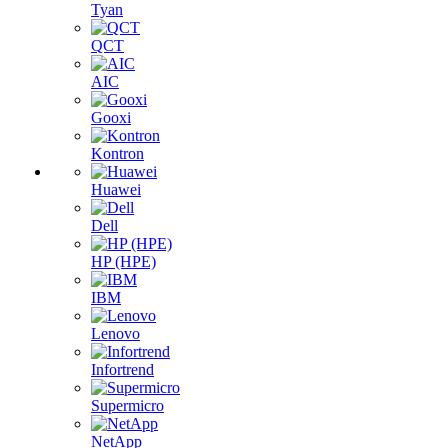
Tyan
QCT
AIC
Gooxi
Kontron
Huawei
Dell
HP (HPE)
IBM
Lenovo
Infortrend
Supermicro
NetApp