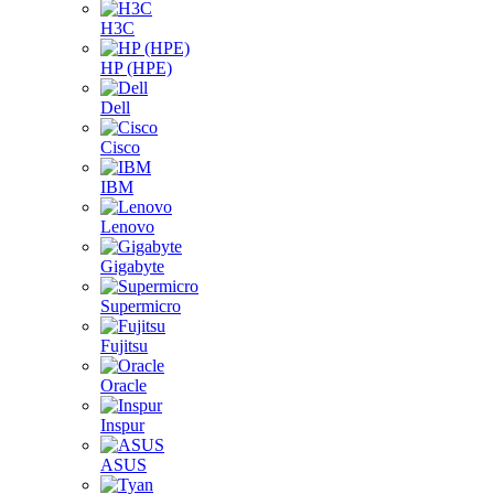
H3C
HP (HPE)
Dell
Cisco
IBM
Lenovo
Gigabyte
Supermicro
Fujitsu
Oracle
Inspur
ASUS