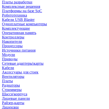
Платы разработки
Комплексные решения
Платформы на базе SoC
Робототехника
Кабели USB Blaster
Одноплатные компьютеры
Комплектующие
Оперативная память
Контроллеры
Накопители
Процессоры
Источники питания
Модули
Приводы
Сетевые адаптеры\карты
Кабели
Аксессуары для стоек
Вентиляторы
Платы
Радиаторы
Стриммеры
Шасси\корпуса
Лицевые панели
Райзер-карты
Лицензии