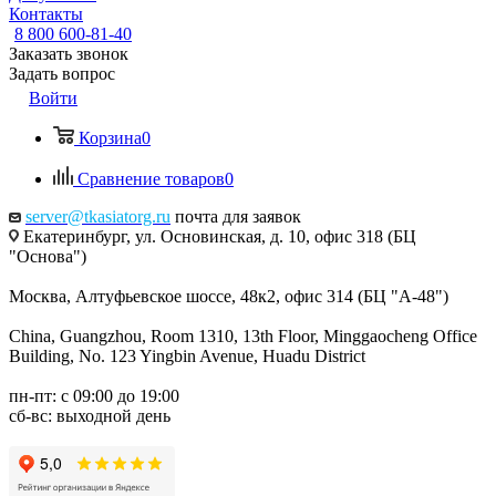
Контакты
8 800 600-81-40
Заказать звонок
Задать вопрос
Войти
Корзина
0
Сравнение товаров
0
server@tkasiatorg.ru
почта для заявок
Екатеринбург, ул. Основинская, д. 10, офис 318 (БЦ
"Основа")
Москва, Алтуфьевское шоссе, 48к2, офис 314 (БЦ "А-48")
China, Guangzhou, Room 1310, 13th Floor, Minggaocheng Office
Building, No. 123 Yingbin Avenue, Huadu District
пн-пт: с 09:00 до 19:00
сб-вс: выходной день