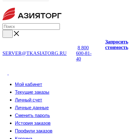
Запросить
стоимость
8 800
SERVER@TKASIATORG.RU
600-81-
40
Мой кабинет
Текущие заказы
Личный счет
Личные данные
Сменить пароль
История заказов
Профили заказов
Корзина