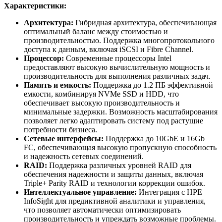
Характеристики:
Архитектура:
Гибридная архитектура, обеспечивающая
оптимальный баланс между стоимостью и
производительностью. Поддержка многопротокольного
доступа к данным, включая iSCSI и Fibre Channel.
Процессор:
Современные процессоры Intel
предоставляют высокую вычислительную мощность и
производительность для выполнения различных задач.
Память и емкость:
Поддержка до 1.2 ПБ эффективной
емкости, комбинируя NVMe SSD и HDD, что
обеспечивает высокую производительность и
минимальные задержки. Возможность масштабирования
позволяет легко адаптировать систему под растущие
потребности бизнеса.
Сетевые интерфейсы:
Поддержка до 10GbE и 16Gb
FC, обеспечивающая высокую пропускную способность
и надежность сетевых соединений.
RAID:
Поддержка различных уровней RAID для
обеспечения надежности и защиты данных, включая
Triple+ Parity RAID и технологии коррекции ошибок.
Интеллектуальное управление:
Интеграция с HPE
InfoSight для предиктивной аналитики и управления,
что позволяет автоматически оптимизировать
производительность и упреждать возможные проблемы.