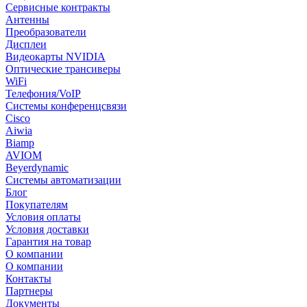
Сервисные контракты
Антенны
Преобразователи
Дисплеи
Видеокарты NVIDIA
Оптические трансиверы
WiFi
Телефония/VoIP
Системы конференцсвязи
Cisco
Aiwia
Biamp
AVIOM
Beyerdynamic
Системы автоматизации
Блог
Покупателям
Условия оплаты
Условия доставки
Гарантия на товар
О компании
О компании
Контакты
Партнеры
Документы