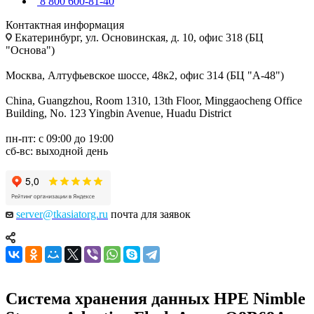
8 800 600-81-40
Контактная информация
Екатеринбург, ул. Основинская, д. 10, офис 318 (БЦ
"Основа")
Москва, Алтуфьевское шоссе, 48к2, офис 314 (БЦ "А-48")
China, Guangzhou, Room 1310, 13th Floor, Minggaocheng Office
Building, No. 123 Yingbin Avenue, Huadu District
пн-пт: с 09:00 до 19:00
сб-вс: выходной день
server@tkasiatorg.ru
почта для заявок
Система хранения данных HPE Nimble