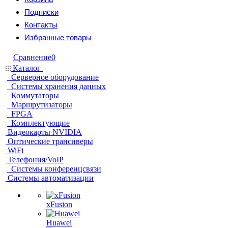
Подписки
Контакты
Избранные товары
Сравнение
0
Каталог
Серверное оборудование
Системы хранения данных
Коммутаторы
Маршрутизаторы
FPGA
Комплектующие
Видеокарты NVIDIA
Оптические трансиверы
WiFi
Телефония/VoIP
Системы конференцсвязи
Системы автоматизации
xFusion
Huawei