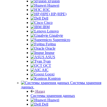
xFusion
Huawei
H3C
HP (HPE)
Dell
Cisco
IBM
Lenovo
Gigabyte
Supermicro
Fujitsu
Oracle
Inspur
ASUS
Tyan
QCT
AIC
Gooxi
Kontron
Системы хранения
данных
Назад
Системы хранения данных
Huawei
Dell