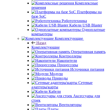
Комплексные
решения
Платформы на
базе SoC
Робототехника
Кабели USB Blaster
Одноплатные
компьютеры
Комплектующие
Назад
Комплектующие
Оперативная память
Контроллеры
Накопители
Процессоры
Источники питания
Модули
Приводы
Сетевые
адаптеры\карты
Кабели
Аксессуары для
стоек
Вентиляторы
Платы