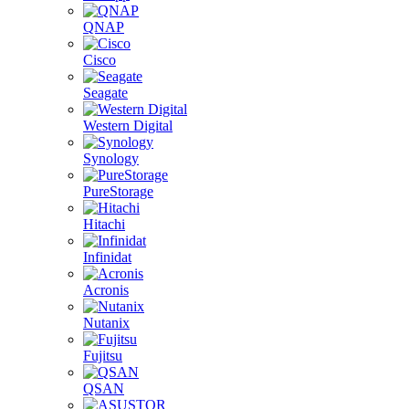
QNAP
Cisco
Seagate
Western Digital
Synology
PureStorage
Hitachi
Infinidat
Acronis
Nutanix
Fujitsu
QSAN