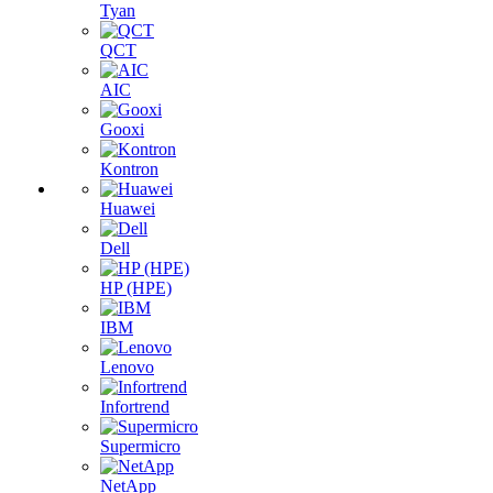
Tyan
QCT
AIC
Gooxi
Kontron
Huawei
Dell
HP (HPE)
IBM
Lenovo
Infortrend
Supermicro
NetApp