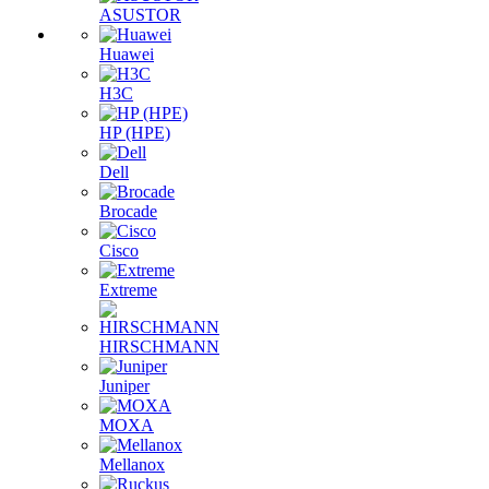
ASUSTOR
Huawei
H3C
HP (HPE)
Dell
Brocade
Cisco
Extreme
HIRSCHMANN
Juniper
MOXA
Mellanox