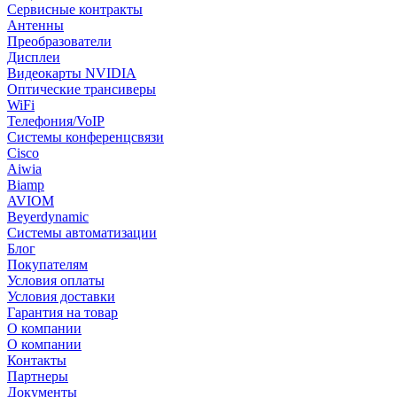
Сервисные контракты
Антенны
Преобразователи
Дисплеи
Видеокарты NVIDIA
Оптические трансиверы
WiFi
Телефония/VoIP
Системы конференцсвязи
Cisco
Aiwia
Biamp
AVIOM
Beyerdynamic
Системы автоматизации
Блог
Покупателям
Условия оплаты
Условия доставки
Гарантия на товар
О компании
О компании
Контакты
Партнеры
Документы