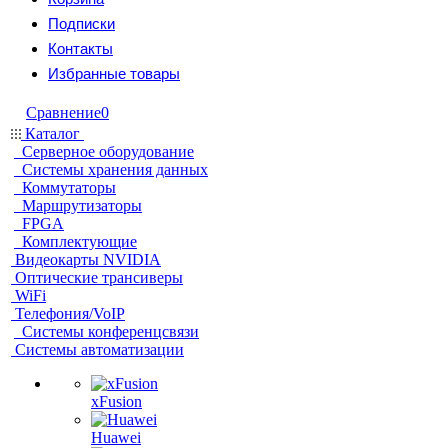
Подписки
Контакты
Избранные товары
Сравнение
0
Каталог
Серверное оборудование
Системы хранения данных
Коммутаторы
Маршрутизаторы
FPGA
Комплектующие
Видеокарты NVIDIA
Оптические трансиверы
WiFi
Телефония/VoIP
Системы конференцсвязи
Системы автоматизации
xFusion
Huawei