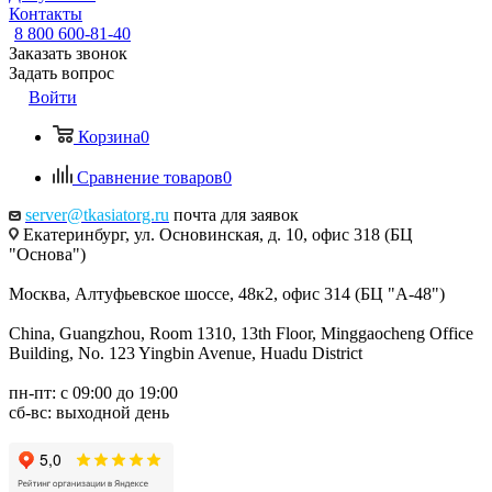
Контакты
8 800 600-81-40
Заказать звонок
Задать вопрос
Войти
Корзина
0
Сравнение товаров
0
server@tkasiatorg.ru
почта для заявок
Екатеринбург, ул. Основинская, д. 10, офис 318 (БЦ
"Основа")
Москва, Алтуфьевское шоссе, 48к2, офис 314 (БЦ "А-48")
China, Guangzhou, Room 1310, 13th Floor, Minggaocheng Office
Building, No. 123 Yingbin Avenue, Huadu District
пн-пт: с 09:00 до 19:00
сб-вс: выходной день