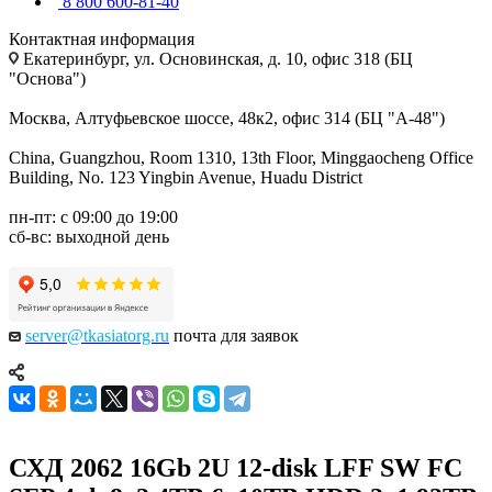
8 800 600-81-40
Контактная информация
Екатеринбург, ул. Основинская, д. 10, офис 318 (БЦ
"Основа")
Москва, Алтуфьевское шоссе, 48к2, офис 314 (БЦ "А-48")
China, Guangzhou, Room 1310, 13th Floor, Minggaocheng Office
Building, No. 123 Yingbin Avenue, Huadu District
пн-пт: с 09:00 до 19:00
сб-вс: выходной день
server@tkasiatorg.ru
почта для заявок
СХД 2062 16Gb 2U 12-disk LFF SW FC