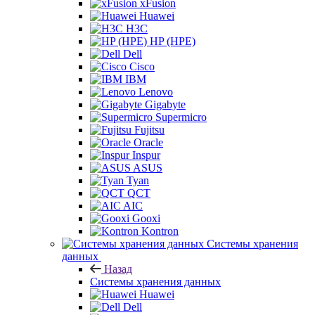
xFusion
Huawei
H3C
HP (HPE)
Dell
Cisco
IBM
Lenovo
Gigabyte
Supermicro
Fujitsu
Oracle
Inspur
ASUS
Tyan
QCT
AIC
Gooxi
Kontron
Системы хранения
данных
Назад
Системы хранения данных
Huawei
Dell