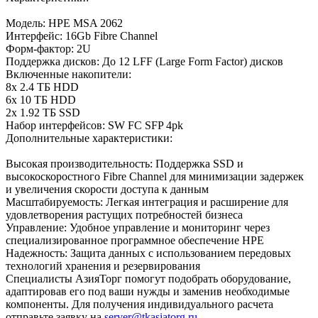
Модель: HPE MSA 2062
Интерфейс: 16Gb Fibre Channel
Форм-фактор: 2U
Поддержка дисков: До 12 LFF (Large Form Factor) дисков
Включенные накопители:
8x 2.4 ТБ HDD
6x 10 ТБ HDD
2x 1.92 ТБ SSD
Набор интерфейсов: SW FC SFP 4pk
Дополнительные характеристики:
Высокая производительность: Поддержка SSD и
высокоскоростного Fibre Channel для минимизации задержек
и увеличения скорости доступа к данным
Масштабируемость: Легкая интеграция и расширение для
удовлетворения растущих потребностей бизнеса
Управление: Удобное управление и мониторинг через
специализированное программное обеспечение HPE
Надежность: Защита данных с использованием передовых
технологий хранения и резервирования
Специалисты АзияТорг помогут подобрать оборудование,
адаптировав его под ваши нужды и заменив необходимые
компоненты. Для получения индивидуального расчета
отправьте заявку на
server@tkasiatorg.ru
.