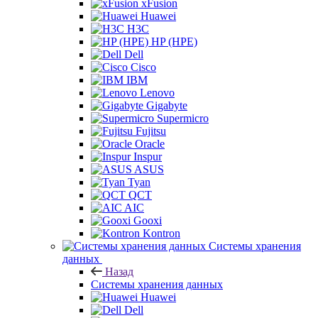
xFusion
Huawei
H3C
HP (HPE)
Dell
Cisco
IBM
Lenovo
Gigabyte
Supermicro
Fujitsu
Oracle
Inspur
ASUS
Tyan
QCT
AIC
Gooxi
Kontron
Системы хранения
данных
Назад
Системы хранения данных
Huawei
Dell