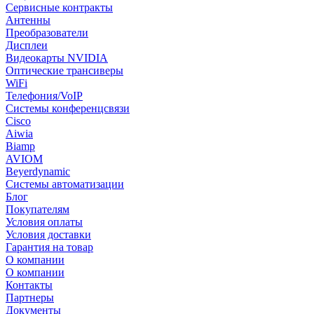
Сервисные контракты
Антенны
Преобразователи
Дисплеи
Видеокарты NVIDIA
Оптические трансиверы
WiFi
Телефония/VoIP
Системы конференцсвязи
Cisco
Aiwia
Biamp
AVIOM
Beyerdynamic
Системы автоматизации
Блог
Покупателям
Условия оплаты
Условия доставки
Гарантия на товар
О компании
О компании
Контакты
Партнеры
Документы