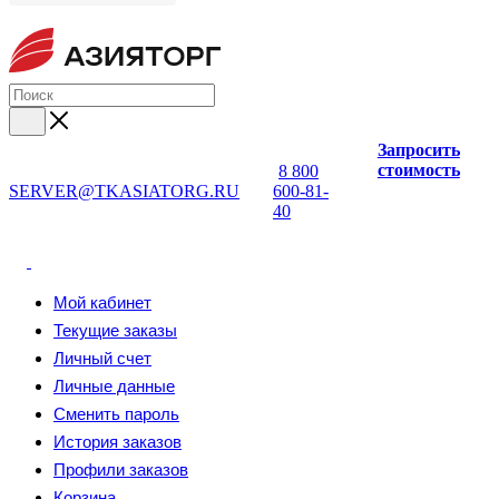
Запросить
стоимость
8 800
SERVER@TKASIATORG.RU
600-81-
40
Мой кабинет
Текущие заказы
Личный счет
Личные данные
Сменить пароль
История заказов
Профили заказов
Корзина