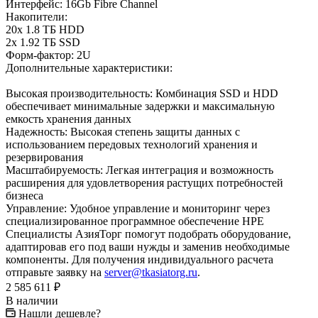
Интерфейс: 16Gb Fibre Channel
Накопители:
20x 1.8 ТБ HDD
2x 1.92 ТБ SSD
Форм-фактор: 2U
Дополнительные характеристики:
Высокая производительность: Комбинация SSD и HDD
обеспечивает минимальные задержки и максимальную
емкость хранения данных
Надежность: Высокая степень защиты данных с
использованием передовых технологий хранения и
резервирования
Масштабируемость: Легкая интеграция и возможность
расширения для удовлетворения растущих потребностей
бизнеса
Управление: Удобное управление и мониторинг через
специализированное программное обеспечение HPE
Специалисты АзияТорг помогут подобрать оборудование,
адаптировав его под ваши нужды и заменив необходимые
компоненты. Для получения индивидуального расчета
отправьте заявку на
server@tkasiatorg.ru
.
2 585 611
₽
В наличии
Нашли дешевле?