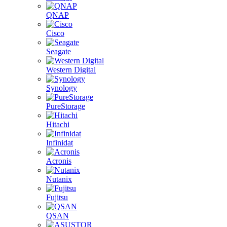
QNAP
Cisco
Seagate
Western Digital
Synology
PureStorage
Hitachi
Infinidat
Acronis
Nutanix
Fujitsu
QSAN