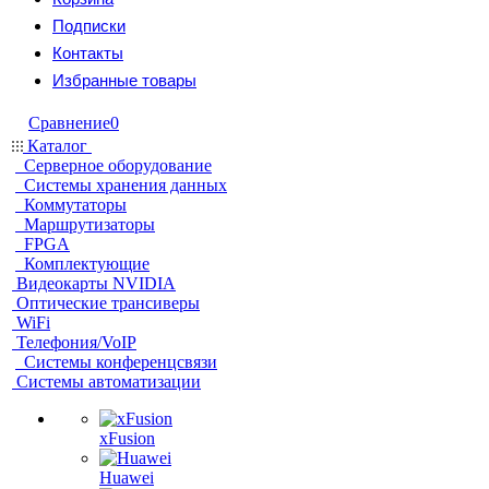
Подписки
Контакты
Избранные товары
Сравнение
0
Каталог
Серверное оборудование
Системы хранения данных
Коммутаторы
Маршрутизаторы
FPGA
Комплектующие
Видеокарты NVIDIA
Оптические трансиверы
WiFi
Телефония/VoIP
Системы конференцсвязи
Системы автоматизации
xFusion
Huawei