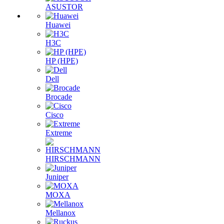
ASUSTOR
Huawei
H3C
HP (HPE)
Dell
Brocade
Cisco
Extreme
HIRSCHMANN
Juniper
MOXA
Mellanox