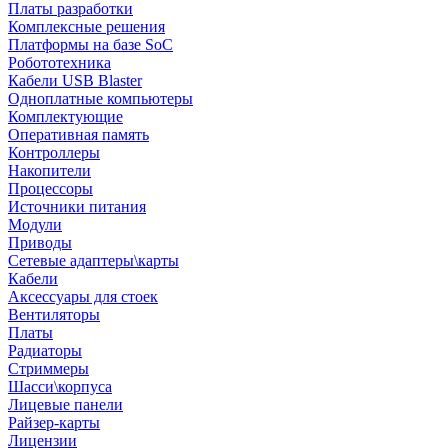
Платы разработки
Комплексные решения
Платформы на базе SoC
Робототехника
Кабели USB Blaster
Одноплатные компьютеры
Комплектующие
Оперативная память
Контроллеры
Накопители
Процессоры
Источники питания
Модули
Приводы
Сетевые адаптеры\карты
Кабели
Аксессуары для стоек
Вентиляторы
Платы
Радиаторы
Стриммеры
Шасси\корпуса
Лицевые панели
Райзер-карты
Лицензии