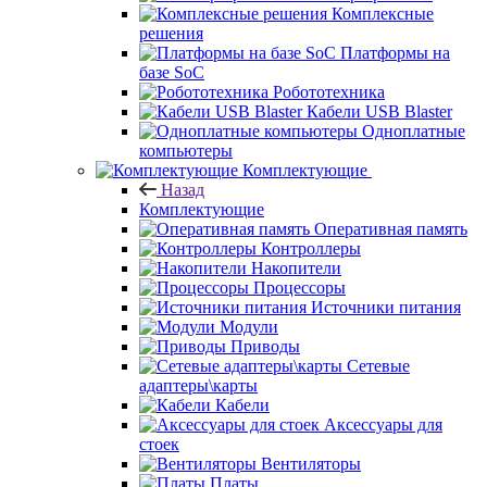
Комплексные
решения
Платформы на
базе SoC
Робототехника
Кабели USB Blaster
Одноплатные
компьютеры
Комплектующие
Назад
Комплектующие
Оперативная память
Контроллеры
Накопители
Процессоры
Источники питания
Модули
Приводы
Сетевые
адаптеры\карты
Кабели
Аксессуары для
стоек
Вентиляторы
Платы