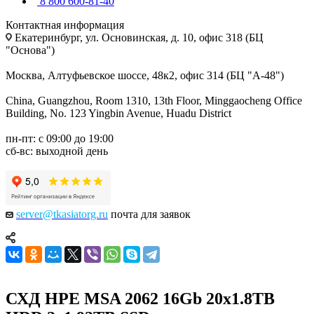
8 800 600-81-40
Контактная информация
Екатеринбург, ул. Основинская, д. 10, офис 318 (БЦ
"Основа")
Москва, Алтуфьевское шоссе, 48к2, офис 314 (БЦ "А-48")
China, Guangzhou, Room 1310, 13th Floor, Minggaocheng Office
Building, No. 123 Yingbin Avenue, Huadu District
пн-пт: с 09:00 до 19:00
сб-вс: выходной день
server@tkasiatorg.ru
почта для заявок
СХД HPE MSA 2062 16Gb 20x1.8TB