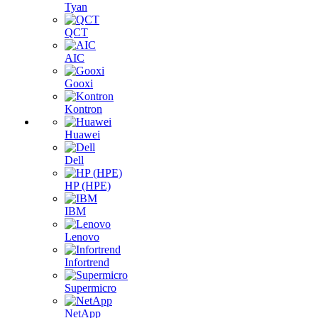
Tyan
QCT
AIC
Gooxi
Kontron
Huawei
Dell
HP (HPE)
IBM
Lenovo
Infortrend
Supermicro
NetApp