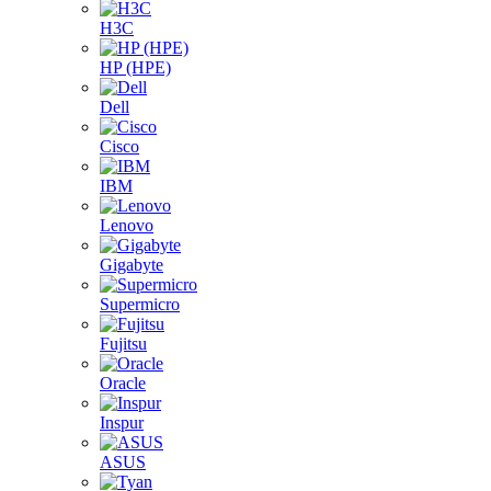
H3C
HP (HPE)
Dell
Cisco
IBM
Lenovo
Gigabyte
Supermicro
Fujitsu
Oracle
Inspur
ASUS