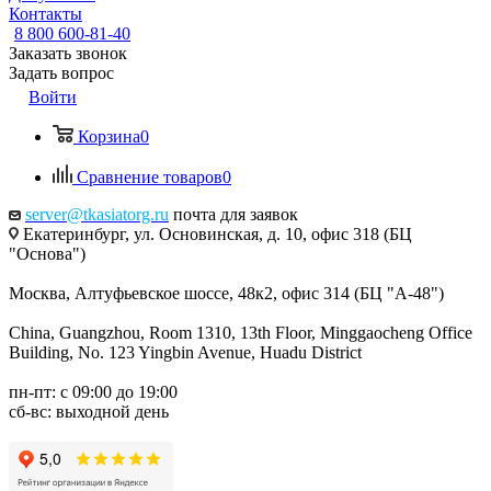
Контакты
8 800 600-81-40
Заказать звонок
Задать вопрос
Войти
Корзина
0
Сравнение товаров
0
server@tkasiatorg.ru
почта для заявок
Екатеринбург, ул. Основинская, д. 10, офис 318 (БЦ
"Основа")
Москва, Алтуфьевское шоссе, 48к2, офис 314 (БЦ "А-48")
China, Guangzhou, Room 1310, 13th Floor, Minggaocheng Office
Building, No. 123 Yingbin Avenue, Huadu District
пн-пт: с 09:00 до 19:00
сб-вс: выходной день