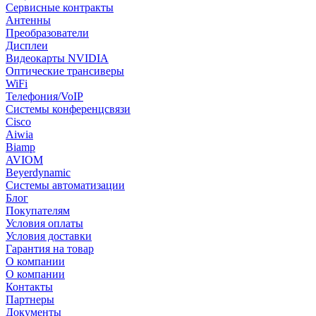
Сервисные контракты
Антенны
Преобразователи
Дисплеи
Видеокарты NVIDIA
Оптические трансиверы
WiFi
Телефония/VoIP
Системы конференцсвязи
Cisco
Aiwia
Biamp
AVIOM
Beyerdynamic
Системы автоматизации
Блог
Покупателям
Условия оплаты
Условия доставки
Гарантия на товар
О компании
О компании
Контакты
Партнеры
Документы