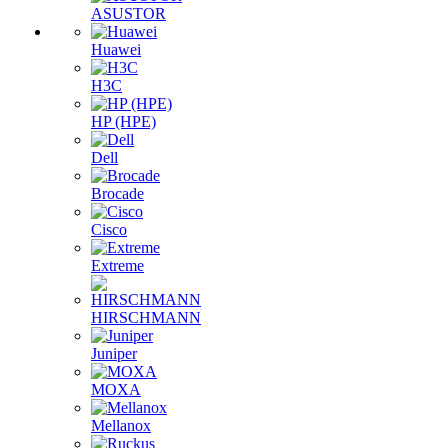
ASUSTOR
Huawei
H3C
HP (HPE)
Dell
Brocade
Cisco
Extreme
HIRSCHMANN
Juniper
MOXA
Mellanox