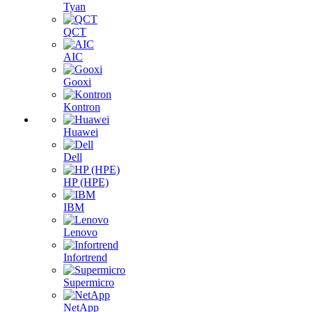
Tyan
QCT
AIC
Gooxi
Kontron
Huawei
Dell
HP (HPE)
IBM
Lenovo
Infortrend
Supermicro
NetApp