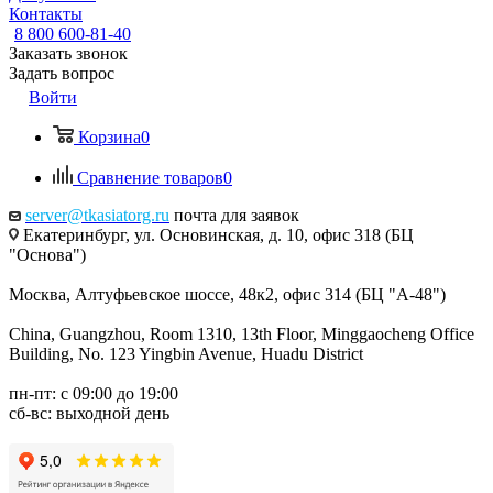
Контакты
8 800 600-81-40
Заказать звонок
Задать вопрос
Войти
Корзина
0
Сравнение товаров
0
server@tkasiatorg.ru
почта для заявок
Екатеринбург, ул. Основинская, д. 10, офис 318 (БЦ
"Основа")
Москва, Алтуфьевское шоссе, 48к2, офис 314 (БЦ "А-48")
China, Guangzhou, Room 1310, 13th Floor, Minggaocheng Office
Building, No. 123 Yingbin Avenue, Huadu District
пн-пт: с 09:00 до 19:00
сб-вс: выходной день