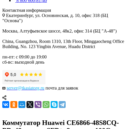
8 800 600-81-40
Контактная информация
Екатеринбург, ул. Основинская, д. 10, офис 318 (БЦ
"Основа")
Москва, Алтуфьевское шоссе, 48к2, офис 314 (БЦ "А-48")
China, Guangzhou, Room 1310, 13th Floor, Minggaocheng Office
Building, No. 123 Yingbin Avenue, Huadu District
пн-пт: с 09:00 до 19:00
сб-вс: выходной день
server@tkasiatorg.ru
почта для заявок
Коммутатор Huawei CE6866-48S8CQ-