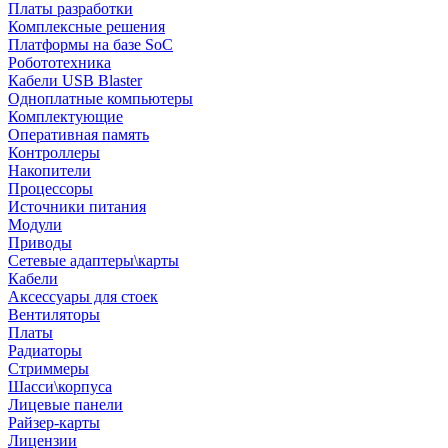
Платы разработки
Комплексные решения
Платформы на базе SoC
Робототехника
Кабели USB Blaster
Одноплатные компьютеры
Комплектующие
Оперативная память
Контроллеры
Накопители
Процессоры
Источники питания
Модули
Приводы
Сетевые адаптеры\карты
Кабели
Аксессуары для стоек
Вентиляторы
Платы
Радиаторы
Стриммеры
Шасси\корпуса
Лицевые панели
Райзер-карты
Лицензии