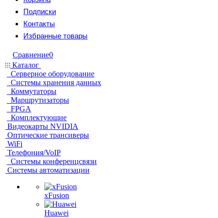
Подписки
Контакты
Избранные товары
Сравнение
0
Каталог
Серверное оборудование
Системы хранения данных
Коммутаторы
Маршрутизаторы
FPGA
Комплектующие
Видеокарты NVIDIA
Оптические трансиверы
WiFi
Телефония/VoIP
Системы конференцсвязи
Системы автоматизации
xFusion
Huawei