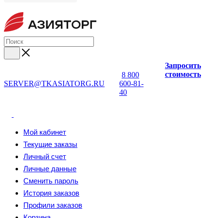
Запросить
стоимость
8 800
SERVER@TKASIATORG.RU
600-81-
40
Мой кабинет
Текущие заказы
Личный счет
Личные данные
Сменить пароль
История заказов
Профили заказов
Корзина