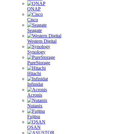
QNAP
Cisco
Seagate
Western Digital
Synology
PureStorage
Hitachi
Infinidat
Acronis
Nutanix
Fujitsu
QSAN