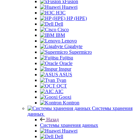
xFusion
Huawei
H3C
HP (HPE)
Dell
Cisco
IBM
Lenovo
Gigabyte
Supermicro
Fujitsu
Oracle
Inspur
ASUS
Tyan
QCT
AIC
Gooxi
Kontron
Системы хранения
данных
Назад
Системы хранения данных
Huawei
Dell