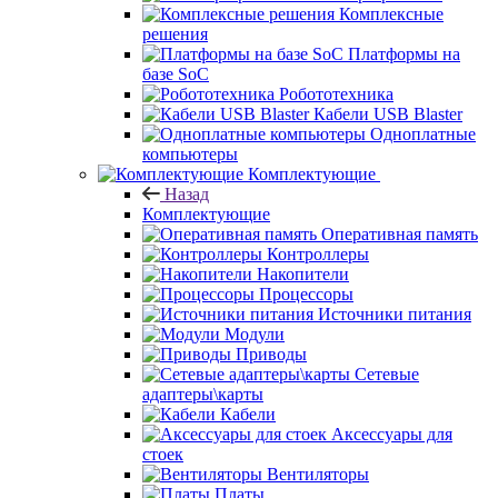
Комплексные
решения
Платформы на
базе SoC
Робототехника
Кабели USB Blaster
Одноплатные
компьютеры
Комплектующие
Назад
Комплектующие
Оперативная память
Контроллеры
Накопители
Процессоры
Источники питания
Модули
Приводы
Сетевые
адаптеры\карты
Кабели
Аксессуары для
стоек
Вентиляторы
Платы