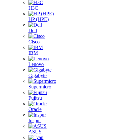
H3C
HP (HPE)
Dell
Cisco
IBM
Lenovo
Gigabyte
Supermicro
Fujitsu
Oracle
Inspur
ASUS