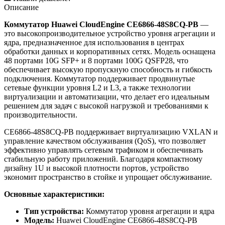
Описание
Коммутатор Huawei CloudEngine CE6866-48S8CQ-PB
—
это высокопроизводительное устройство уровня агрегации и
ядра, предназначенное для использования в центрах
обработки данных и корпоративных сетях. Модель оснащена
48 портами 10G SFP+ и 8 портами 100G QSFP28, что
обеспечивает высокую пропускную способность и гибкость
подключения. Коммутатор поддерживает продвинутые
сетевые функции уровня L2 и L3, а также технологии
виртуализации и автоматизации, что делает его идеальным
решением для задач с высокой нагрузкой и требованиями к
производительности.
CE6866-48S8CQ-PB поддерживает виртуализацию VXLAN и
управление качеством обслуживания (QoS), что позволяет
эффективно управлять сетевым трафиком и обеспечивать
стабильную работу приложений. Благодаря компактному
дизайну 1U и высокой плотности портов, устройство
экономит пространство в стойке и упрощает обслуживание.
Основные характеристики:
Тип устройства:
Коммутатор уровня агрегации и ядра
Модель:
Huawei CloudEngine CE6866-48S8CQ-PB