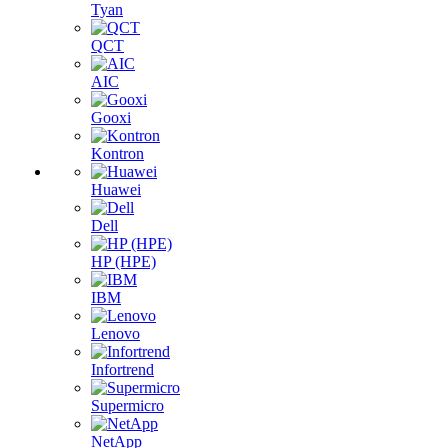
Tyan
QCT
AIC
Gooxi
Kontron
Huawei
Dell
HP (HPE)
IBM
Lenovo
Infortrend
Supermicro
NetApp