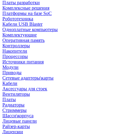
Платы разработки
Комплексные решения
Платформы на базе SoC
Робототехника
Кабели USB Blaster
Одноплатные компьютеры
Комплектующие
Оперативная память
Контроллеры
Накопители
Процессоры
Источники питания
Модули
Приводы
Сетевые адаптеры\карты
Кабели
Аксессуары для стоек
Вентиляторы
Платы
Радиаторы
Стриммеры
Шасси\корпуса
Лицевые панели
Райзер-карты
Лицензии