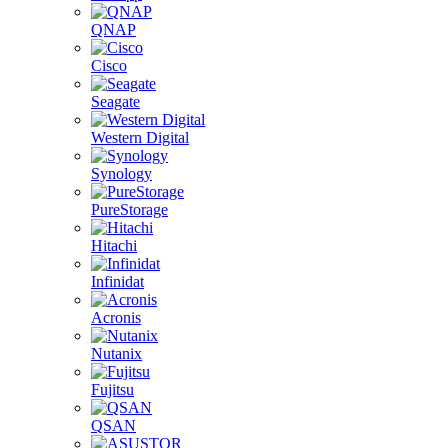
QNAP
Cisco
Seagate
Western Digital
Synology
PureStorage
Hitachi
Infinidat
Acronis
Nutanix
Fujitsu
QSAN