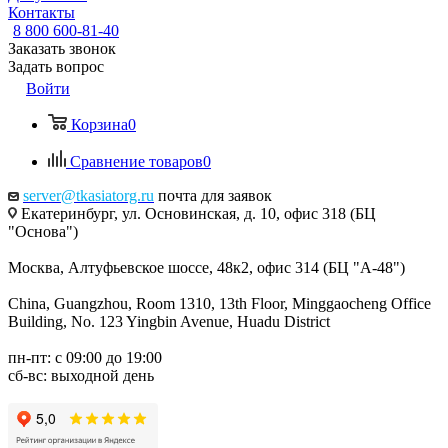
Контакты
8 800 600-81-40
Заказать звонок
Задать вопрос
Войти
Корзина
0
Сравнение товаров
0
server@tkasiatorg.ru
почта для заявок
Екатеринбург, ул. Основинская, д. 10, офис 318 (БЦ
"Основа")
Москва, Алтуфьевское шоссе, 48к2, офис 314 (БЦ "А-48")
China, Guangzhou, Room 1310, 13th Floor, Minggaocheng Office
Building, No. 123 Yingbin Avenue, Huadu District
пн-пт: с 09:00 до 19:00
сб-вс: выходной день