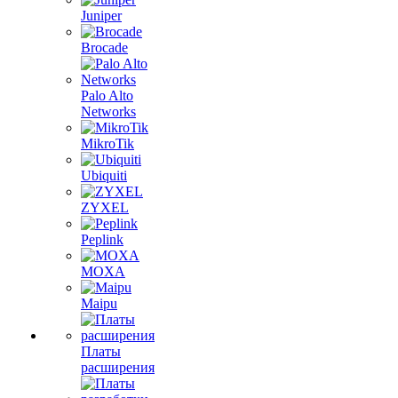
Juniper
Brocade
Palo Alto
Networks
MikroTik
Ubiquiti
ZYXEL
Peplink
MOXA
Maipu
Платы
расширения