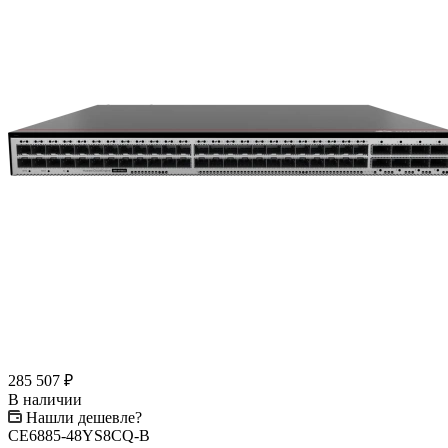
285 507
₽
В наличии
Нашли дешевле?
CE6885-48YS8CQ-B