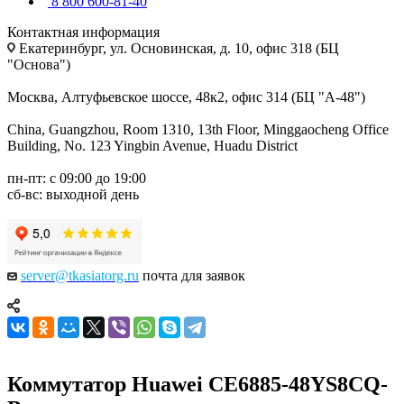
8 800 600-81-40
Контактная информация
Екатеринбург, ул. Основинская, д. 10, офис 318 (БЦ
"Основа")
Москва, Алтуфьевское шоссе, 48к2, офис 314 (БЦ "А-48")
China, Guangzhou, Room 1310, 13th Floor, Minggaocheng Office
Building, No. 123 Yingbin Avenue, Huadu District
пн-пт: с 09:00 до 19:00
сб-вс: выходной день
server@tkasiatorg.ru
почта для заявок
Коммутатор Huawei CE6885-48YS8CQ-