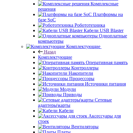
Комплексные
решения
Платформы на
базе SoC
Робототехника
Кабели USB Blaster
Одноплатные
компьютеры
Комплектующие
Назад
Комплектующие
Оперативная память
Контроллеры
Накопители
Процессоры
Источники питания
Модули
Приводы
Сетевые
адаптеры\карты
Кабели
Аксессуары для
стоек
Вентиляторы
Платы