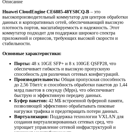
Описание
Huawei CloudEngine CE6885-48YS8CQ-B
– это
высокопроизводительный коммутатор для центров обработки
данных и корпоративных сетей, обеспечивающий высокую
плотность портов, масштабируемость и надежность. Этот
коммутатор подходит для поддержки широкого спектра
приложений и сервисов, требующих высокой скорости и
стабильности.
Основные характеристики:
Порты:
48 x 10GE SFP+ и 8 x 100GE QSFP28, что
обеспечивает гибкость и высокую пропускную
способность для различных сетевых конфигураций.
Производительность:
Общая пропускная способность
до 2,56 Тбит/с и способность обработки пакетов до 1,44
млрд пакетов в секунду (Mpps), что обеспечивает
быструю и эффективную передачу данных.
Буфер пакетов:
42 МБ встроенной буферной памяти,
позволяющей эффективно обрабатывать пиковые
нагрузки трафика и предотвращать потери данных.
Виртуализация:
Поддержка технологии VXLAN для
создания виртуализированных сетевых сред, что
упрощает управление сетевой инфраструктурой и