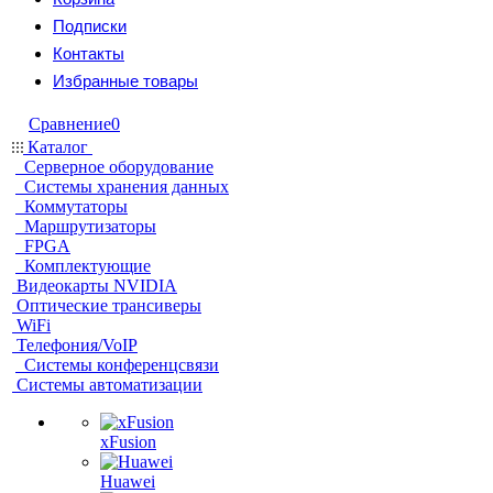
Подписки
Контакты
Избранные товары
Сравнение
0
Каталог
Серверное оборудование
Системы хранения данных
Коммутаторы
Маршрутизаторы
FPGA
Комплектующие
Видеокарты NVIDIA
Оптические трансиверы
WiFi
Телефония/VoIP
Системы конференцсвязи
Системы автоматизации
xFusion
Huawei