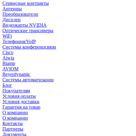
Сервисные контракты
Антенны
Преобразователи
Дисплеи
Видеокарты NVIDIA
Оптические трансиверы
WiFi
Телефония/VoIP
Системы конференцсвязи
Cisco
Aiwia
Biamp
AVIOM
Beyerdynamic
Системы автоматизации
Блог
Покупателям
Условия оплаты
Условия доставки
Гарантия на товар
О компании
О компании
Контакты
Партнеры
Документы