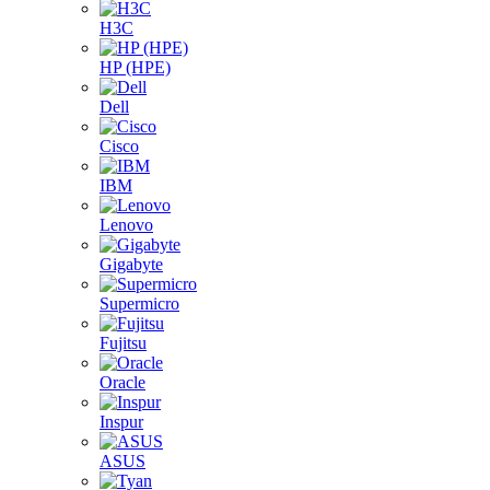
H3C
HP (HPE)
Dell
Cisco
IBM
Lenovo
Gigabyte
Supermicro
Fujitsu
Oracle
Inspur
ASUS