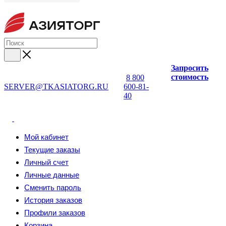
Запросить
стоимость
8 800
SERVER@TKASIATORG.RU
600-81-
40
Мой кабинет
Текущие заказы
Личный счет
Личные данные
Сменить пароль
История заказов
Профили заказов
Корзина