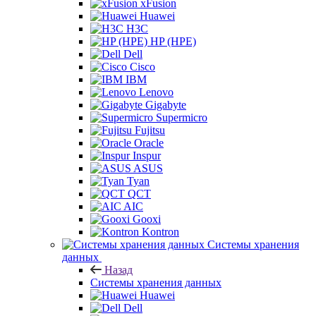
xFusion
Huawei
H3C
HP (HPE)
Dell
Cisco
IBM
Lenovo
Gigabyte
Supermicro
Fujitsu
Oracle
Inspur
ASUS
Tyan
QCT
AIC
Gooxi
Kontron
Системы хранения
данных
Назад
Системы хранения данных
Huawei
Dell