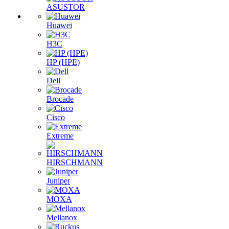
ASUSTOR
Huawei
H3C
HP (HPE)
Dell
Brocade
Cisco
Extreme
HIRSCHMANN
Juniper
MOXA
Mellanox