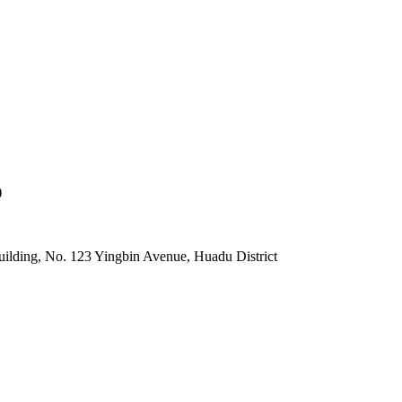
)
lding, No. 123 Yingbin Avenue, Huadu District