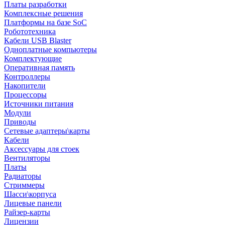
Платы разработки
Комплексные решения
Платформы на базе SoC
Робототехника
Кабели USB Blaster
Одноплатные компьютеры
Комплектующие
Оперативная память
Контроллеры
Накопители
Процессоры
Источники питания
Модули
Приводы
Сетевые адаптеры\карты
Кабели
Аксессуары для стоек
Вентиляторы
Платы
Радиаторы
Стриммеры
Шасси\корпуса
Лицевые панели
Райзер-карты
Лицензии