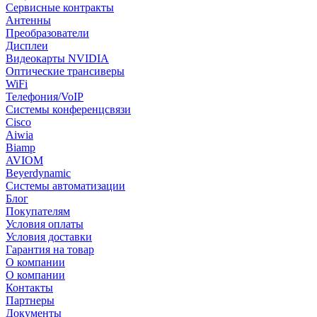
Сервисные контракты
Антенны
Преобразователи
Дисплеи
Видеокарты NVIDIA
Оптические трансиверы
WiFi
Телефония/VoIP
Системы конференцсвязи
Cisco
Aiwia
Biamp
AVIOM
Beyerdynamic
Системы автоматизации
Блог
Покупателям
Условия оплаты
Условия доставки
Гарантия на товар
О компании
О компании
Контакты
Партнеры
Документы