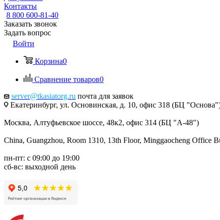
Контакты
8 800 600-81-40
Заказать звонок
Задать вопрос
Войти
Корзина
0
Сравнение товаров
0
server@tkasiatorg.ru
почта для заявок
Екатеринбург, ул. Основинская, д. 10, офис 318 (БЦ "Основа"
Москва, Алтуфьевское шоссе, 48к2, офис 314 (БЦ "А-48")
China, Guangzhou, Room 1310, 13th Floor, Minggaocheng Office Bui
пн-пт: с 09:00 до 19:00
сб-вс: выходной день