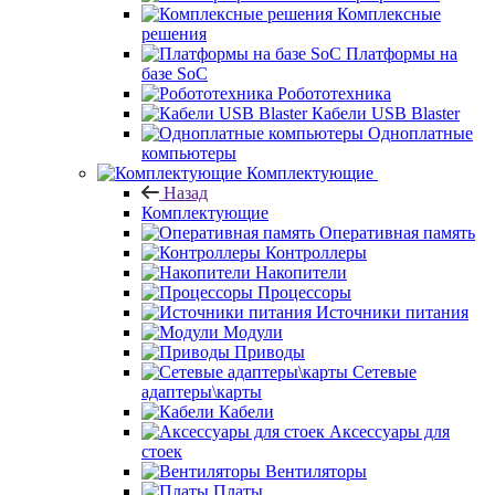
Комплексные
решения
Платформы на
базе SoC
Робототехника
Кабели USB Blaster
Одноплатные
компьютеры
Комплектующие
Назад
Комплектующие
Оперативная память
Контроллеры
Накопители
Процессоры
Источники питания
Модули
Приводы
Сетевые
адаптеры\карты
Кабели
Аксессуары для
стоек
Вентиляторы
Платы