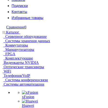
Подписки
Контакты
Избранные товары
Сравнение
0
Каталог
Серверное оборудование
Системы хранения данных
Коммутаторы
Маршрутизаторы
FPGA
Комплектующие
Видеокарты NVIDIA
Оптические трансиверы
WiFi
Телефония/VoIP
Системы конференцсвязи
Системы автоматизации
xFusion
Huawei