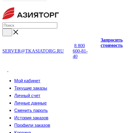
Запросить
стоимость
8 800
SERVER@TKASIATORG.RU
600-81-
40
Мой кабинет
Текущие заказы
Личный счет
Личные данные
Сменить пароль
История заказов
Профили заказов
Корзина