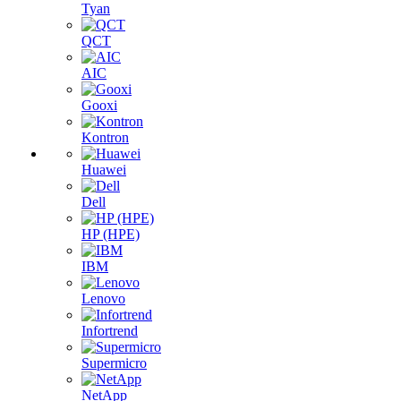
Tyan
QCT
AIC
Gooxi
Kontron
Huawei
Dell
HP (HPE)
IBM
Lenovo
Infortrend
Supermicro
NetApp