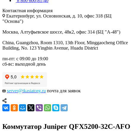
8 800 600-81-40
Контактная информация
Екатеринбург, ул. Основинская, д. 10, офис 318 (БЦ
"Основа")
Москва, Алтуфьевское шоссе, 48к2, офис 314 (БЦ "А-48")
China, Guangzhou, Room 1310, 13th Floor, Minggaocheng Office
Building, No. 123 Yingbin Avenue, Huadu District
пн-пт: с 09:00 до 19:00
сб-вс: выходной день
server@tkasiatorg.ru
почта для заявок
Коммутатор Juniper QFX5200-32C-AFO