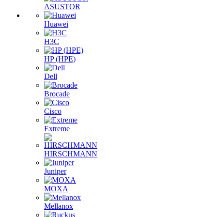
ASUSTOR
Huawei
H3C
HP (HPE)
Dell
Brocade
Cisco
Extreme
HIRSCHMANN
Juniper
MOXA
Mellanox