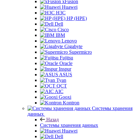
xFusion
Huawei
H3C
HP (HPE)
Dell
Cisco
IBM
Lenovo
Gigabyte
Supermicro
Fujitsu
Oracle
Inspur
ASUS
Tyan
QCT
AIC
Gooxi
Kontron
Системы хранения
данных
Назад
Системы хранения данных
Huawei
Dell