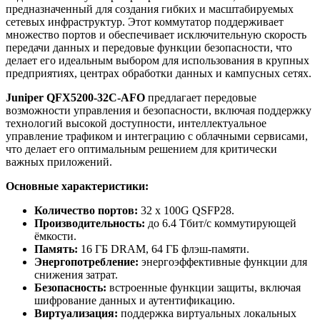
предназначенный для создания гибких и масштабируемых
сетевых инфраструктур. Этот коммутатор поддерживает
множество портов и обеспечивает исключительную скорость
передачи данных и передовые функции безопасности, что
делает его идеальным выбором для использования в крупных
предприятиях, центрах обработки данных и кампусных сетях.
Juniper QFX5200-32C-AFO
предлагает передовые
возможности управления и безопасности, включая поддержку
технологий высокой доступности, интеллектуальное
управление трафиком и интеграцию с облачными сервисами,
что делает его оптимальным решением для критически
важных приложений.
Основные характеристики:
Количество портов:
32 x 100G QSFP28.
Производительность:
до 6.4 Тбит/с коммутирующей
ёмкости.
Память:
16 ГБ DRAM, 64 ГБ флэш-памяти.
Энергопотребление:
энергоэффективные функции для
снижения затрат.
Безопасность:
встроенные функции защиты, включая
шифрование данных и аутентификацию.
Виртуализация:
поддержка виртуальных локальных