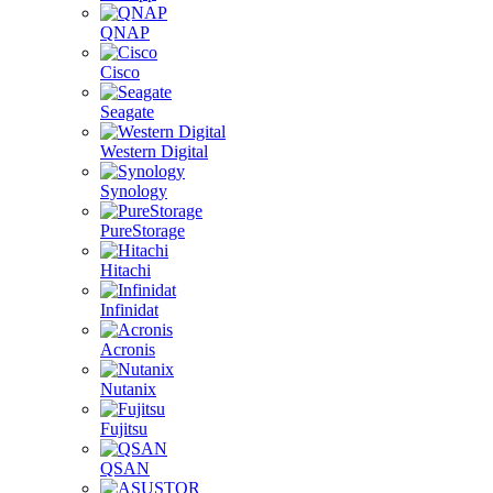
QNAP
Cisco
Seagate
Western Digital
Synology
PureStorage
Hitachi
Infinidat
Acronis
Nutanix
Fujitsu
QSAN