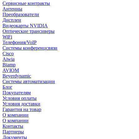
Сервисные контракты
Антенны
Преобразователи
Дисплеи
Видеокарты NVIDIA
Оптические трансиверы
WiFi
Телефония/VoIP
Системы конференцсвязи
Cisco
Aiwia
Biamp
AVIOM
Beyerdynamic
Системы автоматизации
Блог
Покупателям
Условия оплаты
Условия доставки
Гарантия на товар
О компании
О компании
Контакты
Партнеры
Документы