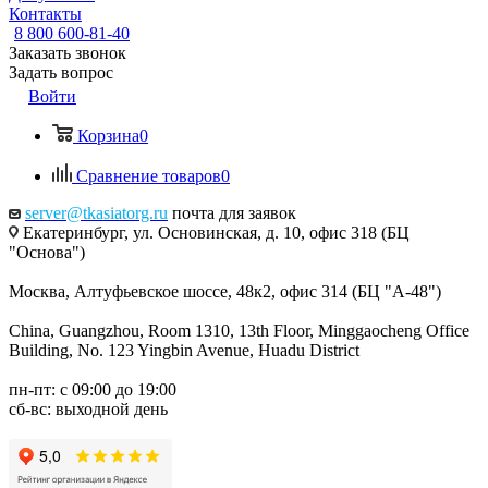
Контакты
8 800 600-81-40
Заказать звонок
Задать вопрос
Войти
Корзина
0
Сравнение товаров
0
server@tkasiatorg.ru
почта для заявок
Екатеринбург, ул. Основинская, д. 10, офис 318 (БЦ
"Основа")
Москва, Алтуфьевское шоссе, 48к2, офис 314 (БЦ "А-48")
China, Guangzhou, Room 1310, 13th Floor, Minggaocheng Office
Building, No. 123 Yingbin Avenue, Huadu District
пн-пт: с 09:00 до 19:00
сб-вс: выходной день