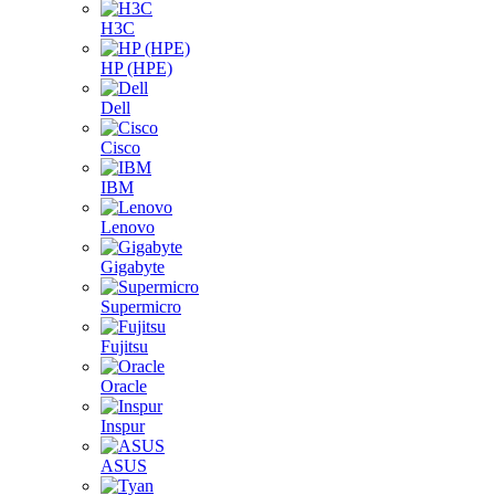
H3C
HP (HPE)
Dell
Cisco
IBM
Lenovo
Gigabyte
Supermicro
Fujitsu
Oracle
Inspur
ASUS