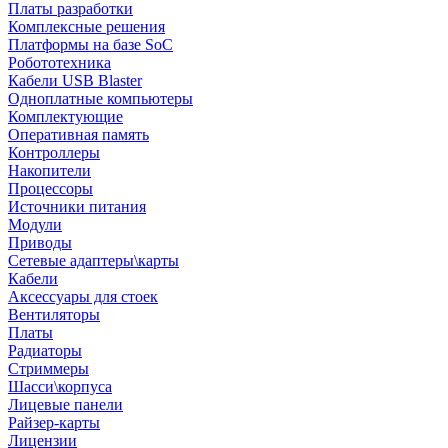
Платы разработки
Комплексные решения
Платформы на базе SoC
Робототехника
Кабели USB Blaster
Одноплатные компьютеры
Комплектующие
Оперативная память
Контроллеры
Накопители
Процессоры
Источники питания
Модули
Приводы
Сетевые адаптеры\карты
Кабели
Аксессуары для стоек
Вентиляторы
Платы
Радиаторы
Стриммеры
Шасси\корпуса
Лицевые панели
Райзер-карты
Лицензии