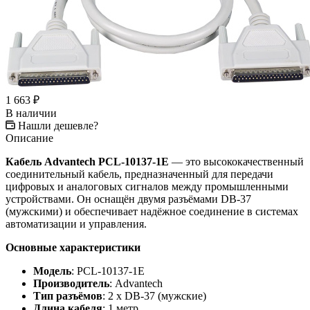
1 663
₽
В наличии
Нашли дешевле?
Описание
Кабель Advantech PCL-10137-1E
— это высококачественный
соединительный кабель, предназначенный для передачи
цифровых и аналоговых сигналов между промышленными
устройствами. Он оснащён двумя разъёмами DB-37
(мужскими) и обеспечивает надёжное соединение в системах
автоматизации и управления.
Основные характеристики
Модель
: PCL-10137-1E
Производитель
: Advantech
Тип разъёмов
: 2 x DB-37 (мужские)
Длина кабеля
: 1 метр