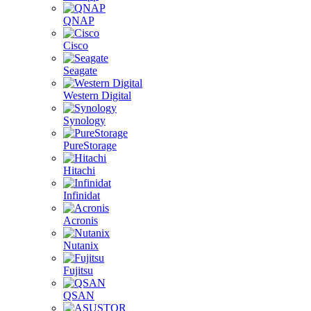
QNAP
Cisco
Seagate
Western Digital
Synology
PureStorage
Hitachi
Infinidat
Acronis
Nutanix
Fujitsu
QSAN