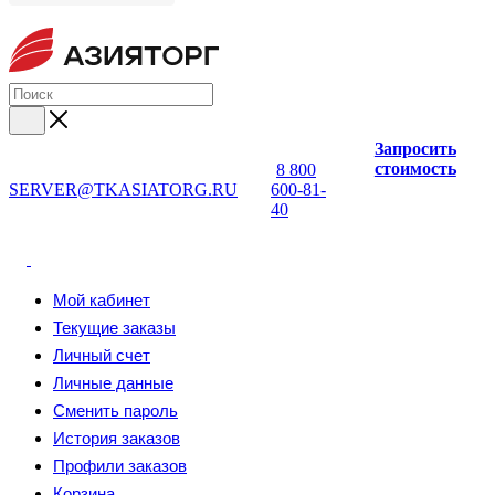
Запросить
стоимость
8 800
SERVER@TKASIATORG.RU
600-81-
40
Мой кабинет
Текущие заказы
Личный счет
Личные данные
Сменить пароль
История заказов
Профили заказов
Корзина