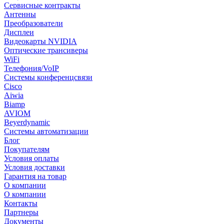
Сервисные контракты
Антенны
Преобразователи
Дисплеи
Видеокарты NVIDIA
Оптические трансиверы
WiFi
Телефония/VoIP
Системы конференцсвязи
Cisco
Aiwia
Biamp
AVIOM
Beyerdynamic
Системы автоматизации
Блог
Покупателям
Условия оплаты
Условия доставки
Гарантия на товар
О компании
О компании
Контакты
Партнеры
Документы