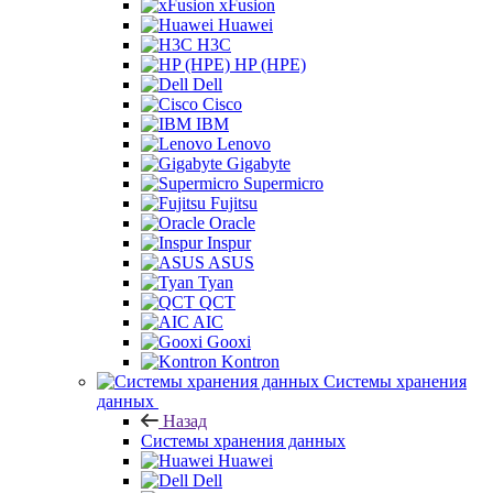
xFusion
Huawei
H3C
HP (HPE)
Dell
Cisco
IBM
Lenovo
Gigabyte
Supermicro
Fujitsu
Oracle
Inspur
ASUS
Tyan
QCT
AIC
Gooxi
Kontron
Системы хранения
данных
Назад
Системы хранения данных
Huawei
Dell