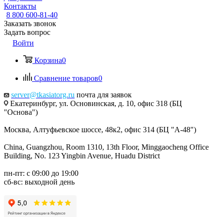
Контакты
8 800 600-81-40
Заказать звонок
Задать вопрос
Войти
Корзина
0
Сравнение товаров
0
server@tkasiatorg.ru
почта для заявок
Екатеринбург, ул. Основинская, д. 10, офис 318 (БЦ
"Основа")
Москва, Алтуфьевское шоссе, 48к2, офис 314 (БЦ "А-48")
China, Guangzhou, Room 1310, 13th Floor, Minggaocheng Office
Building, No. 123 Yingbin Avenue, Huadu District
пн-пт: с 09:00 до 19:00
сб-вс: выходной день