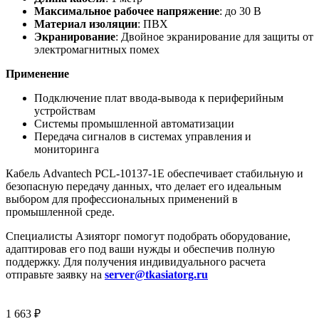
Максимальное рабочее напряжение
: до 30 В
Материал изоляции
: ПВХ
Экранирование
: Двойное экранирование для защиты от
электромагнитных помех
Применение
Подключение плат ввода-вывода к периферийным
устройствам
Системы промышленной автоматизации
Передача сигналов в системах управления и
мониторинга
Кабель Advantech PCL-10137-1E обеспечивает стабильную и
безопасную передачу данных, что делает его идеальным
выбором для профессиональных применений в
промышленной среде.
Специалисты Азияторг помогут подобрать оборудование,
адаптировав его под ваши нужды и обеспечив полную
поддержку. Для получения индивидуального расчета
отправьте заявку на
server@tkasiatorg.ru
1 663
₽