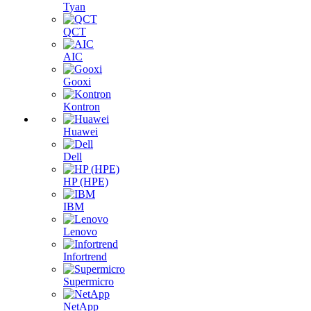
Tyan
QCT
AIC
Gooxi
Kontron
Huawei
Dell
HP (HPE)
IBM
Lenovo
Infortrend
Supermicro
NetApp