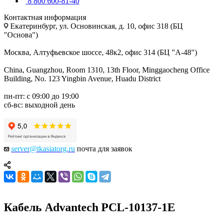
8 800 600-81-40
Контактная информация
Екатеринбург, ул. Основинская, д. 10, офис 318 (БЦ
"Основа")
Москва, Алтуфьевское шоссе, 48к2, офис 314 (БЦ "А-48")
China, Guangzhou, Room 1310, 13th Floor, Minggaocheng Office
Building, No. 123 Yingbin Avenue, Huadu District
пн-пт: с 09:00 до 19:00
сб-вс: выходной день
server@tkasiatorg.ru
почта для заявок
Кабель Advantech PCL-10137-1E