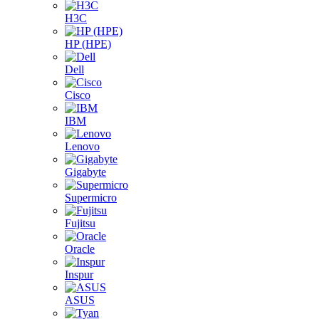
H3C
HP (HPE)
Dell
Cisco
IBM
Lenovo
Gigabyte
Supermicro
Fujitsu
Oracle
Inspur
ASUS