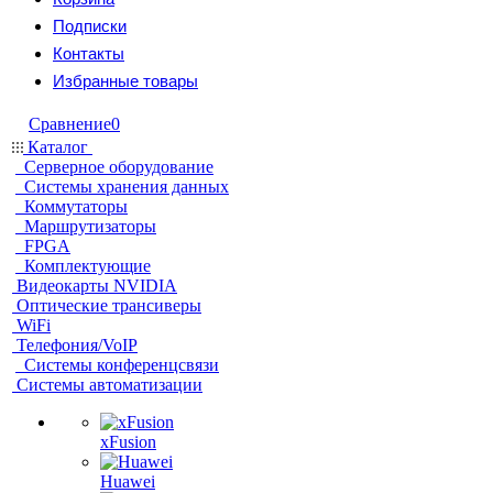
Подписки
Контакты
Избранные товары
Сравнение
0
Каталог
Серверное оборудование
Системы хранения данных
Коммутаторы
Маршрутизаторы
FPGA
Комплектующие
Видеокарты NVIDIA
Оптические трансиверы
WiFi
Телефония/VoIP
Системы конференцсвязи
Системы автоматизации
xFusion
Huawei