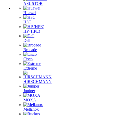
ASUSTOR
Huawei
H3C
HP (HPE)
Dell
Brocade
Cisco
Extreme
HIRSCHMANN
Juniper
MOXA
Mellanox