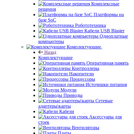
Комплексные
решения
Платформы на
базе SoC
Робототехника
Кабели USB Blaster
Одноплатные
компьютеры
Комплектующие
Назад
Комплектующие
Оперативная память
Контроллеры
Накопители
Процессоры
Источники питания
Модули
Приводы
Сетевые
адаптеры\карты
Кабели
Аксессуары для
стоек
Вентиляторы
Платы