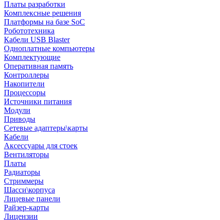
Платы разработки
Комплексные решения
Платформы на базе SoC
Робототехника
Кабели USB Blaster
Одноплатные компьютеры
Комплектующие
Оперативная память
Контроллеры
Накопители
Процессоры
Источники питания
Модули
Приводы
Сетевые адаптеры\карты
Кабели
Аксессуары для стоек
Вентиляторы
Платы
Радиаторы
Стриммеры
Шасси\корпуса
Лицевые панели
Райзер-карты
Лицензии