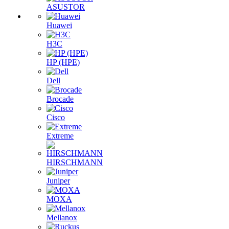
ASUSTOR
Huawei
H3C
HP (HPE)
Dell
Brocade
Cisco
Extreme
HIRSCHMANN
Juniper
MOXA
Mellanox