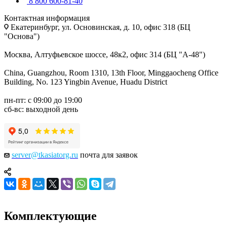
8 800 600-81-40
Контактная информация
Екатеринбург, ул. Основинская, д. 10, офис 318 (БЦ
"Основа")
Москва, Алтуфьевское шоссе, 48к2, офис 314 (БЦ "А-48")
China, Guangzhou, Room 1310, 13th Floor, Minggaocheng Office
Building, No. 123 Yingbin Avenue, Huadu District
пн-пт: с 09:00 до 19:00
сб-вс: выходной день
server@tkasiatorg.ru
почта для заявок
Комплектующие