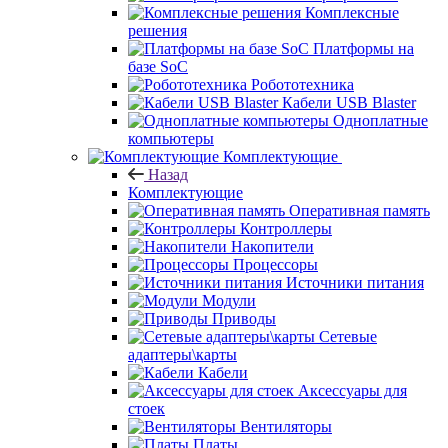
Комплексные
решения
Платформы на
базе SoC
Робототехника
Кабели USB Blaster
Одноплатные
компьютеры
Комплектующие
Назад
Комплектующие
Оперативная память
Контроллеры
Накопители
Процессоры
Источники питания
Модули
Приводы
Сетевые
адаптеры\карты
Кабели
Аксессуары для
стоек
Вентиляторы
Платы