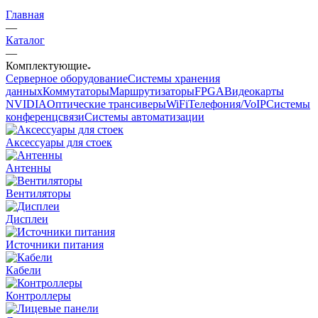
Главная
—
Каталог
—
Комплектующие
Серверное оборудование
Системы хранения
данных
Коммутаторы
Маршрутизаторы
FPGA
Видеокарты
NVIDIA
Оптические трансиверы
WiFi
Телефония/VoIP
Системы
конференцсвязи
Системы автоматизации
Аксессуары для стоек
Антенны
Вентиляторы
Дисплеи
Источники питания
Кабели
Контроллеры