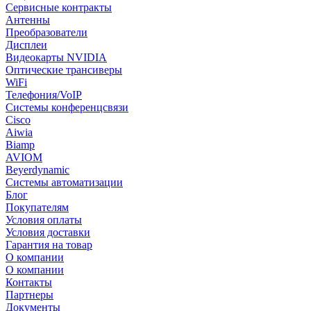
Сервисные контракты
Антенны
Преобразователи
Дисплеи
Видеокарты NVIDIA
Оптические трансиверы
WiFi
Телефония/VoIP
Системы конференцсвязи
Cisco
Aiwia
Biamp
AVIOM
Beyerdynamic
Системы автоматизации
Блог
Покупателям
Условия оплаты
Условия доставки
Гарантия на товар
О компании
О компании
Контакты
Партнеры
Документы