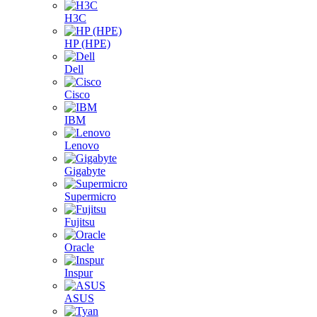
H3C
HP (HPE)
Dell
Cisco
IBM
Lenovo
Gigabyte
Supermicro
Fujitsu
Oracle
Inspur
ASUS