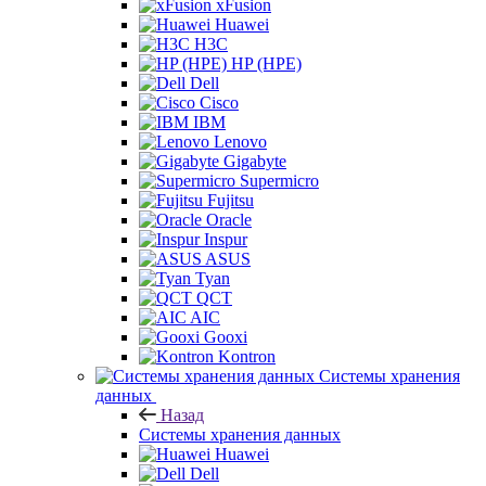
xFusion
Huawei
H3C
HP (HPE)
Dell
Cisco
IBM
Lenovo
Gigabyte
Supermicro
Fujitsu
Oracle
Inspur
ASUS
Tyan
QCT
AIC
Gooxi
Kontron
Системы хранения
данных
Назад
Системы хранения данных
Huawei
Dell