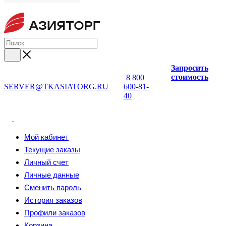
Запросить
стоимость
8 800
SERVER@TKASIATORG.RU
600-81-
40
Мой кабинет
Текущие заказы
Личный счет
Личные данные
Сменить пароль
История заказов
Профили заказов
Корзина