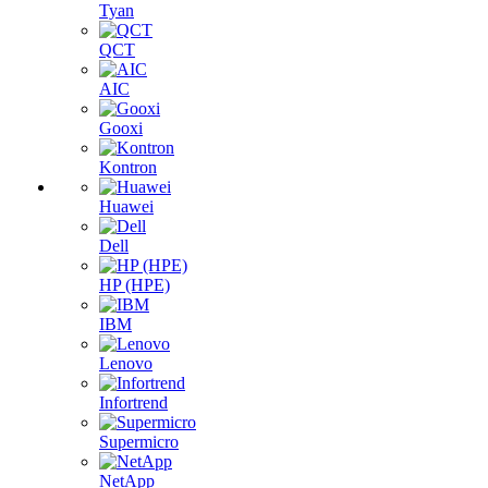
Tyan
QCT
AIC
Gooxi
Kontron
Huawei
Dell
HP (HPE)
IBM
Lenovo
Infortrend
Supermicro
NetApp