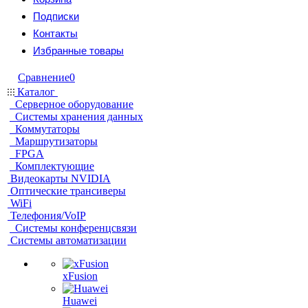
Подписки
Контакты
Избранные товары
Сравнение
0
Каталог
Серверное оборудование
Системы хранения данных
Коммутаторы
Маршрутизаторы
FPGA
Комплектующие
Видеокарты NVIDIA
Оптические трансиверы
WiFi
Телефония/VoIP
Системы конференцсвязи
Системы автоматизации
xFusion
Huawei