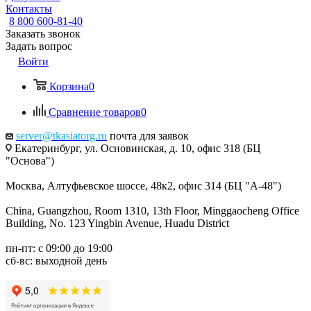
Контакты
8 800 600-81-40
Заказать звонок
Задать вопрос
Войти
Корзина
0
Сравнение товаров
0
server@tkasiatorg.ru
почта для заявок
Екатеринбург, ул. Основинская, д. 10, офис 318 (БЦ
"Основа")
Москва, Алтуфьевское шоссе, 48к2, офис 314 (БЦ "А-48")
China, Guangzhou, Room 1310, 13th Floor, Minggaocheng Office
Building, No. 123 Yingbin Avenue, Huadu District
пн-пт: с 09:00 до 19:00
сб-вс: выходной день