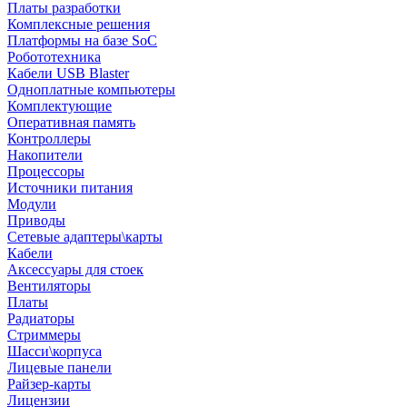
Платы разработки
Комплексные решения
Платформы на базе SoC
Робототехника
Кабели USB Blaster
Одноплатные компьютеры
Комплектующие
Оперативная память
Контроллеры
Накопители
Процессоры
Источники питания
Модули
Приводы
Сетевые адаптеры\карты
Кабели
Аксессуары для стоек
Вентиляторы
Платы
Радиаторы
Стриммеры
Шасси\корпуса
Лицевые панели
Райзер-карты
Лицензии