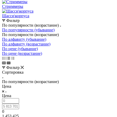
Стриммеры
Шасси\корпуса
Фильтр
По популярности (возрастание)
По популярности (убывание)
По популярности (возрастание)
По алфавиту (убывание)
По алфавиту (возрастание)
По цене (убывание)
По цене (возрастание)
Фильтр
Сортировка
По популярности (возрастание)
Цена
Цена
0
1 453 425