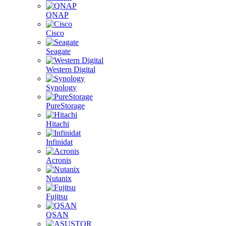
QNAP
Cisco
Seagate
Western Digital
Synology
PureStorage
Hitachi
Infinidat
Acronis
Nutanix
Fujitsu
QSAN