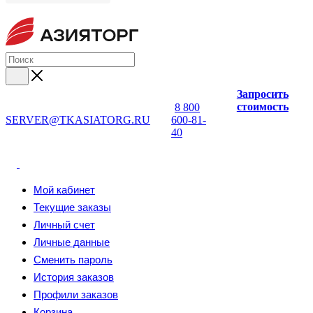
Запросить
стоимость
8 800
SERVER@TKASIATORG.RU
600-81-
40
Мой кабинет
Текущие заказы
Личный счет
Личные данные
Сменить пароль
История заказов
Профили заказов
Корзина