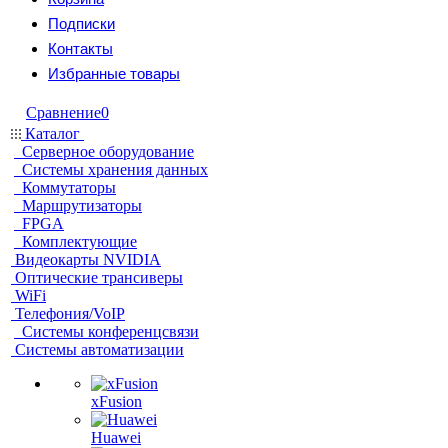
Подписки
Контакты
Избранные товары
Сравнение
0
Каталог
Серверное оборудование
Системы хранения данных
Коммутаторы
Маршрутизаторы
FPGA
Комплектующие
Видеокарты NVIDIA
Оптические трансиверы
WiFi
Телефония/VoIP
Системы конференцсвязи
Системы автоматизации
xFusion
Huawei