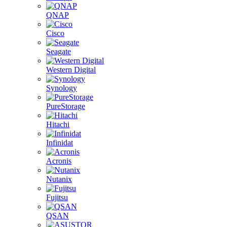
QNAP
Cisco
Seagate
Western Digital
Synology
PureStorage
Hitachi
Infinidat
Acronis
Nutanix
Fujitsu
QSAN