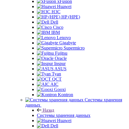
xFusion
Huawei
H3C
HP (HPE)
Dell
Cisco
IBM
Lenovo
Gigabyte
Supermicro
Fujitsu
Oracle
Inspur
ASUS
Tyan
QCT
AIC
Gooxi
Kontron
Системы хранения
данных
Назад
Системы хранения данных
Huawei
Dell