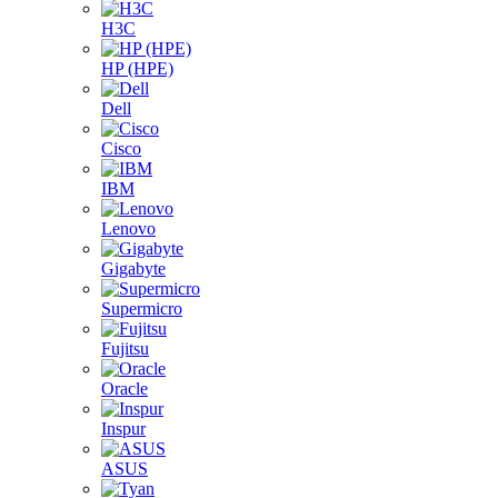
H3C
HP (HPE)
Dell
Cisco
IBM
Lenovo
Gigabyte
Supermicro
Fujitsu
Oracle
Inspur
ASUS