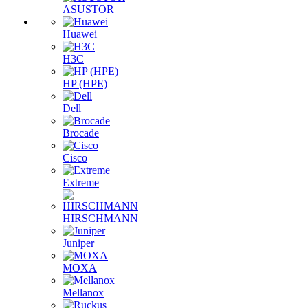
ASUSTOR
Huawei
H3C
HP (HPE)
Dell
Brocade
Cisco
Extreme
HIRSCHMANN
Juniper
MOXA
Mellanox