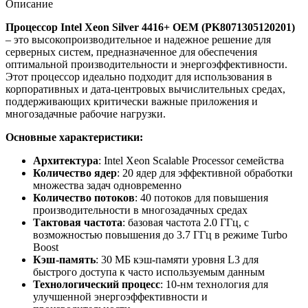
Описание
Процессор Intel Xeon Silver 4416+ OEM (PK8071305120201)
– это высокопроизводительное и надежное решение для
серверных систем, предназначенное для обеспечения
оптимальной производительности и энергоэффективности.
Этот процессор идеально подходит для использования в
корпоративных и дата-центровых вычислительных средах,
поддерживающих критически важные приложения и
многозадачные рабочие нагрузки.
Основные характеристики:
Архитектура
: Intel Xeon Scalable Processor семейства
Количество ядер
: 20 ядер для эффективной обработки
множества задач одновременно
Количество потоков
: 40 потоков для повышения
производительности в многозадачных средах
Тактовая частота
: базовая частота 2.0 ГГц, с
возможностью повышения до 3.7 ГГц в режиме Turbo
Boost
Кэш-память
: 30 МБ кэш-памяти уровня L3 для
быстрого доступа к часто используемым данным
Технологический процесс
: 10-нм технология для
улучшенной энергоэффективности и