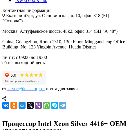
8 800 600-81-40
Контактная информация
Екатеринбург, ул. Основинская, д. 10, офис 318 (БЦ
"Основа")
Москва, Алтуфьевское шоссе, 48к2, офис 314 (БЦ "А-48")
China, Guangzhou, Room 1310, 13th Floor, Minggaocheng Office
Building, No. 123 Yingbin Avenue, Huadu District
пн-пт: с 09:00 до 19:00
сб-вс: выходной день
server@tkasiatorg.ru
почта для заявок
Процессор Intel Xeon Silver 4416+ OEM