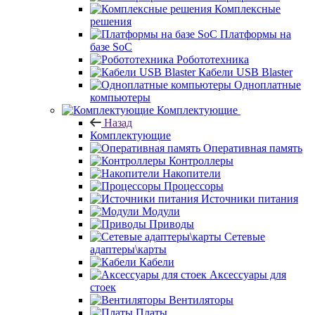
Комплексные
решения
Платформы на
базе SoC
Робототехника
Кабели USB Blaster
Одноплатные
компьютеры
Комплектующие
Назад
Комплектующие
Оперативная память
Контроллеры
Накопители
Процессоры
Источники питания
Модули
Приводы
Сетевые
адаптеры\карты
Кабели
Аксессуары для
стоек
Вентиляторы
Платы