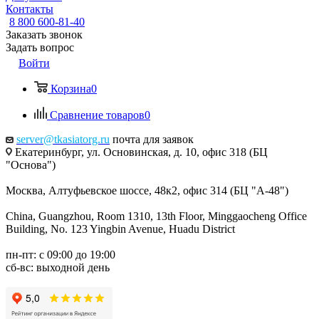
Контакты
8 800 600-81-40
Заказать звонок
Задать вопрос
Войти
Корзина
0
Сравнение товаров
0
server@tkasiatorg.ru
почта для заявок
Екатеринбург, ул. Основинская, д. 10, офис 318 (БЦ
"Основа")
Москва, Алтуфьевское шоссе, 48к2, офис 314 (БЦ "А-48")
China, Guangzhou, Room 1310, 13th Floor, Minggaocheng Office
Building, No. 123 Yingbin Avenue, Huadu District
пн-пт: с 09:00 до 19:00
сб-вс: выходной день