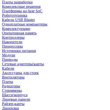
Платы разработки
Комплексные решения
Платформы на базе SoC
Робототехника
Кабели USB Blaster
Одноплатные компьютеры
Комплектующие
Оперативная память
Контроллеры
Накопители
Процессоры
Источники питания
Модули
Приводы
Сетевые адаптеры\карты
Кабели
Аксессуары для стоек
Вентиляторы
Платы
Радиаторы
Стриммеры
Шасси\корпуса
Лицевые панели
Райзер-карты
Лицензии