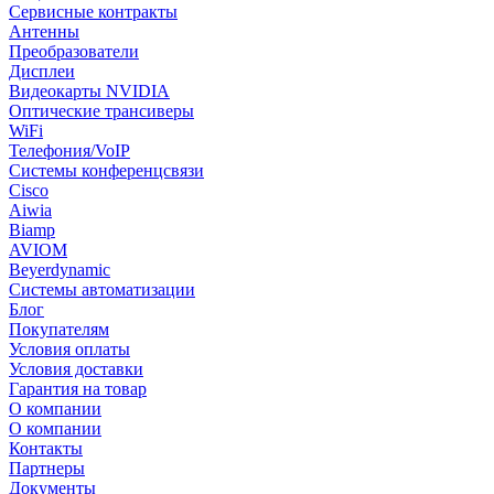
Сервисные контракты
Антенны
Преобразователи
Дисплеи
Видеокарты NVIDIA
Оптические трансиверы
WiFi
Телефония/VoIP
Системы конференцсвязи
Cisco
Aiwia
Biamp
AVIOM
Beyerdynamic
Системы автоматизации
Блог
Покупателям
Условия оплаты
Условия доставки
Гарантия на товар
О компании
О компании
Контакты
Партнеры
Документы