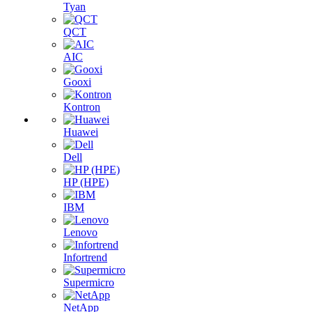
Tyan
QCT
AIC
Gooxi
Kontron
Huawei
Dell
HP (HPE)
IBM
Lenovo
Infortrend
Supermicro
NetApp