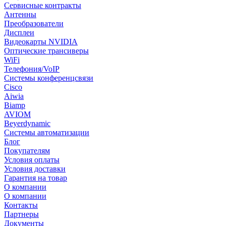
Сервисные контракты
Антенны
Преобразователи
Дисплеи
Видеокарты NVIDIA
Оптические трансиверы
WiFi
Телефония/VoIP
Системы конференцсвязи
Cisco
Aiwia
Biamp
AVIOM
Beyerdynamic
Системы автоматизации
Блог
Покупателям
Условия оплаты
Условия доставки
Гарантия на товар
О компании
О компании
Контакты
Партнеры
Документы