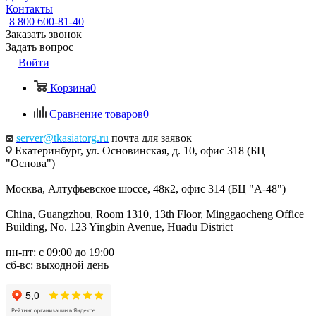
Контакты
8 800 600-81-40
Заказать звонок
Задать вопрос
Войти
Корзина
0
Сравнение товаров
0
server@tkasiatorg.ru
почта для заявок
Екатеринбург, ул. Основинская, д. 10, офис 318 (БЦ
"Основа")
Москва, Алтуфьевское шоссе, 48к2, офис 314 (БЦ "А-48")
China, Guangzhou, Room 1310, 13th Floor, Minggaocheng Office
Building, No. 123 Yingbin Avenue, Huadu District
пн-пт: с 09:00 до 19:00
сб-вс: выходной день