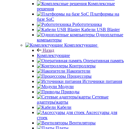
Комплексные
решения
Платформы на
базе SoC
Робототехника
Кабели USB Blaster
Одноплатные
компьютеры
Комплектующие
Назад
Комплектующие
Оперативная память
Контроллеры
Накопители
Процессоры
Источники питания
Модули
Приводы
Сетевые
адаптеры\карты
Кабели
Аксессуары для
стоек
Вентиляторы
Платы