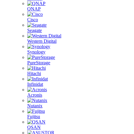
QNAP
Cisco
Seagate
Western Digital
Synology
PureStorage
Hitachi
Infinidat
Acronis
Nutanix
Fujitsu
QSAN