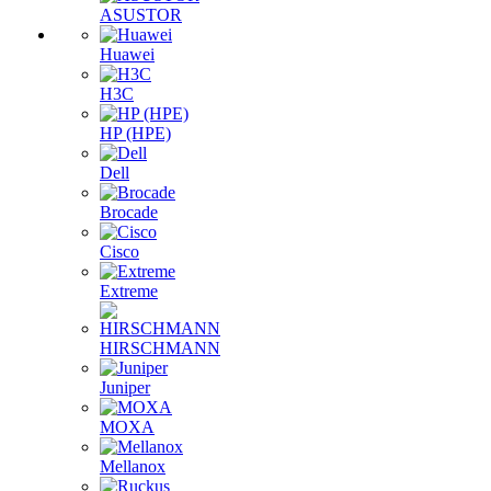
ASUSTOR
Huawei
H3C
HP (HPE)
Dell
Brocade
Cisco
Extreme
HIRSCHMANN
Juniper
MOXA
Mellanox