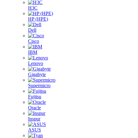
H3C
HP (HPE)
Dell
Cisco
IBM
Lenovo
Gigabyte
Supermicro
Fujitsu
Oracle
Inspur
ASUS