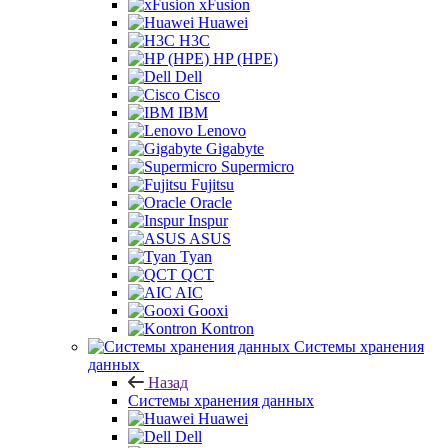
xFusion
Huawei
H3C
HP (HPE)
Dell
Cisco
IBM
Lenovo
Gigabyte
Supermicro
Fujitsu
Oracle
Inspur
ASUS
Tyan
QCT
AIC
Gooxi
Kontron
Системы хранения
данных
Назад
Системы хранения данных
Huawei
Dell