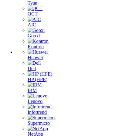
Tyan
QCT
AIC
Gooxi
Kontron
Huawei
Dell
HP (HPE)
IBM
Lenovo
Infortrend
Supermicro
NetApp