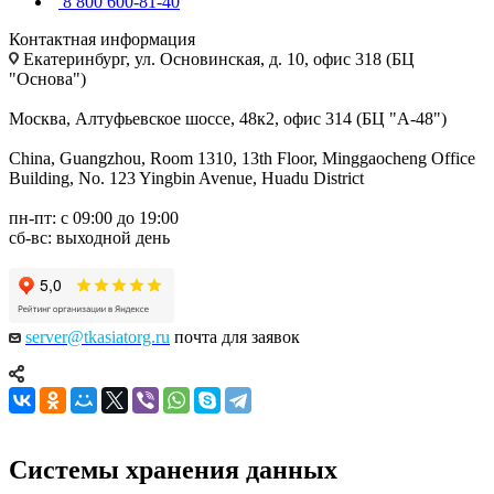
8 800 600-81-40
Контактная информация
Екатеринбург, ул. Основинская, д. 10, офис 318 (БЦ
"Основа")
Москва, Алтуфьевское шоссе, 48к2, офис 314 (БЦ "А-48")
China, Guangzhou, Room 1310, 13th Floor, Minggaocheng Office
Building, No. 123 Yingbin Avenue, Huadu District
пн-пт: с 09:00 до 19:00
сб-вс: выходной день
server@tkasiatorg.ru
почта для заявок
Системы хранения данных