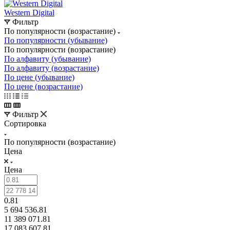
Western Digital
Фильтр
По популярности (возрастание)
По популярности (убывание)
По популярности (возрастание)
По алфавиту (убывание)
По алфавиту (возрастание)
По цене (убывание)
По цене (возрастание)
Фильтр
Сортировка
По популярности (возрастание)
Цена
Цена
0.81
5 694 536.81
11 389 071.81
17 083 607.81