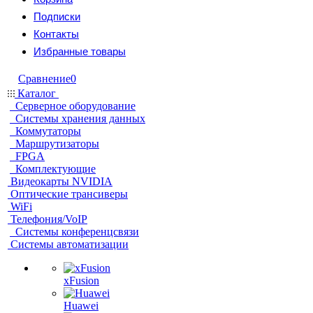
Подписки
Контакты
Избранные товары
Сравнение
0
Каталог
Серверное оборудование
Системы хранения данных
Коммутаторы
Маршрутизаторы
FPGA
Комплектующие
Видеокарты NVIDIA
Оптические трансиверы
WiFi
Телефония/VoIP
Системы конференцсвязи
Системы автоматизации
xFusion
Huawei