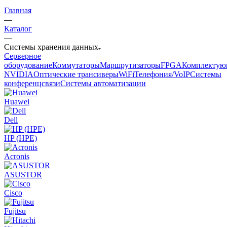
Главная
—
Каталог
—
Системы хранения данных
Серверное
оборудование
Коммутаторы
Маршрутизаторы
FPGA
Комплектую
NVIDIA
Оптические трансиверы
WiFi
Телефония/VoIP
Системы
конференцсвязи
Системы автоматизации
Huawei
Dell
HP (HPE)
Acronis
ASUSTOR
Cisco
Fujitsu