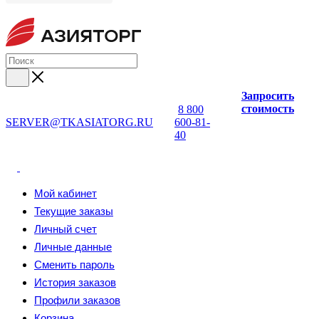
Запросить
стоимость
8 800
SERVER@TKASIATORG.RU
600-81-
40
Мой кабинет
Текущие заказы
Личный счет
Личные данные
Сменить пароль
История заказов
Профили заказов
Корзина