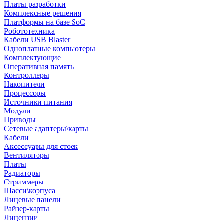
Платы разработки
Комплексные решения
Платформы на базе SoC
Робототехника
Кабели USB Blaster
Одноплатные компьютеры
Комплектующие
Оперативная память
Контроллеры
Накопители
Процессоры
Источники питания
Модули
Приводы
Сетевые адаптеры\карты
Кабели
Аксессуары для стоек
Вентиляторы
Платы
Радиаторы
Стриммеры
Шасси\корпуса
Лицевые панели
Райзер-карты
Лицензии