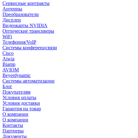
Сервисные контракты
Антенны
Преобразователи
Дисплеи
Видеокарты NVIDIA
Оптические трансиверы
WiFi
Телефония/VoIP
Системы конференцсвязи
Cisco
Aiwia
Biamp
AVIOM
Beyerdynamic
Системы автоматизации
Блог
Покупателям
Условия оплаты
Условия доставки
Гарантия на товар
О компании
О компании
Контакты
Партнеры
Документы