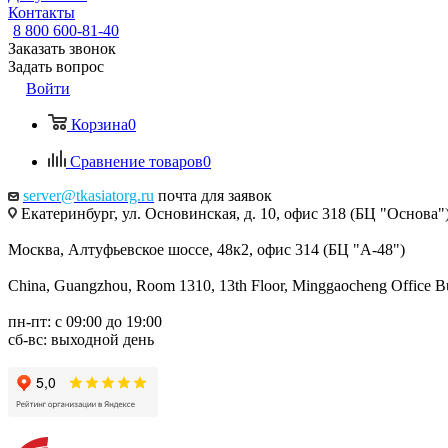
Контакты
8 800 600-81-40
Заказать звонок
Задать вопрос
Войти
Корзина
0
Сравнение товаров
0
server@tkasiatorg.ru
почта для заявок
Екатеринбург, ул. Основинская, д. 10, офис 318 (БЦ "Основа"
Москва, Алтуфьевское шоссе, 48к2, офис 314 (БЦ "А-48")
China, Guangzhou, Room 1310, 13th Floor, Minggaocheng Office Bui
пн-пт: с 09:00 до 19:00
сб-вс: выходной день