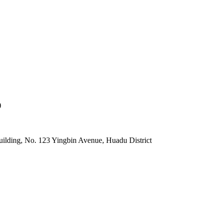
)
lding, No. 123 Yingbin Avenue, Huadu District