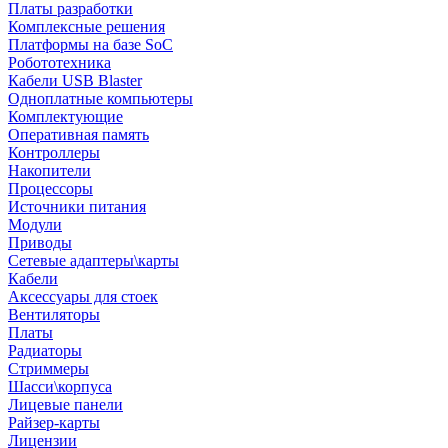
Платы разработки
Комплексные решения
Платформы на базе SoC
Робототехника
Кабели USB Blaster
Одноплатные компьютеры
Комплектующие
Оперативная память
Контроллеры
Накопители
Процессоры
Источники питания
Модули
Приводы
Сетевые адаптеры\карты
Кабели
Аксессуары для стоек
Вентиляторы
Платы
Радиаторы
Стриммеры
Шасси\корпуса
Лицевые панели
Райзер-карты
Лицензии