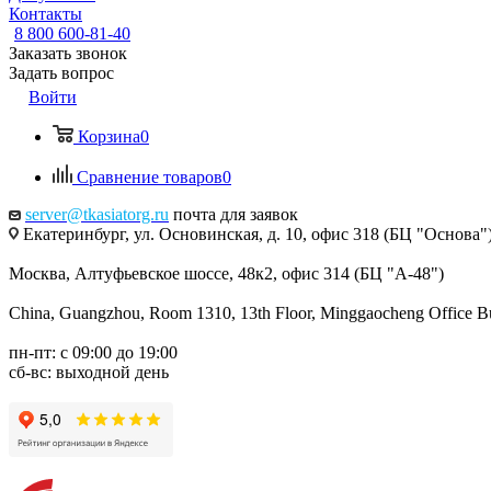
Контакты
8 800 600-81-40
Заказать звонок
Задать вопрос
Войти
Корзина
0
Сравнение товаров
0
server@tkasiatorg.ru
почта для заявок
Екатеринбург, ул. Основинская, д. 10, офис 318 (БЦ "Основа"
Москва, Алтуфьевское шоссе, 48к2, офис 314 (БЦ "А-48")
China, Guangzhou, Room 1310, 13th Floor, Minggaocheng Office Bui
пн-пт: с 09:00 до 19:00
сб-вс: выходной день