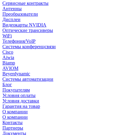
Сервисные контракты
Антенны
Преобразователи
Дисплеи
Видеокарты NVIDIA
Оптические трансиверы
WiFi
Телефония/VoIP
Системы конференцсвязи
Cisco
Aiwia
Biamp
AVIOM
Beyerdynamic
Системы автоматизации
Блог
Покупателям
Условия оплаты
Условия доставки
Гарантия на товар
О компании
О компании
Контакты
Партнеры
Документы