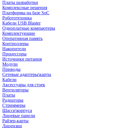
Платы разработки
Комплексные решения
Платформы на базе SoC
Робототехника
Кабели USB Blaster
Одноплатные компьютеры
Комплектующие
Оперативная память
Контроллеры
Накопители
Процессоры
Источники питания
Модули
Приводы
Сетевые адаптеры\карты
Кабели
Аксессуары для стоек
Вентиляторы
Платы
Радиаторы
Стриммеры
Шасси\корпуса
Лицевые панели
Райзер-карты
Лицензии