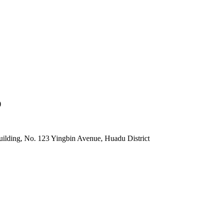
)
lding, No. 123 Yingbin Avenue, Huadu District