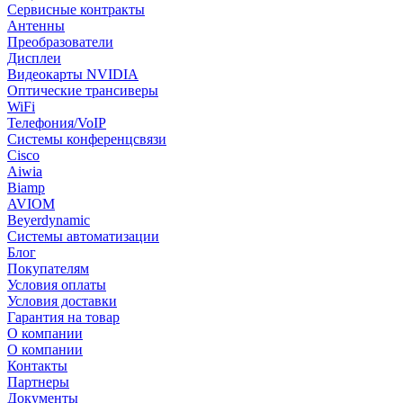
Сервисные контракты
Антенны
Преобразователи
Дисплеи
Видеокарты NVIDIA
Оптические трансиверы
WiFi
Телефония/VoIP
Системы конференцсвязи
Cisco
Aiwia
Biamp
AVIOM
Beyerdynamic
Системы автоматизации
Блог
Покупателям
Условия оплаты
Условия доставки
Гарантия на товар
О компании
О компании
Контакты
Партнеры
Документы