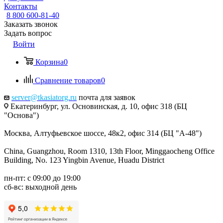
Контакты
8 800 600-81-40
Заказать звонок
Задать вопрос
Войти
Корзина
0
Сравнение товаров
0
server@tkasiatorg.ru
почта для заявок
Екатеринбург, ул. Основинская, д. 10, офис 318 (БЦ
"Основа")
Москва, Алтуфьевское шоссе, 48к2, офис 314 (БЦ "А-48")
China, Guangzhou, Room 1310, 13th Floor, Minggaocheng Office
Building, No. 123 Yingbin Avenue, Huadu District
пн-пт: с 09:00 до 19:00
сб-вс: выходной день