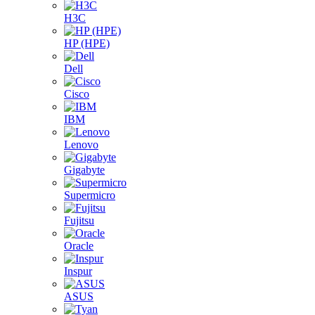
H3C
HP (HPE)
Dell
Cisco
IBM
Lenovo
Gigabyte
Supermicro
Fujitsu
Oracle
Inspur
ASUS