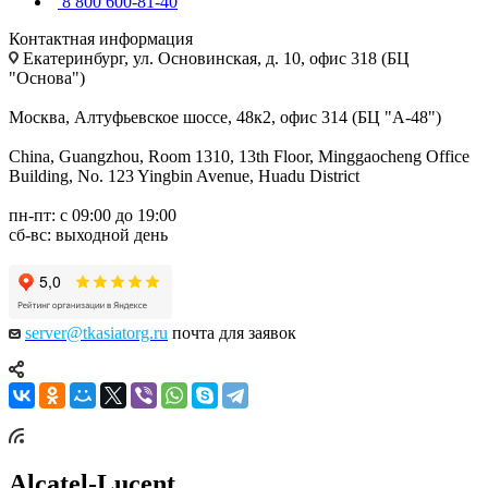
8 800 600-81-40
Контактная информация
Екатеринбург, ул. Основинская, д. 10, офис 318 (БЦ
"Основа")
Москва, Алтуфьевское шоссе, 48к2, офис 314 (БЦ "А-48")
China, Guangzhou, Room 1310, 13th Floor, Minggaocheng Office
Building, No. 123 Yingbin Avenue, Huadu District
пн-пт: с 09:00 до 19:00
сб-вс: выходной день
server@tkasiatorg.ru
почта для заявок
Alcatel-Lucent