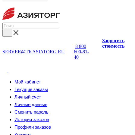
Запросить
стоимость
8 800
SERVER@TKASIATORG.RU
600-81-
40
Мой кабинет
Текущие заказы
Личный счет
Личные данные
Сменить пароль
История заказов
Профили заказов
Корзина