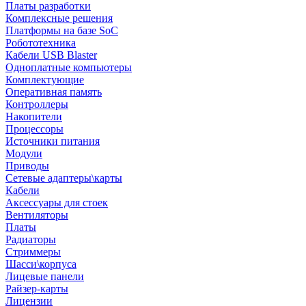
Платы разработки
Комплексные решения
Платформы на базе SoC
Робототехника
Кабели USB Blaster
Одноплатные компьютеры
Комплектующие
Оперативная память
Контроллеры
Накопители
Процессоры
Источники питания
Модули
Приводы
Сетевые адаптеры\карты
Кабели
Аксессуары для стоек
Вентиляторы
Платы
Радиаторы
Стриммеры
Шасси\корпуса
Лицевые панели
Райзер-карты
Лицензии