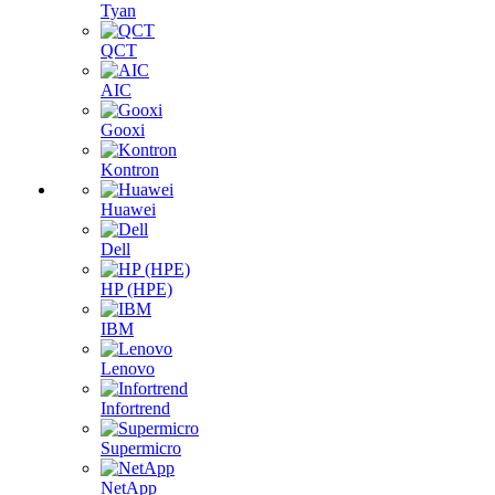
Tyan
QCT
AIC
Gooxi
Kontron
Huawei
Dell
HP (HPE)
IBM
Lenovo
Infortrend
Supermicro
NetApp