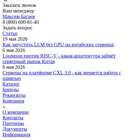
Заказать звонок
Ваш менеджер
Максим Багаев
8 (800) 600-81-40
Задать вопрос
Статьи
19 мая 2026
Как запустить LLM без GPU на китайских серверах
6 мая 2026
Loongson против RISC-V - какая архитектура займёт
серверный рынок Китая
6 мая 2026
Серверы на платформе CXL 3.0 - как меняется работа с
памятью
Каталог
Бренды
Реквизиты
Компания
О компании
Контакты
Партнеры
Документы
Информация