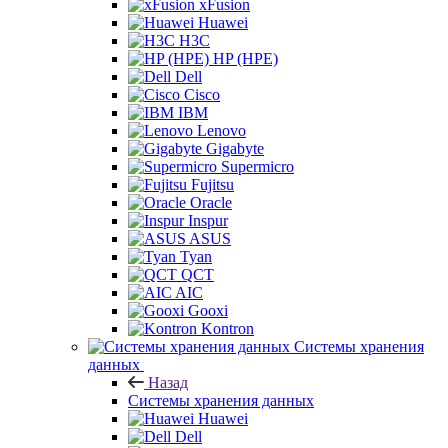
xFusion
Huawei
H3C
HP (HPE)
Dell
Cisco
IBM
Lenovo
Gigabyte
Supermicro
Fujitsu
Oracle
Inspur
ASUS
Tyan
QCT
AIC
Gooxi
Kontron
Системы хранения
данных
Назад
Системы хранения данных
Huawei
Dell