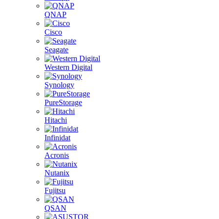
QNAP
Cisco
Seagate
Western Digital
Synology
PureStorage
Hitachi
Infinidat
Acronis
Nutanix
Fujitsu
QSAN