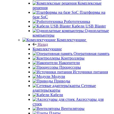
Комплексные
решения
Платформы на
базе SoC
Робототехника
Кабели USB Blaster
Одноплатные
компьютеры
Комплектующие
Назад
Комплектующие
Оперативная память
Контроллеры
Накопители
Процессоры
Источники питания
Модули
Приводы
Сетевые
адаптеры\карты
Кабели
Аксессуары для
стоек
Вентиляторы
Платы