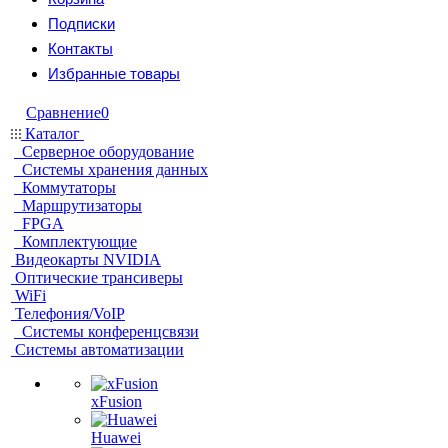
Подписки
Контакты
Избранные товары
Сравнение
0
Каталог
Серверное оборудование
Системы хранения данных
Коммутаторы
Маршрутизаторы
FPGA
Комплектующие
Видеокарты NVIDIA
Оптические трансиверы
WiFi
Телефония/VoIP
Системы конференцсвязи
Системы автоматизации
xFusion
Huawei