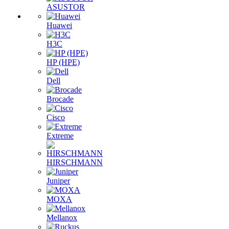
ASUSTOR
Huawei
H3C
HP (HPE)
Dell
Brocade
Cisco
Extreme
HIRSCHMANN
Juniper
MOXA
Mellanox