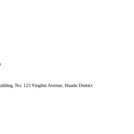
)
lding, No. 123 Yingbin Avenue, Huadu District