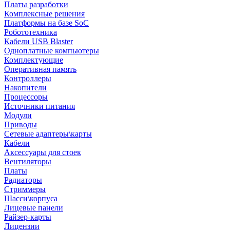
Платы разработки
Комплексные решения
Платформы на базе SoC
Робототехника
Кабели USB Blaster
Одноплатные компьютеры
Комплектующие
Оперативная память
Контроллеры
Накопители
Процессоры
Источники питания
Модули
Приводы
Сетевые адаптеры\карты
Кабели
Аксессуары для стоек
Вентиляторы
Платы
Радиаторы
Стриммеры
Шасси\корпуса
Лицевые панели
Райзер-карты
Лицензии