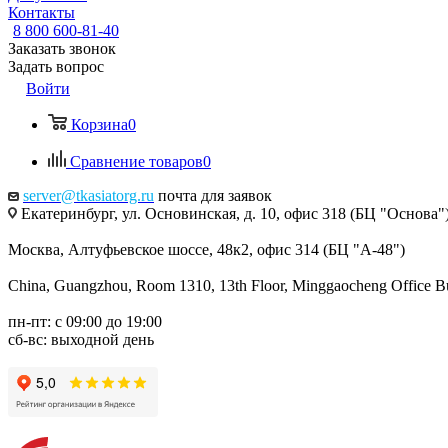
Контакты
8 800 600-81-40
Заказать звонок
Задать вопрос
Войти
Корзина
0
Сравнение товаров
0
server@tkasiatorg.ru
почта для заявок
Екатеринбург, ул. Основинская, д. 10, офис 318 (БЦ "Основа"
Москва, Алтуфьевское шоссе, 48к2, офис 314 (БЦ "А-48")
China, Guangzhou, Room 1310, 13th Floor, Minggaocheng Office Bui
пн-пт: с 09:00 до 19:00
сб-вс: выходной день