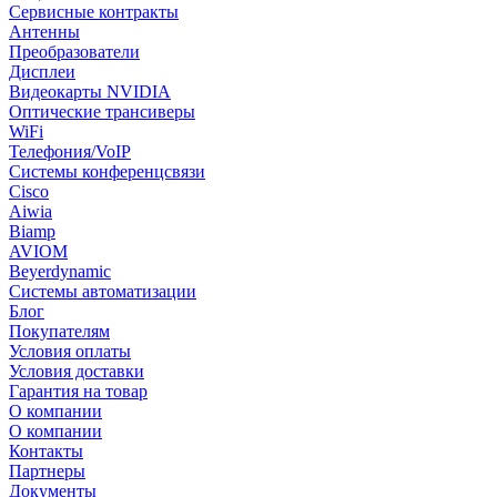
Сервисные контракты
Антенны
Преобразователи
Дисплеи
Видеокарты NVIDIA
Оптические трансиверы
WiFi
Телефония/VoIP
Системы конференцсвязи
Cisco
Aiwia
Biamp
AVIOM
Beyerdynamic
Системы автоматизации
Блог
Покупателям
Условия оплаты
Условия доставки
Гарантия на товар
О компании
О компании
Контакты
Партнеры
Документы