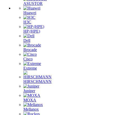
ASUSTOR
Huawei
H3C
HP (HPE)
Dell
Brocade
Cisco
Extreme
HIRSCHMANN
Juniper
MOXA
Mellanox