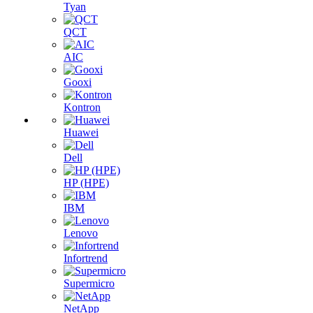
Tyan
QCT
AIC
Gooxi
Kontron
Huawei
Dell
HP (HPE)
IBM
Lenovo
Infortrend
Supermicro
NetApp