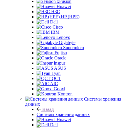
xFusion
Huawei
H3C
HP (HPE)
Dell
Cisco
IBM
Lenovo
Gigabyte
Supermicro
Fujitsu
Oracle
Inspur
ASUS
Tyan
QCT
AIC
Gooxi
Kontron
Системы хранения
данных
Назад
Системы хранения данных
Huawei
Dell