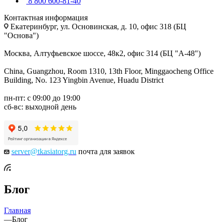
8 800 600-81-40
Контактная информация
Екатеринбург, ул. Основинская, д. 10, офис 318 (БЦ
"Основа")
Москва, Алтуфьевское шоссе, 48к2, офис 314 (БЦ "А-48")
China, Guangzhou, Room 1310, 13th Floor, Minggaocheng Office
Building, No. 123 Yingbin Avenue, Huadu District
пн-пт: с 09:00 до 19:00
сб-вс: выходной день
server@tkasiatorg.ru
почта для заявок
Блог
Главная
—
Блог