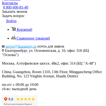
Контакты
8 800 600-81-40
Заказать звонок
Задать вопрос
Войти
Корзина
0
Сравнение товаров
0
server@tkasiatorg.ru
почта для заявок
Екатеринбург, ул. Основинская, д. 10, офис 318 (БЦ
"Основа")
Москва, Алтуфьевское шоссе, 48к2, офис 314 (БЦ "А-48")
China, Guangzhou, Room 1310, 13th Floor, Minggaocheng Office
Building, No. 123 Yingbin Avenue, Huadu District
пн-пт: с 09:00 до 19:00
сб-вс: выходной день