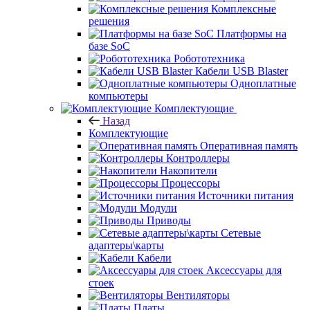
Комплексные
решения
Платформы на
базе SoC
Робототехника
Кабели USB Blaster
Одноплатные
компьютеры
Комплектующие
Назад
Комплектующие
Оперативная память
Контроллеры
Накопители
Процессоры
Источники питания
Модули
Приводы
Сетевые
адаптеры\карты
Кабели
Аксессуары для
стоек
Вентиляторы
Платы