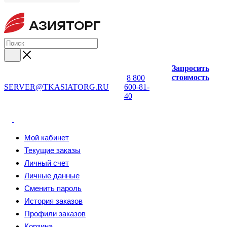
Запросить
стоимость
8 800
SERVER@TKASIATORG.RU
600-81-
40
Мой кабинет
Текущие заказы
Личный счет
Личные данные
Сменить пароль
История заказов
Профили заказов
Корзина