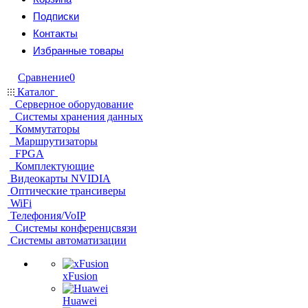
Подписки
Контакты
Избранные товары
Сравнение
0
Каталог
Серверное оборудование
Системы хранения данных
Коммутаторы
Маршрутизаторы
FPGA
Комплектующие
Видеокарты NVIDIA
Оптические трансиверы
WiFi
Телефония/VoIP
Системы конференцсвязи
Системы автоматизации
xFusion
Huawei