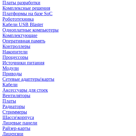
Платы разработки
Комплексные решения
Платформы на базе SoC
Робототехника
Кабели USB Blaster
Одноплатные компьютеры
Комплектующие
Оперативная память
Контроллеры
Накопители
Процессоры
Источники питания
Модули
Приводы
Сетевые адаптеры\карты
Кабели
Аксессуары для стоек
Вентиляторы
Платы
Радиаторы
Стриммеры
Шасси\корпуса
Лицевые панели
Райзер-карты
Лицензии