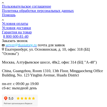
Пользовательское соглашение
Политика обработки персональных данных
Помощь
Условия оплаты
Условия доставки
Гарантия на товар
8 800 600-81-40
Заказать звонок
server@tkasiatorg.ru
почта для заявок
Екатеринбург, ул. Основинская, д. 10, офис 318 (БЦ
"Основа")
Москва, Алтуфьевское шоссе, 48к2, офис 314 (БЦ "А-48")
China, Guangzhou, Room 1310, 13th Floor, Minggaocheng Office
Building, No. 123 Yingbin Avenue, Huadu District
пн-пт: с 09:00 до 19:00
сб-вс: выходной день