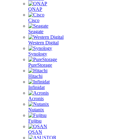
QNAP
Cisco
Seagate
Western Digital
Synology
PureStorage
Hitachi
Infinidat
Acronis
Nutanix
Fujitsu
QSAN