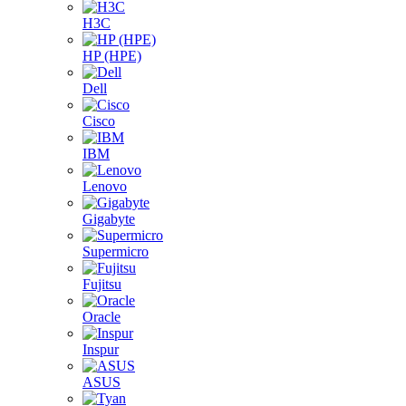
H3C
HP (HPE)
Dell
Cisco
IBM
Lenovo
Gigabyte
Supermicro
Fujitsu
Oracle
Inspur
ASUS