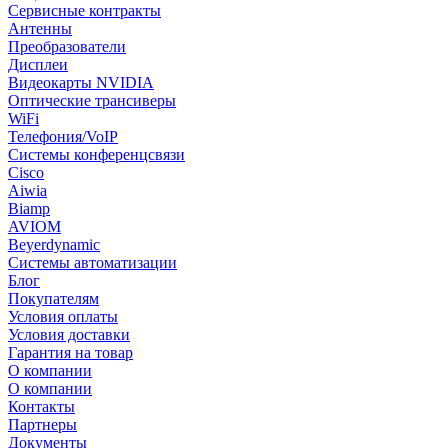
Сервисные контракты
Антенны
Преобразователи
Дисплеи
Видеокарты NVIDIA
Оптические трансиверы
WiFi
Телефония/VoIP
Системы конференцсвязи
Cisco
Aiwia
Biamp
AVIOM
Beyerdynamic
Системы автоматизации
Блог
Покупателям
Условия оплаты
Условия доставки
Гарантия на товар
О компании
О компании
Контакты
Партнеры
Документы