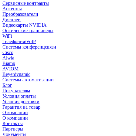
Сервисные контракты
Антенны
Преобразователи
Дисплеи
Видеокарты NVIDIA
Оптические трансиверы
WiFi
Телефония/VoIP
Системы конференцсвязи
Cisco
Aiwia
Biamp
AVIOM
Beyerdynamic
Системы автоматизации
Блог
Покупателям
Условия оплаты
Условия доставки
Гарантия на товар
О компании
О компании
Контакты
Партнеры
Документы