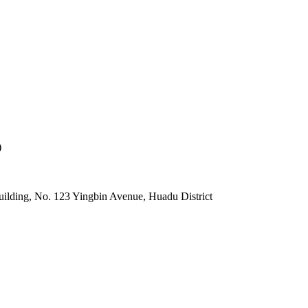
)
lding, No. 123 Yingbin Avenue, Huadu District