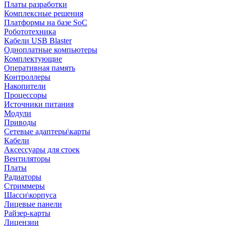
Платы разработки
Комплексные решения
Платформы на базе SoC
Робототехника
Кабели USB Blaster
Одноплатные компьютеры
Комплектующие
Оперативная память
Контроллеры
Накопители
Процессоры
Источники питания
Модули
Приводы
Сетевые адаптеры\карты
Кабели
Аксессуары для стоек
Вентиляторы
Платы
Радиаторы
Стриммеры
Шасси\корпуса
Лицевые панели
Райзер-карты
Лицензии