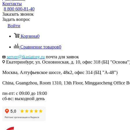
Контакты
8 800 600-81-40
Заказать звонок
Задать вопрос
Войти
Корзина
0
Сравнение товаров
0
server@tkasiatorg.ru
почта для заявок
Екатеринбург, ул. Основинская, д. 10, офис 318 (БЦ "Основа"
Москва, Алтуфьевское шоссе, 48к2, офис 314 (БЦ "А-48")
China, Guangzhou, Room 1310, 13th Floor, Minggaocheng Office Bui
пн-пт: с 09:00 до 19:00
сб-вс: выходной день