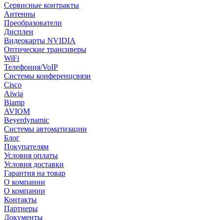
Сервисные контракты
Антенны
Преобразователи
Дисплеи
Видеокарты NVIDIA
Оптические трансиверы
WiFi
Телефония/VoIP
Системы конференцсвязи
Cisco
Aiwia
Biamp
AVIOM
Beyerdynamic
Системы автоматизации
Блог
Покупателям
Условия оплаты
Условия доставки
Гарантия на товар
О компании
О компании
Контакты
Партнеры
Документы