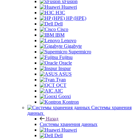
xFusion
Huawei
H3C
HP (HPE)
Dell
Cisco
IBM
Lenovo
Gigabyte
Supermicro
Fujitsu
Oracle
Inspur
ASUS
Tyan
QCT
AIC
Gooxi
Kontron
Системы хранения
данных
Назад
Системы хранения данных
Huawei
Dell