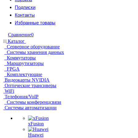
Подписки
Контакты
Избранные товары
Сравнение
0
Каталог
Серверное оборудование
Системы хранения данных
Коммутаторы
Маршрутизаторы
FPGA
Комплектующие
Видеокарты NVIDIA
Оптические трансиверы
WiFi
Телефония/VoIP
Системы конференцсвязи
Системы автоматизации
xFusion
Huawei