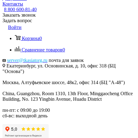
Контакты
8 800 600-81-40
Заказать звонок
Задать вопрос
Войти
Корзина
0
Сравнение товаров
0
server@tkasiatorg.ru
почта для заявок
Екатеринбург, ул. Основинская, д. 10, офис 318 (БЦ
"Основа")
Москва, Алтуфьевское шоссе, 48к2, офис 314 (БЦ "А-48")
China, Guangzhou, Room 1310, 13th Floor, Minggaocheng Office
Building, No. 123 Yingbin Avenue, Huadu District
пн-пт: с 09:00 до 19:00
сб-вс: выходной день