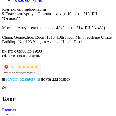
8 800 600-81-40
Контактная информация
Екатеринбург, ул. Основинская, д. 10, офис 318 (БЦ
"Основа")
Москва, Алтуфьевское шоссе, 48к2, офис 314 (БЦ "А-48")
China, Guangzhou, Room 1310, 13th Floor, Minggaocheng Office
Building, No. 123 Yingbin Avenue, Huadu District
пн-пт: с 09:00 до 19:00
сб-вс: выходной день
server@tkasiatorg.ru
почта для заявок
Блог
Главная
—
Блог