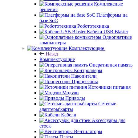
Комплексные
решения
Платформы на
базе SoC
Робототехника
Кабели USB Blaster
Одноплатные
компьютеры
Комплектующие
Назад
Комплектующие
Оперативная память
Контроллеры
Накопители
Процессоры
Источники питания
Модули
Приводы
Сетевые
адаптеры\карты
Кабели
Аксессуары для
стоек
Вентиляторы
Платы