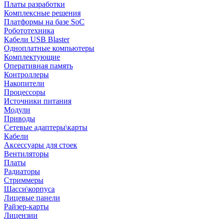
Платы разработки
Комплексные решения
Платформы на базе SoC
Робототехника
Кабели USB Blaster
Одноплатные компьютеры
Комплектующие
Оперативная память
Контроллеры
Накопители
Процессоры
Источники питания
Модули
Приводы
Сетевые адаптеры\карты
Кабели
Аксессуары для стоек
Вентиляторы
Платы
Радиаторы
Стриммеры
Шасси\корпуса
Лицевые панели
Райзер-карты
Лицензии