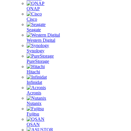
QNAP
Cisco
Seagate
Western Digital
Synology
PureStorage
Hitachi
Infinidat
Acronis
Nutanix
Fujitsu
QSAN