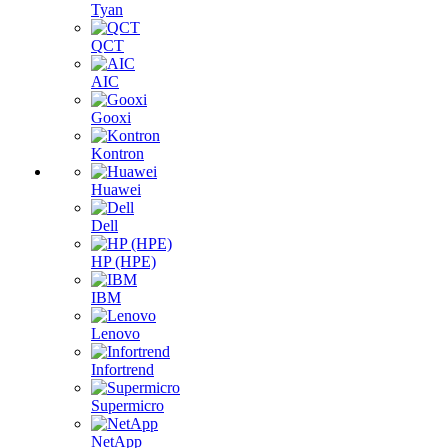
Tyan
QCT
AIC
Gooxi
Kontron
Huawei
Dell
HP (HPE)
IBM
Lenovo
Infortrend
Supermicro
NetApp