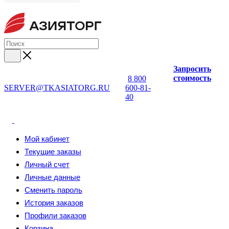
Запросить
стоимость
8 800
SERVER@TKASIATORG.RU
600-81-
40
Мой кабинет
Текущие заказы
Личный счет
Личные данные
Сменить пароль
История заказов
Профили заказов
Корзина