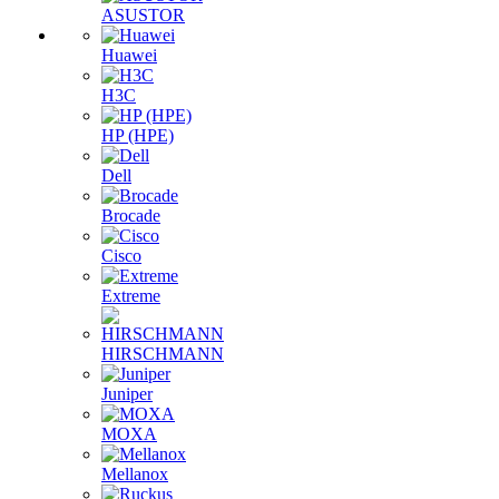
ASUSTOR
Huawei
H3C
HP (HPE)
Dell
Brocade
Cisco
Extreme
HIRSCHMANN
Juniper
MOXA
Mellanox