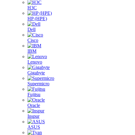
H3C
HP (HPE)
Dell
Cisco
IBM
Lenovo
Gigabyte
Supermicro
Fujitsu
Oracle
Inspur
ASUS