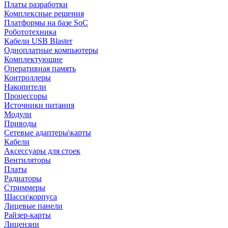
Платы разработки
Комплексные решения
Платформы на базе SoC
Робототехника
Кабели USB Blaster
Одноплатные компьютеры
Комплектующие
Оперативная память
Контроллеры
Накопители
Процессоры
Источники питания
Модули
Приводы
Сетевые адаптеры\карты
Кабели
Аксессуары для стоек
Вентиляторы
Платы
Радиаторы
Стриммеры
Шасси\корпуса
Лицевые панели
Райзер-карты
Лицензии