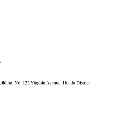
)
lding, No. 123 Yingbin Avenue, Huadu District