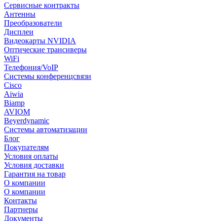
Сервисные контракты
Антенны
Преобразователи
Дисплеи
Видеокарты NVIDIA
Оптические трансиверы
WiFi
Телефония/VoIP
Системы конференцсвязи
Cisco
Aiwia
Biamp
AVIOM
Beyerdynamic
Системы автоматизации
Блог
Покупателям
Условия оплаты
Условия доставки
Гарантия на товар
О компании
О компании
Контакты
Партнеры
Документы