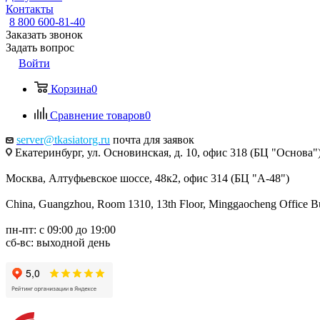
Контакты
8 800 600-81-40
Заказать звонок
Задать вопрос
Войти
Корзина
0
Сравнение товаров
0
server@tkasiatorg.ru
почта для заявок
Екатеринбург, ул. Основинская, д. 10, офис 318 (БЦ "Основа"
Москва, Алтуфьевское шоссе, 48к2, офис 314 (БЦ "А-48")
China, Guangzhou, Room 1310, 13th Floor, Minggaocheng Office Bui
пн-пт: с 09:00 до 19:00
сб-вс: выходной день