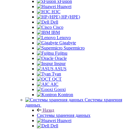
xFusion
Huawei
H3C
HP (HPE)
Dell
Cisco
IBM
Lenovo
Gigabyte
Supermicro
Fujitsu
Oracle
Inspur
ASUS
Tyan
QCT
AIC
Gooxi
Kontron
Системы хранения
данных
Назад
Системы хранения данных
Huawei
Dell