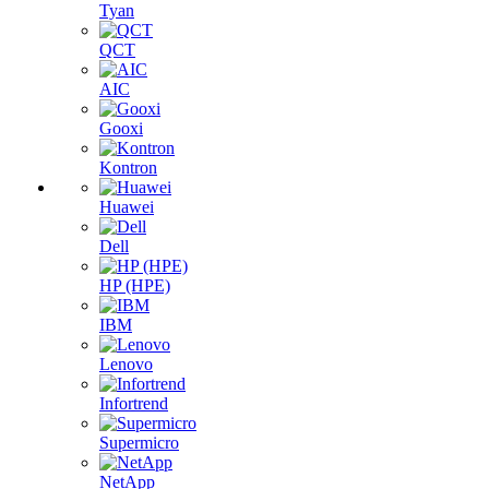
Tyan
QCT
AIC
Gooxi
Kontron
Huawei
Dell
HP (HPE)
IBM
Lenovo
Infortrend
Supermicro
NetApp