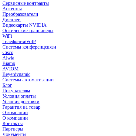
Сервисные контракты
Антенны
Преобразователи
Дисплеи
Видеокарты NVIDIA
Оптические трансиверы
WiFi
Телефония/VoIP
Системы конференцсвязи
Cisco
Aiwia
Biamp
AVIOM
Beyerdynamic
Системы автоматизации
Блог
Покупателям
Условия оплаты
Условия доставки
Гарантия на товар
О компании
О компании
Контакты
Партнеры
Документы