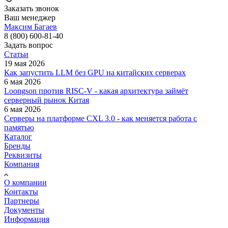
Заказать звонок
Ваш менеджер
Максим Багаев
8 (800) 600-81-40
Задать вопрос
Статьи
19 мая 2026
Как запустить LLM без GPU на китайских серверах
6 мая 2026
Loongson против RISC-V - какая архитектура займёт
серверный рынок Китая
6 мая 2026
Серверы на платформе CXL 3.0 - как меняется работа с
памятью
Каталог
Бренды
Реквизиты
Компания
О компании
Контакты
Партнеры
Документы
Информация