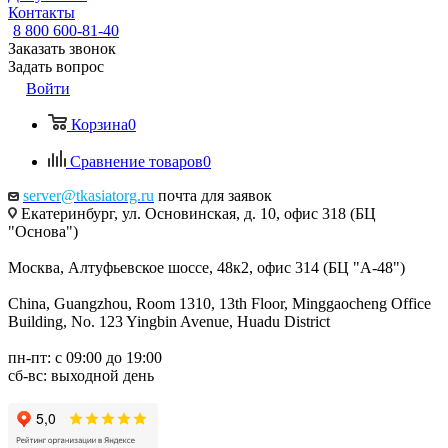
Контакты
8 800 600-81-40
Заказать звонок
Задать вопрос
Войти
Корзина
0
Сравнение товаров
0
server@tkasiatorg.ru
почта для заявок
Екатеринбург, ул. Основинская, д. 10, офис 318 (БЦ
"Основа")
Москва, Алтуфьевское шоссе, 48к2, офис 314 (БЦ "А-48")
China, Guangzhou, Room 1310, 13th Floor, Minggaocheng Office
Building, No. 123 Yingbin Avenue, Huadu District
пн-пт: с 09:00 до 19:00
сб-вс: выходной день