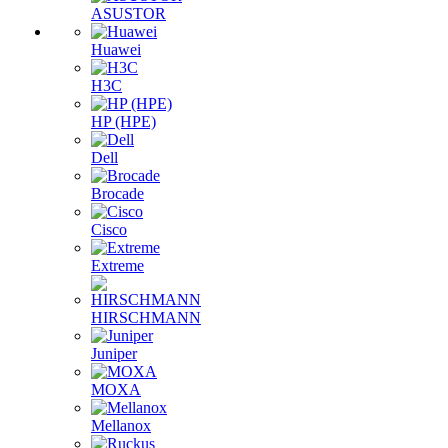
ASUSTOR
Huawei
H3C
HP (HPE)
Dell
Brocade
Cisco
Extreme
HIRSCHMANN
Juniper
MOXA
Mellanox