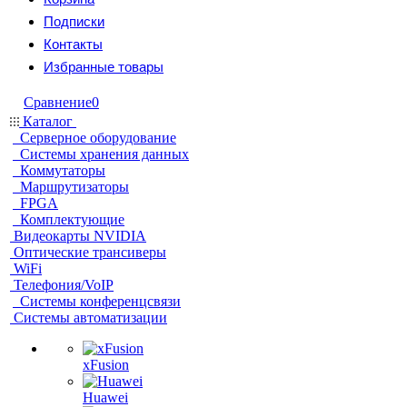
Подписки
Контакты
Избранные товары
Сравнение
0
Каталог
Серверное оборудование
Системы хранения данных
Коммутаторы
Маршрутизаторы
FPGA
Комплектующие
Видеокарты NVIDIA
Оптические трансиверы
WiFi
Телефония/VoIP
Системы конференцсвязи
Системы автоматизации
xFusion
Huawei