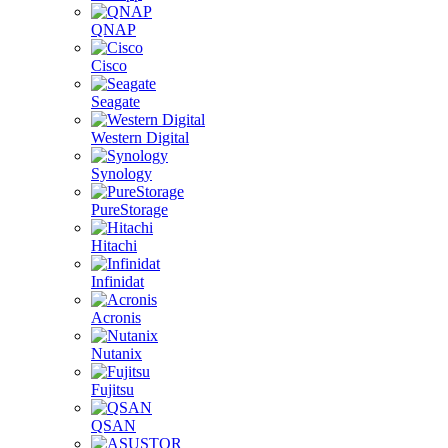
QNAP
Cisco
Seagate
Western Digital
Synology
PureStorage
Hitachi
Infinidat
Acronis
Nutanix
Fujitsu
QSAN