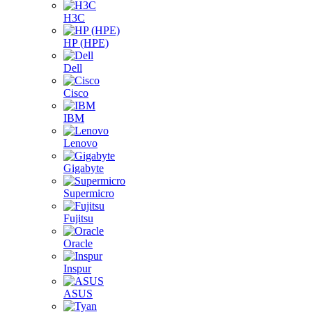
H3C
HP (HPE)
Dell
Cisco
IBM
Lenovo
Gigabyte
Supermicro
Fujitsu
Oracle
Inspur
ASUS