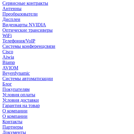
Сервисные контракты
Антенны
Преобразователи
Дисплеи
Видеокарты NVIDIA
Оптические трансиверы
WiFi
Телефония/VoIP
Системы конференцсвязи
Cisco
Aiwia
Biamp
AVIOM
Beyerdynamic
Системы автоматизации
Блог
Покупателям
Условия оплаты
Условия доставки
Гарантия на товар
О компании
О компании
Контакты
Партнеры
Документы