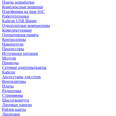
Платы разработки
Комплексные решения
Платформы на базе SoC
Робототехника
Кабели USB Blaster
Одноплатные компьютеры
Комплектующие
Оперативная память
Контроллеры
Накопители
Процессоры
Источники питания
Модули
Приводы
Сетевые адаптеры\карты
Кабели
Аксессуары для стоек
Вентиляторы
Платы
Радиаторы
Стриммеры
Шасси\корпуса
Лицевые панели
Райзер-карты
Лицензии