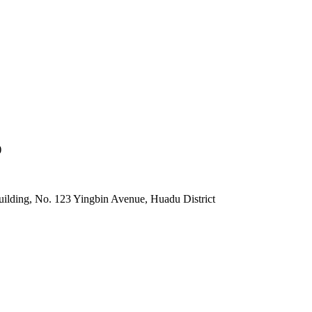
)
lding, No. 123 Yingbin Avenue, Huadu District