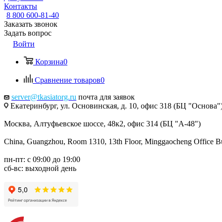
Контакты
8 800 600-81-40
Заказать звонок
Задать вопрос
Войти
Корзина
0
Сравнение товаров
0
server@tkasiatorg.ru
почта для заявок
Екатеринбург, ул. Основинская, д. 10, офис 318 (БЦ "Основа"
Москва, Алтуфьевское шоссе, 48к2, офис 314 (БЦ "А-48")
China, Guangzhou, Room 1310, 13th Floor, Minggaocheng Office Bui
пн-пт: с 09:00 до 19:00
сб-вс: выходной день