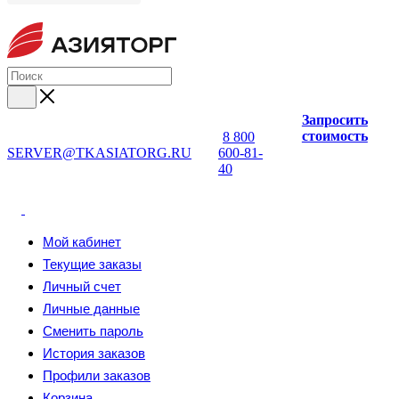
Запросить
стоимость
8 800
SERVER@TKASIATORG.RU
600-81-
40
Мой кабинет
Текущие заказы
Личный счет
Личные данные
Сменить пароль
История заказов
Профили заказов
Корзина