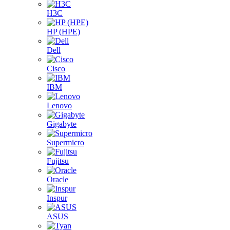
H3C
HP (HPE)
Dell
Cisco
IBM
Lenovo
Gigabyte
Supermicro
Fujitsu
Oracle
Inspur
ASUS