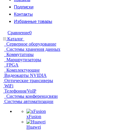
Подписки
Контакты
Избранные товары
Сравнение
0
Каталог
Серверное оборудование
Системы хранения данных
Коммутаторы
Маршрутизаторы
FPGA
Комплектующие
Видеокарты NVIDIA
Оптические трансиверы
WiFi
Телефония/VoIP
Системы конференцсвязи
Системы автоматизации
xFusion
Huawei