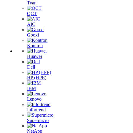
Tyan
QCT
AIC
Gooxi
Kontron
Huawei
Dell
HP (HPE)
IBM
Lenovo
Infortrend
Supermicro
NetApp