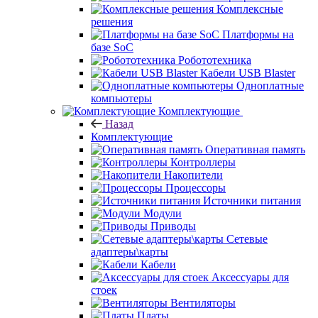
Комплексные
решения
Платформы на
базе SoC
Робототехника
Кабели USB Blaster
Одноплатные
компьютеры
Комплектующие
Назад
Комплектующие
Оперативная память
Контроллеры
Накопители
Процессоры
Источники питания
Модули
Приводы
Сетевые
адаптеры\карты
Кабели
Аксессуары для
стоек
Вентиляторы
Платы