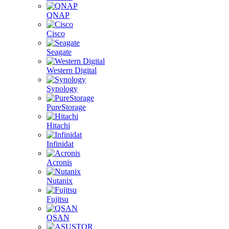
QNAP
Cisco
Seagate
Western Digital
Synology
PureStorage
Hitachi
Infinidat
Acronis
Nutanix
Fujitsu
QSAN