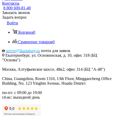
Контакты
8 800 600-81-40
Заказать звонок
Задать вопрос
Войти
Корзина
0
Сравнение товаров
0
server@tkasiatorg.ru
почта для заявок
Екатеринбург, ул. Основинская, д. 10, офис 318 (БЦ
"Основа")
Москва, Алтуфьевское шоссе, 48к2, офис 314 (БЦ "А-48")
China, Guangzhou, Room 1310, 13th Floor, Minggaocheng Office
Building, No. 123 Yingbin Avenue, Huadu District
пн-пт: с 09:00 до 19:00
сб-вс: выходной день