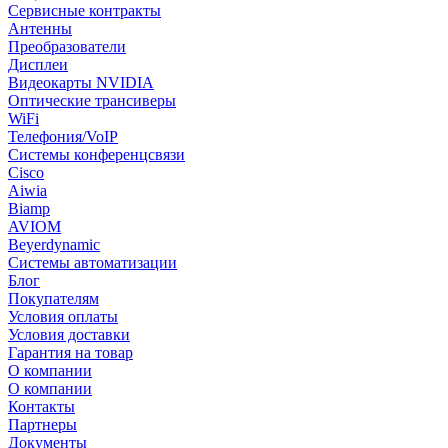
Сервисные контракты
Антенны
Преобразователи
Дисплеи
Видеокарты NVIDIA
Оптические трансиверы
WiFi
Телефония/VoIP
Системы конференцсвязи
Cisco
Aiwia
Biamp
AVIOM
Beyerdynamic
Системы автоматизации
Блог
Покупателям
Условия оплаты
Условия доставки
Гарантия на товар
О компании
О компании
Контакты
Партнеры
Документы