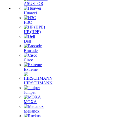
ASUSTOR
Huawei
H3C
HP (HPE)
Dell
Brocade
Cisco
Extreme
HIRSCHMANN
Juniper
MOXA
Mellanox