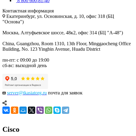
8 800 600-81-40
Контактная информация
Екатеринбург, ул. Основинская, д. 10, офис 318 (БЦ
"Основа")
Москва, Алтуфьевское шоссе, 48к2, офис 314 (БЦ "А-48")
China, Guangzhou, Room 1310, 13th Floor, Minggaocheng Office
Building, No. 123 Yingbin Avenue, Huadu District
пн-пт: с 09:00 до 19:00
сб-вс: выходной день
server@tkasiatorg.ru
почта для заявок
Cisco