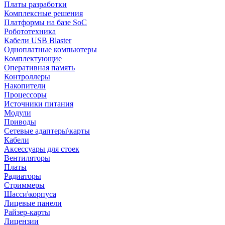
Платы разработки
Комплексные решения
Платформы на базе SoC
Робототехника
Кабели USB Blaster
Одноплатные компьютеры
Комплектующие
Оперативная память
Контроллеры
Накопители
Процессоры
Источники питания
Модули
Приводы
Сетевые адаптеры\карты
Кабели
Аксессуары для стоек
Вентиляторы
Платы
Радиаторы
Стриммеры
Шасси\корпуса
Лицевые панели
Райзер-карты
Лицензии