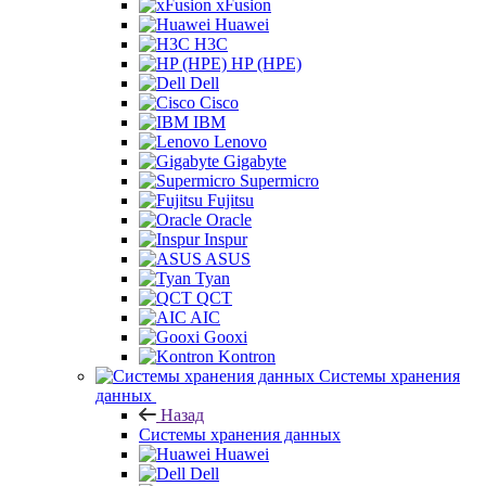
xFusion
Huawei
H3C
HP (HPE)
Dell
Cisco
IBM
Lenovo
Gigabyte
Supermicro
Fujitsu
Oracle
Inspur
ASUS
Tyan
QCT
AIC
Gooxi
Kontron
Системы хранения
данных
Назад
Системы хранения данных
Huawei
Dell