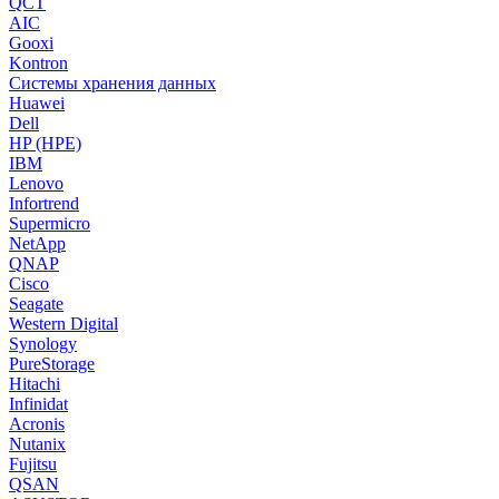
QCT
AIC
Gooxi
Kontron
Системы хранения данных
Huawei
Dell
HP (HPE)
IBM
Lenovo
Infortrend
Supermicro
NetApp
QNAP
Cisco
Seagate
Western Digital
Synology
PureStorage
Hitachi
Infinidat
Acronis
Nutanix
Fujitsu
QSAN