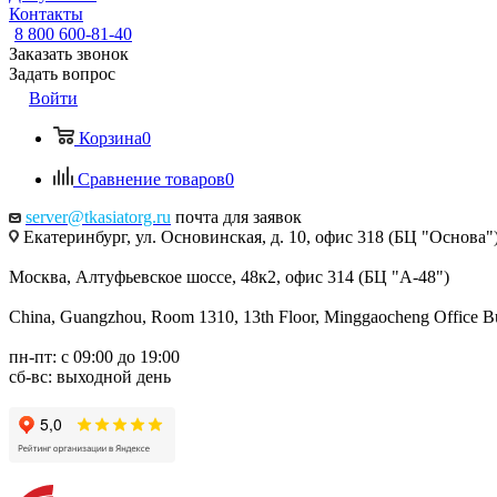
Контакты
8 800 600-81-40
Заказать звонок
Задать вопрос
Войти
Корзина
0
Сравнение товаров
0
server@tkasiatorg.ru
почта для заявок
Екатеринбург, ул. Основинская, д. 10, офис 318 (БЦ "Основа"
Москва, Алтуфьевское шоссе, 48к2, офис 314 (БЦ "А-48")
China, Guangzhou, Room 1310, 13th Floor, Minggaocheng Office Bui
пн-пт: с 09:00 до 19:00
сб-вс: выходной день