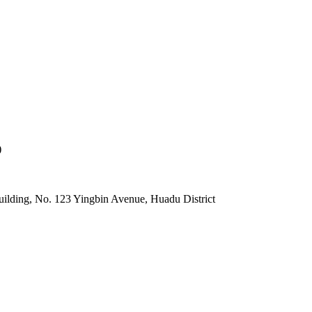
)
lding, No. 123 Yingbin Avenue, Huadu District