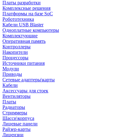
Платы разработки
Комплексные решения
Платформы на базе SoC
Робототехника
Кабели USB Blaster
Одноплатные компьютеры
Комплектующие
Оперативная память
Контроллеры
Накопители
Процессоры
Источники питания
Модули
Приводы
Сетевые адаптеры\карты
Кабели
Аксессуары для стоек
Вентиляторы
Платы
Радиаторы
Стриммеры
Шасси\корпуса
Лицевые панели
Райзер-карты
Лицензии