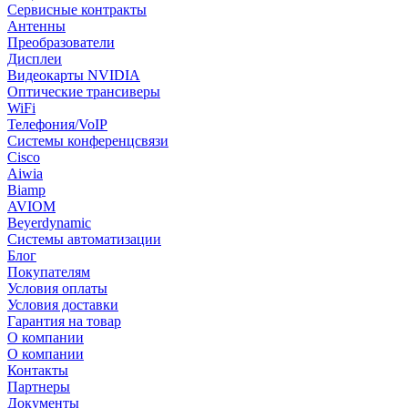
Сервисные контракты
Антенны
Преобразователи
Дисплеи
Видеокарты NVIDIA
Оптические трансиверы
WiFi
Телефония/VoIP
Системы конференцсвязи
Cisco
Aiwia
Biamp
AVIOM
Beyerdynamic
Системы автоматизации
Блог
Покупателям
Условия оплаты
Условия доставки
Гарантия на товар
О компании
О компании
Контакты
Партнеры
Документы