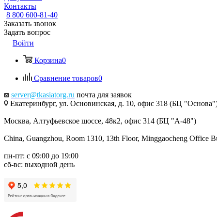
Контакты
8 800 600-81-40
Заказать звонок
Задать вопрос
Войти
Корзина
0
Сравнение товаров
0
server@tkasiatorg.ru
почта для заявок
Екатеринбург, ул. Основинская, д. 10, офис 318 (БЦ "Основа"
Москва, Алтуфьевское шоссе, 48к2, офис 314 (БЦ "А-48")
China, Guangzhou, Room 1310, 13th Floor, Minggaocheng Office Bui
пн-пт: с 09:00 до 19:00
сб-вс: выходной день