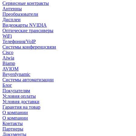
Сервисные контракты
Антенны
Преобразователи
Дисплеи
Видеокарты NVIDIA
Оптические трансиверы
WiFi
Телефония/VoIP
Системы конференцсвязи
Cisco
Aiwia
Biamp
AVIOM
Beyerdynamic
Системы автоматизации
Блог
Покупателям
Условия оплаты
Условия доставки
Гарантия на товар
О компании
О компании
Контакты
Партнеры
Документы