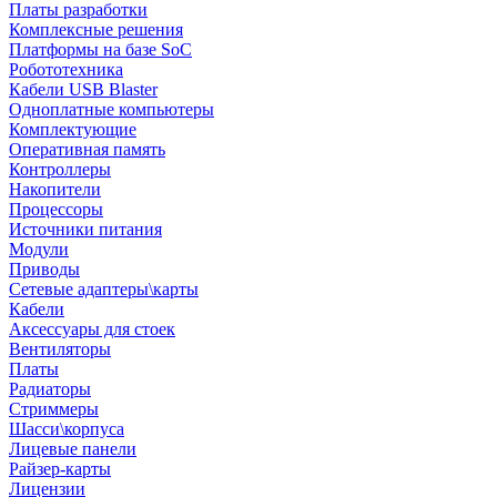
Платы разработки
Комплексные решения
Платформы на базе SoC
Робототехника
Кабели USB Blaster
Одноплатные компьютеры
Комплектующие
Оперативная память
Контроллеры
Накопители
Процессоры
Источники питания
Модули
Приводы
Сетевые адаптеры\карты
Кабели
Аксессуары для стоек
Вентиляторы
Платы
Радиаторы
Стриммеры
Шасси\корпуса
Лицевые панели
Райзер-карты
Лицензии