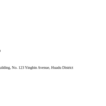
)
lding, No. 123 Yingbin Avenue, Huadu District