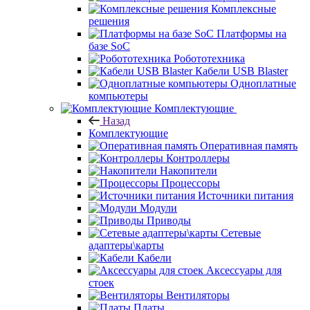
Комплексные
решения
Платформы на
базе SoC
Робототехника
Кабели USB Blaster
Одноплатные
компьютеры
Комплектующие
Назад
Комплектующие
Оперативная память
Контроллеры
Накопители
Процессоры
Источники питания
Модули
Приводы
Сетевые
адаптеры\карты
Кабели
Аксессуары для
стоек
Вентиляторы
Платы