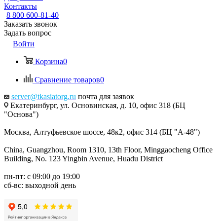
Контакты
8 800 600-81-40
Заказать звонок
Задать вопрос
Войти
Корзина
0
Сравнение товаров
0
server@tkasiatorg.ru
почта для заявок
Екатеринбург, ул. Основинская, д. 10, офис 318 (БЦ
"Основа")
Москва, Алтуфьевское шоссе, 48к2, офис 314 (БЦ "А-48")
China, Guangzhou, Room 1310, 13th Floor, Minggaocheng Office
Building, No. 123 Yingbin Avenue, Huadu District
пн-пт: с 09:00 до 19:00
сб-вс: выходной день