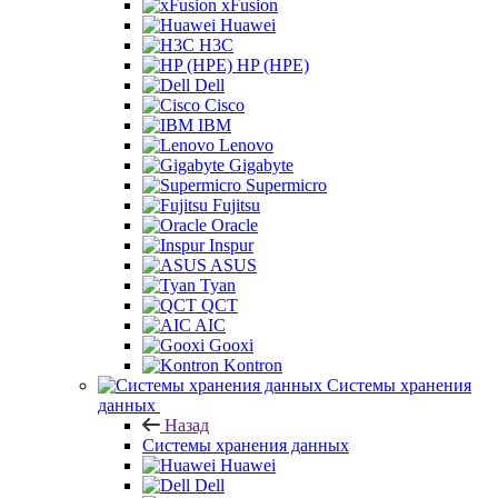
xFusion
Huawei
H3C
HP (HPE)
Dell
Cisco
IBM
Lenovo
Gigabyte
Supermicro
Fujitsu
Oracle
Inspur
ASUS
Tyan
QCT
AIC
Gooxi
Kontron
Системы хранения
данных
Назад
Системы хранения данных
Huawei
Dell