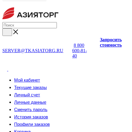
Запросить
стоимость
8 800
SERVER@TKASIATORG.RU
600-81-
40
Мой кабинет
Текущие заказы
Личный счет
Личные данные
Сменить пароль
История заказов
Профили заказов
Корзина