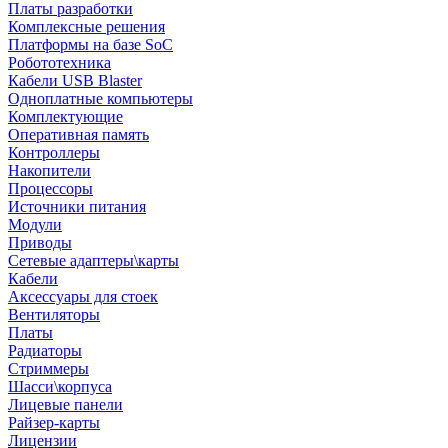
Платы разработки
Комплексные решения
Платформы на базе SoC
Робототехника
Кабели USB Blaster
Одноплатные компьютеры
Комплектующие
Оперативная память
Контроллеры
Накопители
Процессоры
Источники питания
Модули
Приводы
Сетевые адаптеры\карты
Кабели
Аксессуары для стоек
Вентиляторы
Платы
Радиаторы
Стриммеры
Шасси\корпуса
Лицевые панели
Райзер-карты
Лицензии