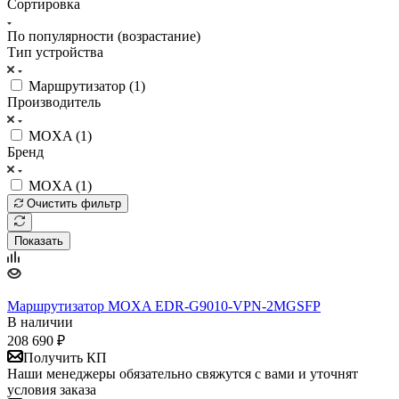
Сортировка
По популярности (возрастание)
Тип устройства
Маршрутизатор (
1
)
Производитель
MOXA (
1
)
Бренд
MOXA (
1
)
Очистить фильтр
Показать
Маршрутизатор MOXA EDR-G9010-VPN-2MGSFP
В наличии
208 690
₽
Получить КП
Наши менеджеры обязательно свяжутся с вами и уточнят
условия заказа