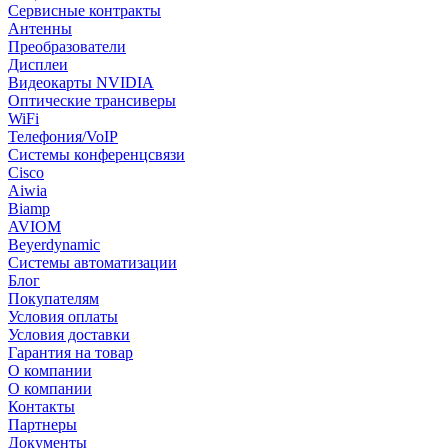
Сервисные контракты
Антенны
Преобразователи
Дисплеи
Видеокарты NVIDIA
Оптические трансиверы
WiFi
Телефония/VoIP
Системы конференцсвязи
Cisco
Aiwia
Biamp
AVIOM
Beyerdynamic
Системы автоматизации
Блог
Покупателям
Условия оплаты
Условия доставки
Гарантия на товар
О компании
О компании
Контакты
Партнеры
Документы