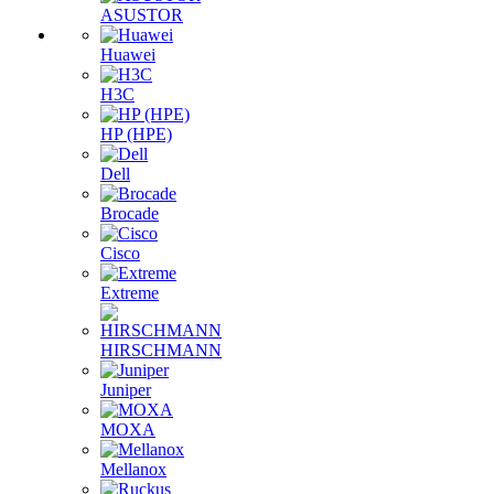
ASUSTOR
Huawei
H3C
HP (HPE)
Dell
Brocade
Cisco
Extreme
HIRSCHMANN
Juniper
MOXA
Mellanox