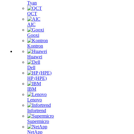
Tyan
QCT
AIC
Gooxi
Kontron
Huawei
Dell
HP (HPE)
IBM
Lenovo
Infortrend
Supermicro
NetApp