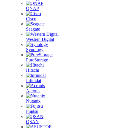
QNAP
Cisco
Seagate
Western Digital
Synology
PureStorage
Hitachi
Infinidat
Acronis
Nutanix
Fujitsu
QSAN