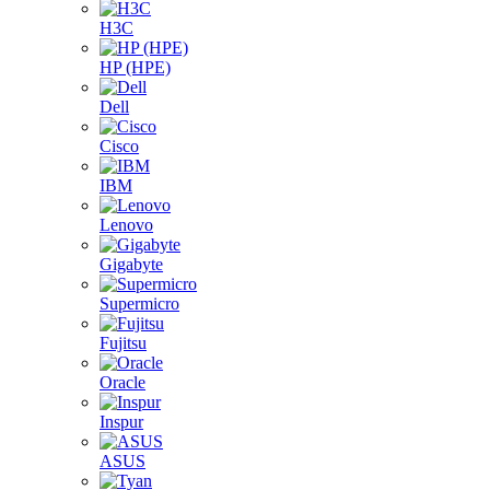
H3C
HP (HPE)
Dell
Cisco
IBM
Lenovo
Gigabyte
Supermicro
Fujitsu
Oracle
Inspur
ASUS