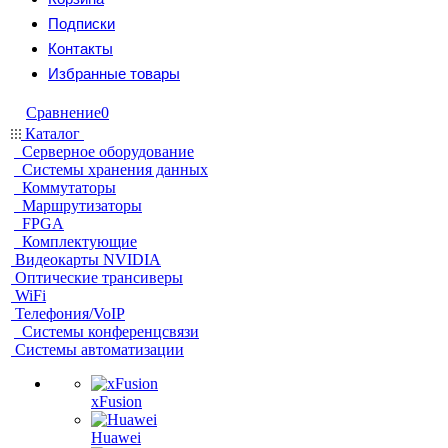
Подписки
Контакты
Избранные товары
Сравнение
0
Каталог
Серверное оборудование
Системы хранения данных
Коммутаторы
Маршрутизаторы
FPGA
Комплектующие
Видеокарты NVIDIA
Оптические трансиверы
WiFi
Телефония/VoIP
Системы конференцсвязи
Системы автоматизации
xFusion
Huawei