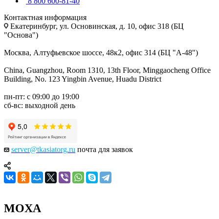
8 800 600-81-40
Контактная информация
Екатеринбург, ул. Основинская, д. 10, офис 318 (БЦ
"Основа")
Москва, Алтуфьевское шоссе, 48к2, офис 314 (БЦ "А-48")
China, Guangzhou, Room 1310, 13th Floor, Minggaocheng Office
Building, No. 123 Yingbin Avenue, Huadu District
пн-пт: с 09:00 до 19:00
сб-вс: выходной день
server@tkasiatorg.ru
почта для заявок
MOXA