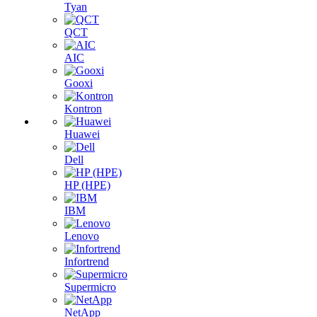
Tyan
QCT
AIC
Gooxi
Kontron
Huawei
Dell
HP (HPE)
IBM
Lenovo
Infortrend
Supermicro
NetApp