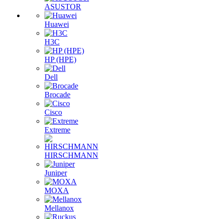
ASUSTOR
Huawei
H3C
HP (HPE)
Dell
Brocade
Cisco
Extreme
HIRSCHMANN
Juniper
MOXA
Mellanox