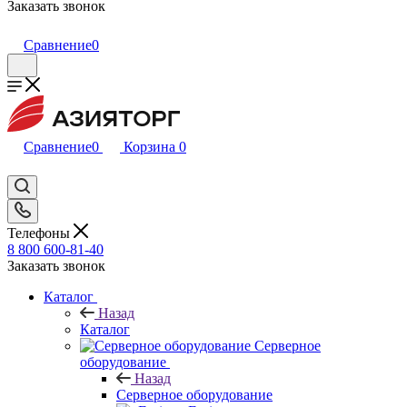
Заказать звонок
Сравнение
0
Сравнение
0
Корзина
0
Телефоны
8 800 600-81-40
Заказать звонок
Каталог
Назад
Каталог
Серверное
оборудование
Назад
Серверное оборудование