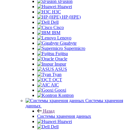
xFusion
Huawei
H3C
HP (HPE)
Dell
Cisco
IBM
Lenovo
Gigabyte
Supermicro
Fujitsu
Oracle
Inspur
ASUS
Tyan
QCT
AIC
Gooxi
Kontron
Системы хранения
данных
Назад
Системы хранения данных
Huawei
Dell