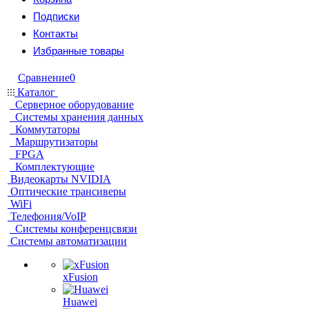
Подписки
Контакты
Избранные товары
Сравнение
0
Каталог
Серверное оборудование
Системы хранения данных
Коммутаторы
Маршрутизаторы
FPGA
Комплектующие
Видеокарты NVIDIA
Оптические трансиверы
WiFi
Телефония/VoIP
Системы конференцсвязи
Системы автоматизации
xFusion
Huawei