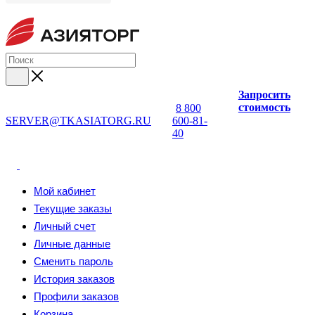
Запросить
стоимость
8 800
SERVER@TKASIATORG.RU
600-81-
40
Мой кабинет
Текущие заказы
Личный счет
Личные данные
Сменить пароль
История заказов
Профили заказов
Корзина