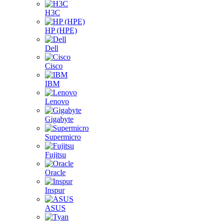
H3C
HP (HPE)
Dell
Cisco
IBM
Lenovo
Gigabyte
Supermicro
Fujitsu
Oracle
Inspur
ASUS