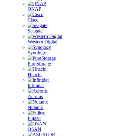
QNAP
Cisco
Seagate
Western Digital
Synology
PureStorage
Hitachi
Infinidat
Acronis
Nutanix
Fujitsu
QSAN