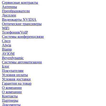
Сервисные контракты
Антенны
Преобразователи
Дисплеи
Видеокарты NVIDIA
Оптические трансиверы
WiFi
Телефония/VoIP
Системы конференцсвязи
Cisco
Aiwia
Biamp
AVIOM
Beyerdynamic
Системы автоматизации
Блог
Покупателям
Условия оплаты
Условия доставки
Гарантия на товар
О компании
О компании
Контакты
Партнеры
Документы