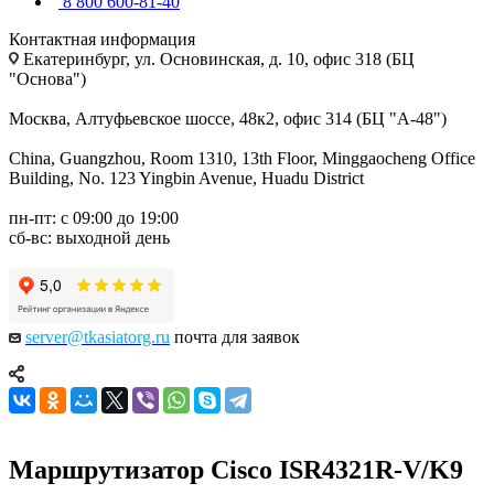
8 800 600-81-40
Контактная информация
Екатеринбург, ул. Основинская, д. 10, офис 318 (БЦ
"Основа")
Москва, Алтуфьевское шоссе, 48к2, офис 314 (БЦ "А-48")
China, Guangzhou, Room 1310, 13th Floor, Minggaocheng Office
Building, No. 123 Yingbin Avenue, Huadu District
пн-пт: с 09:00 до 19:00
сб-вс: выходной день
server@tkasiatorg.ru
почта для заявок
Маршрутизатор Cisco ISR4321R-V/K9