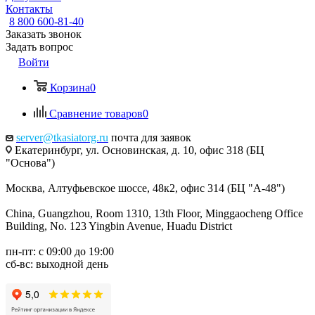
Контакты
8 800 600-81-40
Заказать звонок
Задать вопрос
Войти
Корзина
0
Сравнение товаров
0
server@tkasiatorg.ru
почта для заявок
Екатеринбург, ул. Основинская, д. 10, офис 318 (БЦ
"Основа")
Москва, Алтуфьевское шоссе, 48к2, офис 314 (БЦ "А-48")
China, Guangzhou, Room 1310, 13th Floor, Minggaocheng Office
Building, No. 123 Yingbin Avenue, Huadu District
пн-пт: с 09:00 до 19:00
сб-вс: выходной день