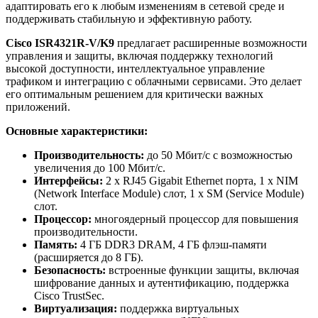
адаптировать его к любым изменениям в сетевой среде и
поддерживать стабильную и эффективную работу.
Cisco ISR4321R-V/K9
предлагает расширенные возможности
управления и защиты, включая поддержку технологий
высокой доступности, интеллектуальное управление
трафиком и интеграцию с облачными сервисами. Это делает
его оптимальным решением для критически важных
приложений.
Основные характеристики:
Производительность:
до 50 Мбит/с с возможностью
увеличения до 100 Мбит/с.
Интерфейсы:
2 x RJ45 Gigabit Ethernet порта, 1 x NIM
(Network Interface Module) слот, 1 x SM (Service Module)
слот.
Процессор:
многоядерный процессор для повышения
производительности.
Память:
4 ГБ DDR3 DRAM, 4 ГБ флэш-памяти
(расширяется до 8 ГБ).
Безопасность:
встроенные функции защиты, включая
шифрование данных и аутентификацию, поддержка
Cisco TrustSec.
Виртуализация:
поддержка виртуальных