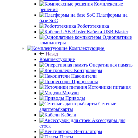
Комплексные
решения
Платформы на
базе SoC
Робототехника
Кабели USB Blaster
Одноплатные
компьютеры
Комплектующие
Назад
Комплектующие
Оперативная память
Контроллеры
Накопители
Процессоры
Источники питания
Модули
Приводы
Сетевые
адаптеры\карты
Кабели
Аксессуары для
стоек
Вентиляторы
Платы