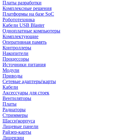
Платы разработки
Комплексные решения
Платформы на базе SoC
Робототехника
Кабели USB Blaster
Одноплатные компьютеры
Комплектующие
Оперативная память
Контроллеры
Накопители
Процессоры
Источники питания
Модули
Приводы
Сетевые адаптеры\карты
Кабели
Аксессуары для стоек
Вентиляторы
Платы
Радиаторы
Стриммеры
Шасси\корпуса
Лицевые панели
Райзер-карты
Лицензии