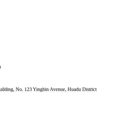
)
lding, No. 123 Yingbin Avenue, Huadu District