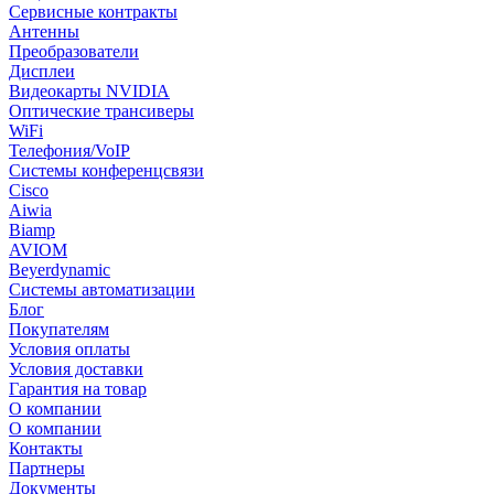
Сервисные контракты
Антенны
Преобразователи
Дисплеи
Видеокарты NVIDIA
Оптические трансиверы
WiFi
Телефония/VoIP
Системы конференцсвязи
Cisco
Aiwia
Biamp
AVIOM
Beyerdynamic
Системы автоматизации
Блог
Покупателям
Условия оплаты
Условия доставки
Гарантия на товар
О компании
О компании
Контакты
Партнеры
Документы