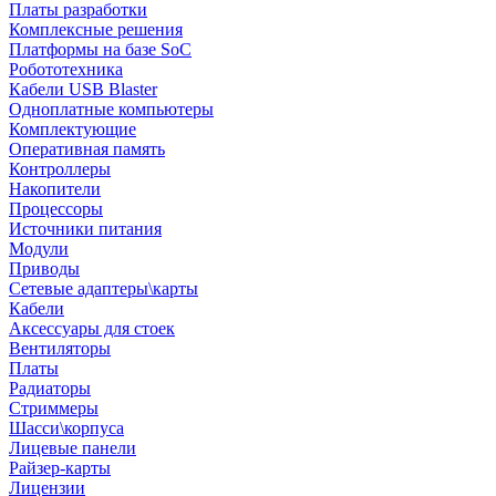
Платы разработки
Комплексные решения
Платформы на базе SoC
Робототехника
Кабели USB Blaster
Одноплатные компьютеры
Комплектующие
Оперативная память
Контроллеры
Накопители
Процессоры
Источники питания
Модули
Приводы
Сетевые адаптеры\карты
Кабели
Аксессуары для стоек
Вентиляторы
Платы
Радиаторы
Стриммеры
Шасси\корпуса
Лицевые панели
Райзер-карты
Лицензии