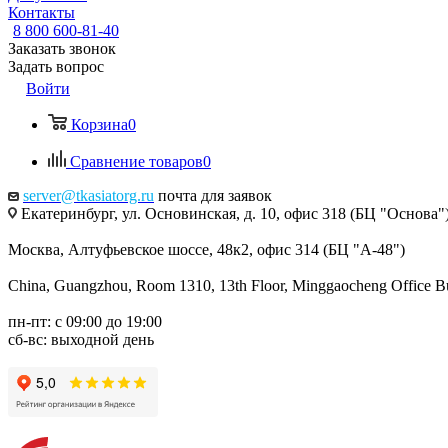
Контакты
8 800 600-81-40
Заказать звонок
Задать вопрос
Войти
Корзина
0
Сравнение товаров
0
server@tkasiatorg.ru
почта для заявок
Екатеринбург, ул. Основинская, д. 10, офис 318 (БЦ "Основа"
Москва, Алтуфьевское шоссе, 48к2, офис 314 (БЦ "А-48")
China, Guangzhou, Room 1310, 13th Floor, Minggaocheng Office Bui
пн-пт: с 09:00 до 19:00
сб-вс: выходной день