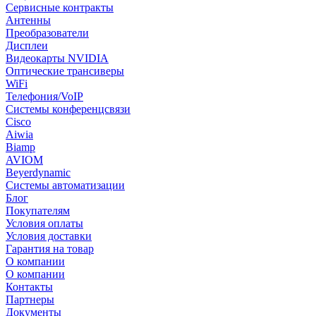
Сервисные контракты
Антенны
Преобразователи
Дисплеи
Видеокарты NVIDIA
Оптические трансиверы
WiFi
Телефония/VoIP
Системы конференцсвязи
Cisco
Aiwia
Biamp
AVIOM
Beyerdynamic
Системы автоматизации
Блог
Покупателям
Условия оплаты
Условия доставки
Гарантия на товар
О компании
О компании
Контакты
Партнеры
Документы