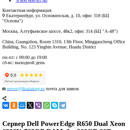
8 800 600-81-40
Контактная информация
Екатеринбург, ул. Основинская, д. 10, офис 318 (БЦ
"Основа")
Москва, Алтуфьевское шоссе, 48к2, офис 314 (БЦ "А-48")
China, Guangzhou, Room 1310, 13th Floor, Minggaocheng Office
Building, No. 123 Yingbin Avenue, Huadu District
пн-пт: с 09:00 до 19:00
сб-вс: выходной день
server@tkasiatorg.ru
почта для заявок
Сервер Dell PowerEdge R650 Dual Xeon