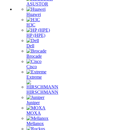
ASUSTOR
Huawei
H3C
HP (HPE)
Dell
Brocade
Cisco
Extreme
HIRSCHMANN
Juniper
MOXA
Mellanox