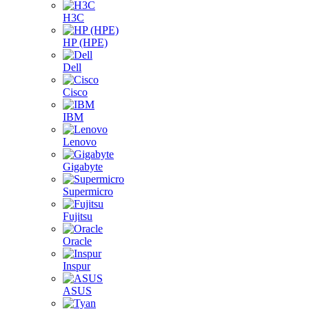
H3C
HP (HPE)
Dell
Cisco
IBM
Lenovo
Gigabyte
Supermicro
Fujitsu
Oracle
Inspur
ASUS