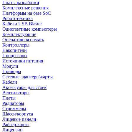
Платы разработки
Комплексные решения
Платформы на базе SoC
Робототехника
Кабели USB Blaster
Одноплатные компьютеры
Комплектующие
Оперативная память
Контроллеры
Накопители
Процессоры
Источники питания
Модули
Приводы
Сетевые адаптеры\карты
Кабели
Аксессуары для стоек
Вентиляторы
Платы
Радиаторы
Стриммеры
Шасси\корпуса
Лицевые панели
Райзер-карты
Лицензии