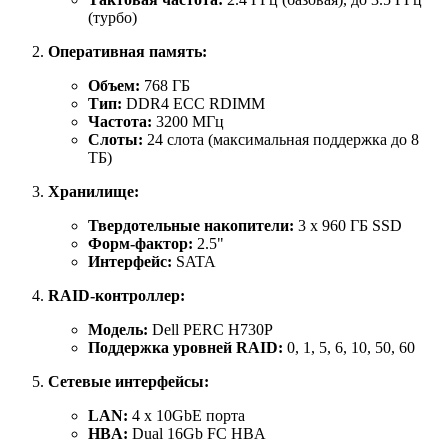
(турбо)
Оперативная память:
Объем:
768 ГБ
Тип:
DDR4 ECC RDIMM
Частота:
3200 МГц
Слоты:
24 слота (максимальная поддержка до 8
ТБ)
Хранилище:
Твердотельные накопители:
3 x 960 ГБ SSD
Форм-фактор:
2.5"
Интерфейс:
SATA
RAID-контроллер:
Модель:
Dell PERC H730P
Поддержка уровней RAID:
0, 1, 5, 6, 10, 50, 60
Сетевые интерфейсы:
LAN:
4 x 10GbE порта
HBA:
Dual 16Gb FC HBA