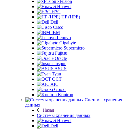
xFusion
Huawei
H3C
HP (HPE)
Dell
Cisco
IBM
Lenovo
Gigabyte
Supermicro
Fujitsu
Oracle
Inspur
ASUS
Tyan
QCT
AIC
Gooxi
Kontron
Системы хранения
данных
Назад
Системы хранения данных
Huawei
Dell