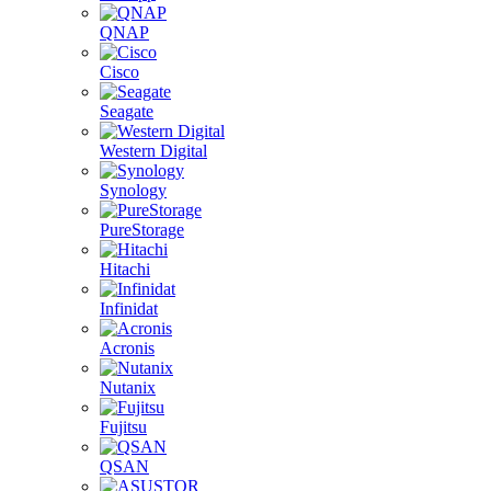
QNAP
Cisco
Seagate
Western Digital
Synology
PureStorage
Hitachi
Infinidat
Acronis
Nutanix
Fujitsu
QSAN