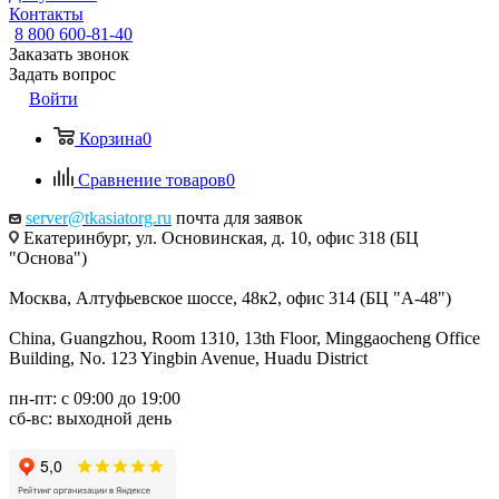
Контакты
8 800 600-81-40
Заказать звонок
Задать вопрос
Войти
Корзина
0
Сравнение товаров
0
server@tkasiatorg.ru
почта для заявок
Екатеринбург, ул. Основинская, д. 10, офис 318 (БЦ
"Основа")
Москва, Алтуфьевское шоссе, 48к2, офис 314 (БЦ "А-48")
China, Guangzhou, Room 1310, 13th Floor, Minggaocheng Office
Building, No. 123 Yingbin Avenue, Huadu District
пн-пт: с 09:00 до 19:00
сб-вс: выходной день