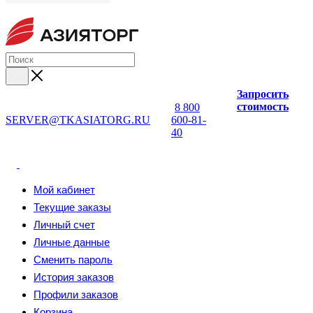
Запросить
стоимость
8 800
SERVER@TKASIATORG.RU
600-81-
40
Мой кабинет
Текущие заказы
Личный счет
Личные данные
Сменить пароль
История заказов
Профили заказов
Корзина