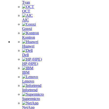
Tyan
QCT
AIC
Gooxi
Kontron
Huawei
Dell
HP (HPE)
IBM
Lenovo
Infortrend
Supermicro
NetApp