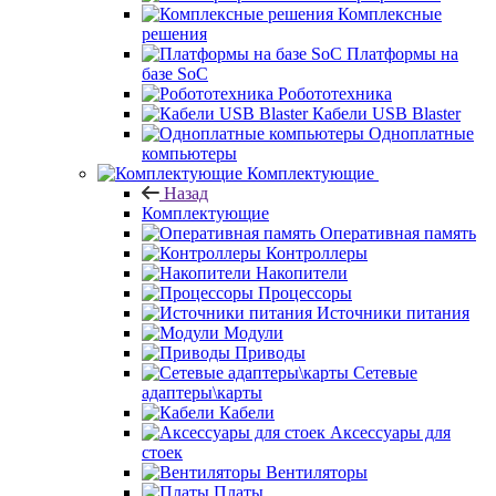
Комплексные
решения
Платформы на
базе SoC
Робототехника
Кабели USB Blaster
Одноплатные
компьютеры
Комплектующие
Назад
Комплектующие
Оперативная память
Контроллеры
Накопители
Процессоры
Источники питания
Модули
Приводы
Сетевые
адаптеры\карты
Кабели
Аксессуары для
стоек
Вентиляторы
Платы