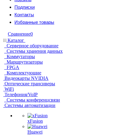
Подписки
Контакты
Избранные товары
Сравнение
0
Каталог
Серверное оборудование
Системы хранения данных
Коммутаторы
Маршрутизаторы
FPGA
Комплектующие
Видеокарты NVIDIA
Оптические трансиверы
WiFi
Телефония/VoIP
Системы конференцсвязи
Системы автоматизации
xFusion
Huawei