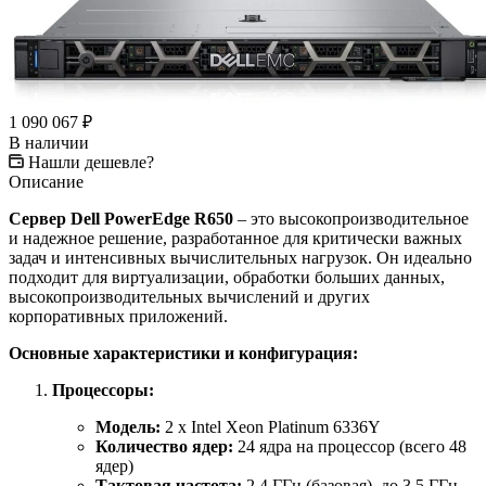
1 090 067
₽
В наличии
Нашли дешевле?
Описание
Сервер Dell PowerEdge R650
– это высокопроизводительное
и надежное решение, разработанное для критически важных
задач и интенсивных вычислительных нагрузок. Он идеально
подходит для виртуализации, обработки больших данных,
высокопроизводительных вычислений и других
корпоративных приложений.
Основные характеристики и конфигурация:
Процессоры:
Модель:
2 x Intel Xeon Platinum 6336Y
Количество ядер:
24 ядра на процессор (всего 48
ядер)
Тактовая частота:
2.4 ГГц (базовая), до 3.5 ГГц