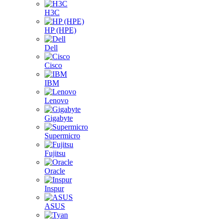
H3C
HP (HPE)
Dell
Cisco
IBM
Lenovo
Gigabyte
Supermicro
Fujitsu
Oracle
Inspur
ASUS