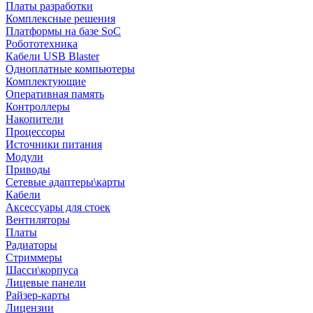
Платы разработки
Комплексные решения
Платформы на базе SoC
Робототехника
Кабели USB Blaster
Одноплатные компьютеры
Комплектующие
Оперативная память
Контроллеры
Накопители
Процессоры
Источники питания
Модули
Приводы
Сетевые адаптеры\карты
Кабели
Аксессуары для стоек
Вентиляторы
Платы
Радиаторы
Стриммеры
Шасси\корпуса
Лицевые панели
Райзер-карты
Лицензии