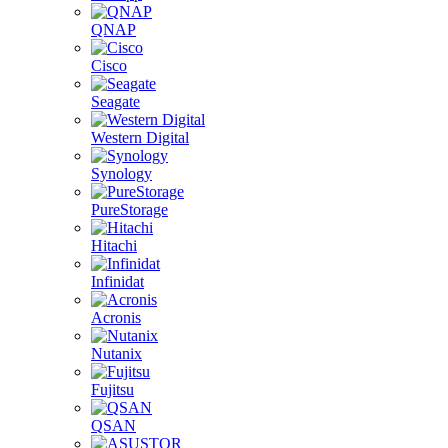
QNAP
Cisco
Seagate
Western Digital
Synology
PureStorage
Hitachi
Infinidat
Acronis
Nutanix
Fujitsu
QSAN