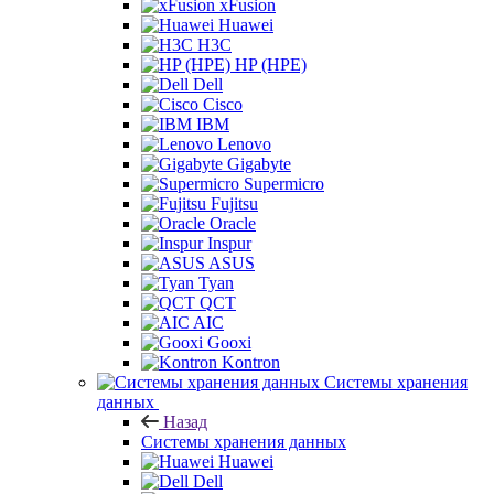
xFusion
Huawei
H3C
HP (HPE)
Dell
Cisco
IBM
Lenovo
Gigabyte
Supermicro
Fujitsu
Oracle
Inspur
ASUS
Tyan
QCT
AIC
Gooxi
Kontron
Системы хранения
данных
Назад
Системы хранения данных
Huawei
Dell