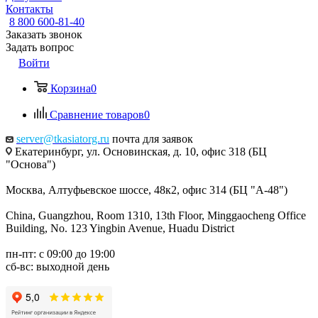
Контакты
8 800 600-81-40
Заказать звонок
Задать вопрос
Войти
Корзина
0
Сравнение товаров
0
server@tkasiatorg.ru
почта для заявок
Екатеринбург, ул. Основинская, д. 10, офис 318 (БЦ
"Основа")
Москва, Алтуфьевское шоссе, 48к2, офис 314 (БЦ "А-48")
China, Guangzhou, Room 1310, 13th Floor, Minggaocheng Office
Building, No. 123 Yingbin Avenue, Huadu District
пн-пт: с 09:00 до 19:00
сб-вс: выходной день