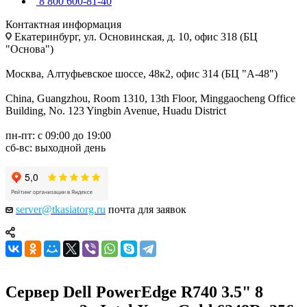
8 800 600-81-40
Контактная информация
Екатеринбург, ул. Основинская, д. 10, офис 318 (БЦ
"Основа")
Москва, Алтуфьевское шоссе, 48к2, офис 314 (БЦ "А-48")
China, Guangzhou, Room 1310, 13th Floor, Minggaocheng Office
Building, No. 123 Yingbin Avenue, Huadu District
пн-пт: с 09:00 до 19:00
сб-вс: выходной день
server@tkasiatorg.ru
почта для заявок
Сервер Dell PowerEdge R740 3.5" 8