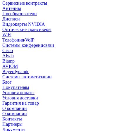
Сервисные контракты
Антенны
Преобразователи
Дисплеи
Видеокарты NVIDIA
Оптические трансиверы
WiFi
Телефония/VoIP
Системы конференцсвязи
Cisco
Aiwia
Biamp
AVIOM
Beyerdynamic
Системы автоматизации
Блог
Покупателям
Условия оплаты
Условия доставки
Гарантия на товар
О компании
О компании
Контакты
Партнеры
Документы