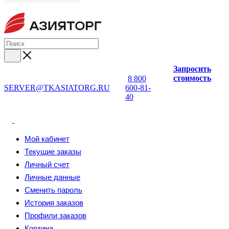
Запросить
стоимость
8 800
SERVER@TKASIATORG.RU
600-81-
40
Мой кабинет
Текущие заказы
Личный счет
Личные данные
Сменить пароль
История заказов
Профили заказов
Корзина