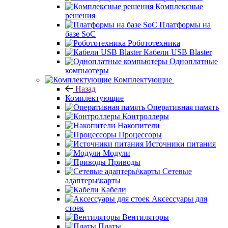
Комплексные
решения
Платформы на
базе SoC
Робототехника
Кабели USB Blaster
Одноплатные
компьютеры
Комплектующие
Назад
Комплектующие
Оперативная память
Контроллеры
Накопители
Процессоры
Источники питания
Модули
Приводы
Сетевые
адаптеры\карты
Кабели
Аксессуары для
стоек
Вентиляторы
Платы