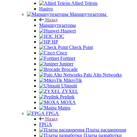
Allied Telesis
Hasivo
Маршрутизаторы
Назад
Маршрутизаторы
Huawei
H3C
HP
Check Point
Cisco
Fortinet
Juniper
Brocade
Palo Alto Networks
MikroTik
Ubiquiti
ZYXEL
Peplink
MOXA
Maipu
FPGA
Назад
FPGA
Платы расширения
Платы разработки