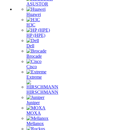
ASUSTOR
Huawei
H3C
HP (HPE)
Dell
Brocade
Cisco
Extreme
HIRSCHMANN
Juniper
MOXA
Mellanox