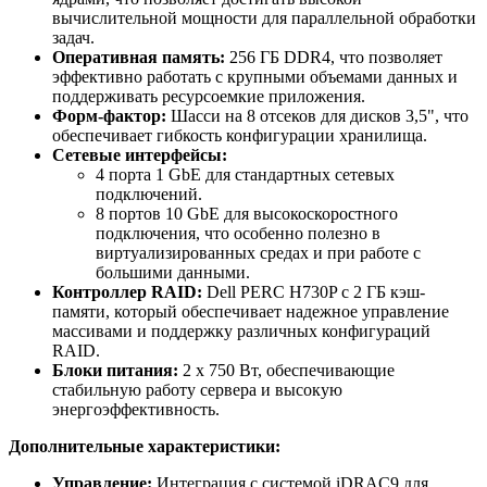
вычислительной мощности для параллельной обработки
задач.
Оперативная память:
256 ГБ DDR4, что позволяет
эффективно работать с крупными объемами данных и
поддерживать ресурсоемкие приложения.
Форм-фактор:
Шасси на 8 отсеков для дисков 3,5", что
обеспечивает гибкость конфигурации хранилища.
Сетевые интерфейсы:
4 порта 1 GbE для стандартных сетевых
подключений.
8 портов 10 GbE для высокоскоростного
подключения, что особенно полезно в
виртуализированных средах и при работе с
большими данными.
Контроллер RAID:
Dell PERC H730P с 2 ГБ кэш-
памяти, который обеспечивает надежное управление
массивами и поддержку различных конфигураций
RAID.
Блоки питания:
2 x 750 Вт, обеспечивающие
стабильную работу сервера и высокую
энергоэффективность.
Дополнительные характеристики:
Управление:
Интеграция с системой iDRAC9 для