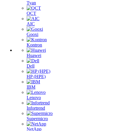
Tyan
QCT
AIC
Gooxi
Kontron
Huawei
Dell
HP (HPE)
IBM
Lenovo
Infortrend
Supermicro
NetApp