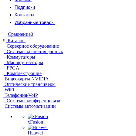
Подписки
Контакты
Избранные товары
Сравнение
0
Каталог
Серверное оборудование
Системы хранения данных
Коммутаторы
Маршрутизаторы
FPGA
Комплектующие
Видеокарты NVIDIA
Оптические трансиверы
WiFi
Телефония/VoIP
Системы конференцсвязи
Системы автоматизации
xFusion
Huawei