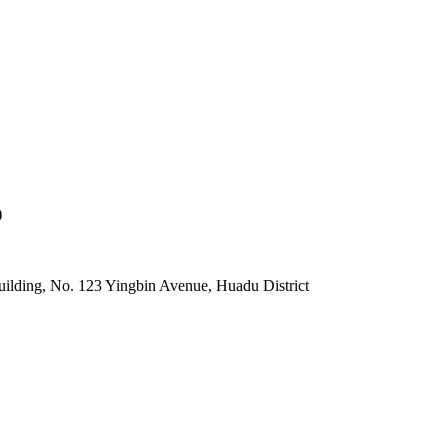
)
lding, No. 123 Yingbin Avenue, Huadu District