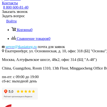
Контакты
8 800 600-81-40
Заказать звонок
Задать вопрос
Войти
Корзина
0
Сравнение товаров
0
server@tkasiatorg.ru
почта для заявок
Екатеринбург, ул. Основинская, д. 10, офис 318 (БЦ "Основа"
Москва, Алтуфьевское шоссе, 48к2, офис 314 (БЦ "А-48")
China, Guangzhou, Room 1310, 13th Floor, Minggaocheng Office Bui
пн-пт: с 09:00 до 19:00
сб-вс: выходной день