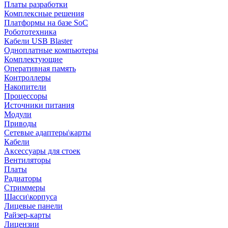
Платы разработки
Комплексные решения
Платформы на базе SoC
Робототехника
Кабели USB Blaster
Одноплатные компьютеры
Комплектующие
Оперативная память
Контроллеры
Накопители
Процессоры
Источники питания
Модули
Приводы
Сетевые адаптеры\карты
Кабели
Аксессуары для стоек
Вентиляторы
Платы
Радиаторы
Стриммеры
Шасси\корпуса
Лицевые панели
Райзер-карты
Лицензии