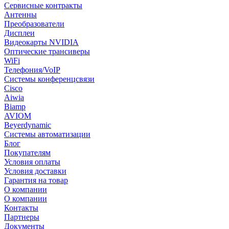
Сервисные контракты
Антенны
Преобразователи
Дисплеи
Видеокарты NVIDIA
Оптические трансиверы
WiFi
Телефония/VoIP
Системы конференцсвязи
Cisco
Aiwia
Biamp
AVIOM
Beyerdynamic
Системы автоматизации
Блог
Покупателям
Условия оплаты
Условия доставки
Гарантия на товар
О компании
О компании
Контакты
Партнеры
Документы