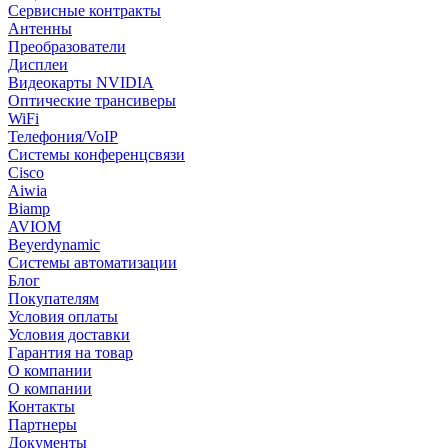
Сервисные контракты
Антенны
Преобразователи
Дисплеи
Видеокарты NVIDIA
Оптические трансиверы
WiFi
Телефония/VoIP
Системы конференцсвязи
Cisco
Aiwia
Biamp
AVIOM
Beyerdynamic
Системы автоматизации
Блог
Покупателям
Условия оплаты
Условия доставки
Гарантия на товар
О компании
О компании
Контакты
Партнеры
Документы