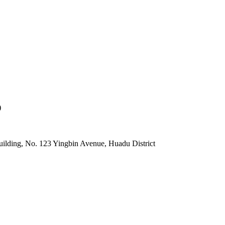
)
lding, No. 123 Yingbin Avenue, Huadu District