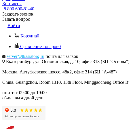
Контакты
8 800 600-81-40
Заказать звонок
Задать вопрос
Войти
Корзина
0
Сравнение товаров
0
server@tkasiatorg.ru
почта для заявок
Екатеринбург, ул. Основинская, д. 10, офис 318 (БЦ "Основа"
Москва, Алтуфьевское шоссе, 48к2, офис 314 (БЦ "А-48")
China, Guangzhou, Room 1310, 13th Floor, Minggaocheng Office Bui
пн-пт: с 09:00 до 19:00
сб-вс: выходной день