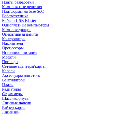
Платы разработки
Комплексные решения
Платформы на базе SoC
Робототехника
Кабели USB Blaster
Одноплатные компьютеры
Комплектующие
Оперативная память
Контроллеры
Накопители
Процессоры
Источники питания
Модули
Приводы
Сетевые адаптеры\карты
Кабели
Аксессуары для стоек
Вентиляторы
Платы
Радиаторы
Стриммеры
Шасси\корпуса
Лицевые панели
Райзер-карты
Лицензии