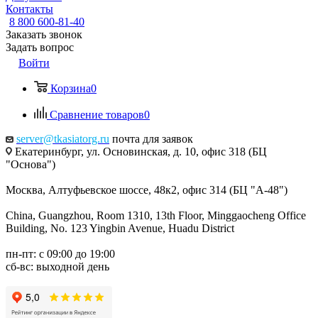
Контакты
8 800 600-81-40
Заказать звонок
Задать вопрос
Войти
Корзина
0
Сравнение товаров
0
server@tkasiatorg.ru
почта для заявок
Екатеринбург, ул. Основинская, д. 10, офис 318 (БЦ
"Основа")
Москва, Алтуфьевское шоссе, 48к2, офис 314 (БЦ "А-48")
China, Guangzhou, Room 1310, 13th Floor, Minggaocheng Office
Building, No. 123 Yingbin Avenue, Huadu District
пн-пт: с 09:00 до 19:00
сб-вс: выходной день