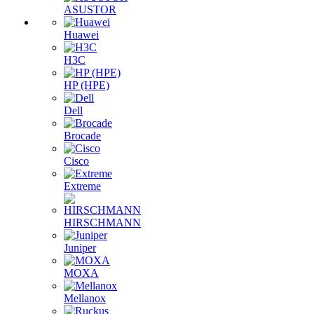
ASUSTOR
Huawei
H3C
HP (HPE)
Dell
Brocade
Cisco
Extreme
HIRSCHMANN
Juniper
MOXA
Mellanox