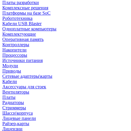
Платы разработки
Комплексные решения
Платформы на базе SoC
Робототехника
Кабели USB Blaster
Одноплатные компьютеры
Комплектующие
Оперативная память
Контроллеры
Накопители
Процессоры
Источники питания
Модули
Приводы
Сетевые адаптеры\карты
Кабели
Аксессуары для стоек
Вентиляторы
Платы
Радиаторы
Стриммеры
Шасси\корпуса
Лицевые панели
Райзер-карты
Лицензии