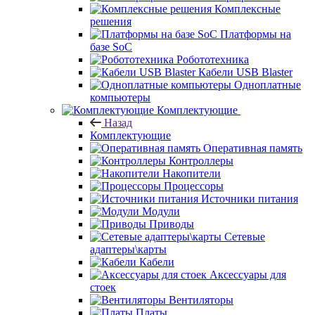
Комплексные
решения
Платформы на
базе SoC
Робототехника
Кабели USB Blaster
Одноплатные
компьютеры
Комплектующие
Назад
Комплектующие
Оперативная память
Контроллеры
Накопители
Процессоры
Источники питания
Модули
Приводы
Сетевые
адаптеры\карты
Кабели
Аксессуары для
стоек
Вентиляторы
Платы