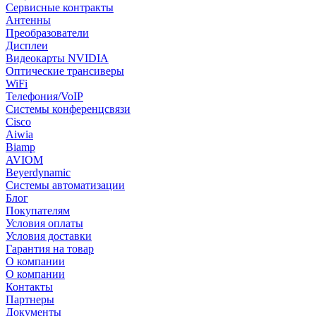
Сервисные контракты
Антенны
Преобразователи
Дисплеи
Видеокарты NVIDIA
Оптические трансиверы
WiFi
Телефония/VoIP
Системы конференцсвязи
Cisco
Aiwia
Biamp
AVIOM
Beyerdynamic
Системы автоматизации
Блог
Покупателям
Условия оплаты
Условия доставки
Гарантия на товар
О компании
О компании
Контакты
Партнеры
Документы