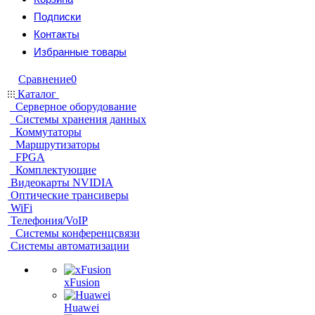
Подписки
Контакты
Избранные товары
Сравнение
0
Каталог
Серверное оборудование
Системы хранения данных
Коммутаторы
Маршрутизаторы
FPGA
Комплектующие
Видеокарты NVIDIA
Оптические трансиверы
WiFi
Телефония/VoIP
Системы конференцсвязи
Системы автоматизации
xFusion
Huawei