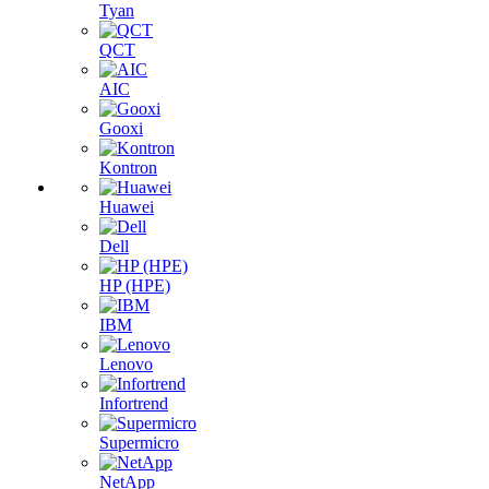
Tyan
QCT
AIC
Gooxi
Kontron
Huawei
Dell
HP (HPE)
IBM
Lenovo
Infortrend
Supermicro
NetApp