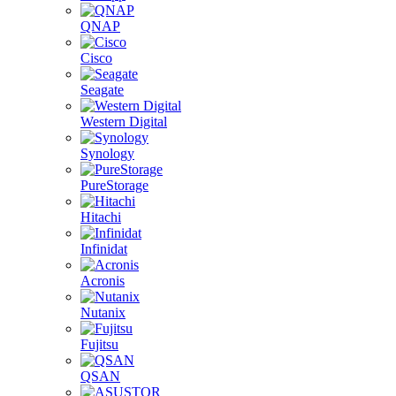
QNAP
Cisco
Seagate
Western Digital
Synology
PureStorage
Hitachi
Infinidat
Acronis
Nutanix
Fujitsu
QSAN