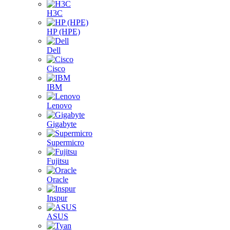
H3C
HP (HPE)
Dell
Cisco
IBM
Lenovo
Gigabyte
Supermicro
Fujitsu
Oracle
Inspur
ASUS