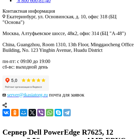
8 800 600-81-40
Контактная информация
Екатеринбург, ул. Основинская, д. 10, офис 318 (БЦ
"Основа")
Москва, Алтуфьевское шоссе, 48к2, офис 314 (БЦ "А-48")
China, Guangzhou, Room 1310, 13th Floor, Minggaocheng Office
Building, No. 123 Yingbin Avenue, Huadu District
пн-пт: с 09:00 до 19:00
сб-вс: выходной день
server@tkasiatorg.ru
почта для заявок
Сервер Dell PowerEdge R7625, 12