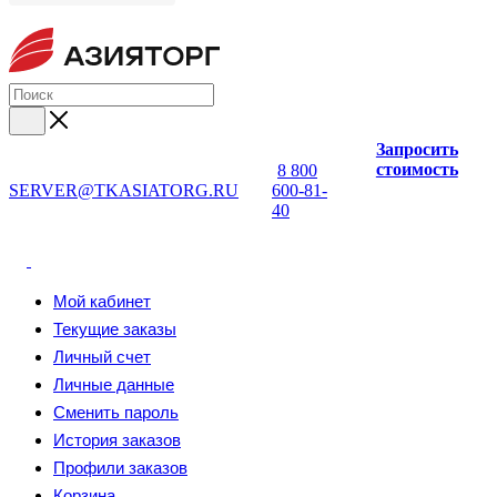
Запросить
стоимость
8 800
SERVER@TKASIATORG.RU
600-81-
40
Мой кабинет
Текущие заказы
Личный счет
Личные данные
Сменить пароль
История заказов
Профили заказов
Корзина