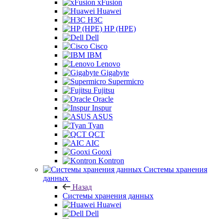
xFusion
Huawei
H3C
HP (HPE)
Dell
Cisco
IBM
Lenovo
Gigabyte
Supermicro
Fujitsu
Oracle
Inspur
ASUS
Tyan
QCT
AIC
Gooxi
Kontron
Системы хранения
данных
Назад
Системы хранения данных
Huawei
Dell